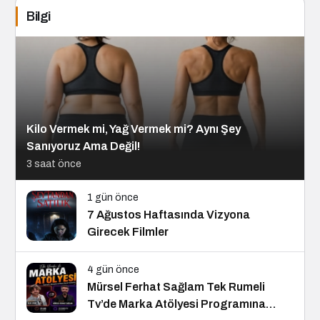
Bilgi
Kilo Vermek mi, Yağ Vermek mi? Aynı Şey
Sanıyoruz Ama Değil!
3 saat önce
1 gün önce
7 Ağustos Haftasında Vizyona
Girecek Filmler
4 gün önce
Mürsel Ferhat Sağlam Tek Rumeli
Tv’de Marka Atölyesi Programına