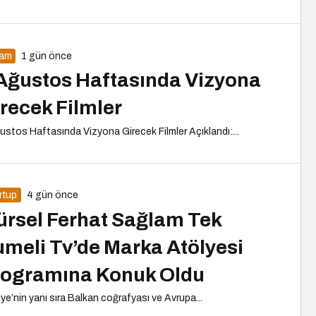
şam
1 gün önce
Ağustos Haftasında Vizyona
recek Filmler
ustos Haftasında Vizyona Girecek Filmler Açıklandı:...
rtup
4 gün önce
rsel Ferhat Sağlam Tek
meli Tv’de Marka Atölyesi
rogramına Konuk Oldu
iye’nin yanı sıra Balkan coğrafyası ve Avrupa...