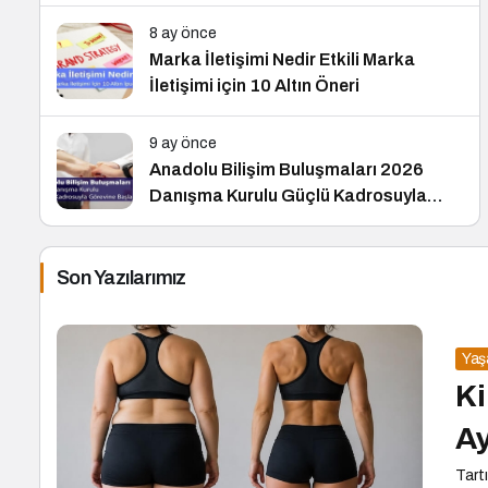
8 ay önce
Marka İletişimi Nedir Etkili Marka
İletişimi için 10 Altın Öneri
9 ay önce
Anadolu Bilişim Buluşmaları 2026
Danışma Kurulu Güçlü Kadrosuyla
Görevine Başladı
Son Yazılarımız
Ya
Ki
Ay
Tartı