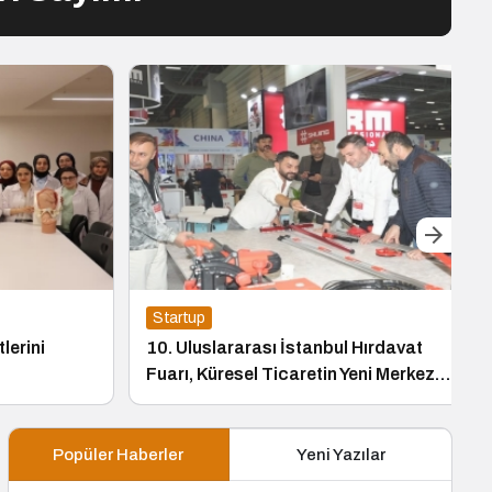
Startup
erini
10. Uluslararası İstanbul Hırdavat
Fuarı, Küresel Ticaretin Yeni Merkezi
Olmaya Hazırlanıyor
Popüler Haberler
Yeni Yazılar