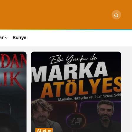
er
Künye
Startup