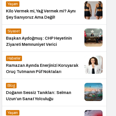
Yaşam
Kilo Vermek mi, Yağ Vermek mi? Aynı
Şey Sanıyoruz Ama Değil!
Siyaset
Başkan Aydoğmuş: CHP Heyetinin
Ziyareti Memnuniyet Verici
Haberler
Ramazan Ayında Enerjinizi Koruyarak
Oruç Tutmanın Püf Noktaları
Blog
Doğanın Sessiz Tanıkları: Selman
Uzun’un Sanat Yolculuğu
Yaşam