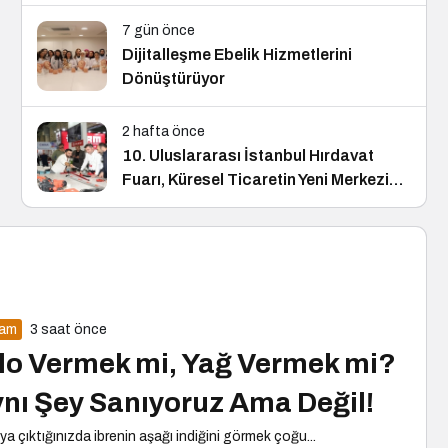
Konuk Oldu
7 gün önce
Dijitalleşme Ebelik Hizmetlerini
Dönüştürüyor
2 hafta önce
10. Uluslararası İstanbul Hırdavat
Fuarı, Küresel Ticaretin Yeni Merkezi
Olmaya Hazırlanıyor
şam
3 saat önce
lo Vermek mi, Yağ Vermek mi?
nı Şey Sanıyoruz Ama Değil!
ya çıktığınızda ibrenin aşağı indiğini görmek çoğu...