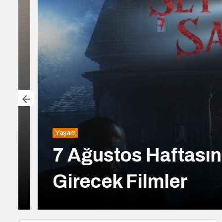
Yaşam
7 Ağustos Haftasınd
Girecek Filmler