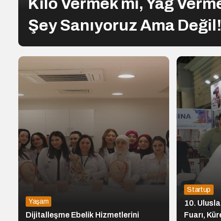
Kilo Vermek mi, Yağ Verm
Şey Sanıyoruz Ama Değil
Startup
Yaşam
10. Ulusla
Dijitalleşme Ebelik Hizmetlerini
Fuarı, Kür