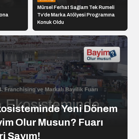
Mürsel Ferhat Sağlam Tek Rumeli
yona
Tv’de Marka Atölyesi Programına
Konuk Oldu
kosisteminde Yeni Dönem
yim Olur Musun? Fuarı
ri Sayım!