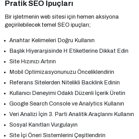
Pratik SEO İpuçları
Bir işletmenin web sitesi için hemen aksiyona
geçirilebilecek temel SEO ipuçları;
Anahtar Kelimeleri Doğru Kullanın
Başlık Hiyerarşisinde H Etiketlerine Dikkat Edin
Site Hızınızı Artırın
Mobil Optimizasyonunuzu Önceliklendirin
Referans Sitelerden Nitelikli Backlink Edinin
Kullanıcı Deneyimi Odaklı Düzenli İçerik Üretin
Google Search Console ve Analytics Kullanın
Veri Analizi İçin 3. Parti Analitik Araçlarını Kullanın
Sosyal Kanıtları Vurgulayın
Site İçi Öneri Sistemlerini Çeşitlendirin