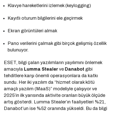
Klavye hareketlerini izlemek (keylogging)
Kayıtlı oturum bilgilerini ele geçirmek
Ekran görüntüleri almak
Pano verilerini çalmak gibi birçok gelişmiş özellik
bulunuyor.
ESET, bilgi çalan yazılımların yayılımını önlemek
amacıyla
Lumma Stealer
ve
Danabot
gibi
tehditlere karşı önemli operasyonlara da katkı
sundu. Her iki yazılım da “hizmet olarak kötü
amaçlı yazılım (MaaS)” modeliyle çalışıyor ve
2025’in ilk yarısında aktivite oranları büyük ölçüde
artış gösterdi. Lumma Stealer’ın faaliyetleri %21,
Danabot’un ise %52 oranında yükseldi. Bu da bilgi