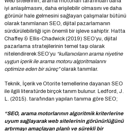
Web sitelerinin, arama motorları tarafından daha
iyi anlaşılmasını, daha erişilebilir olmasını ve daha
görünür hale gelmesini sağlayan çalışmalar bütünü
olarak tanımlanan SEO, dijital pazarlamanın
sürdürülebilirliği için önemli bir işleve sahiptir. Hatta
Chaffey & Ellis-Chadwick (2019) SEO’yu, dijital
pazarlama stratejilerinin temel taşı olarak
nitelendirerek SEO’yu
“kullanıcıların arama niyetine
uygun içerik ile arama motoru algoritmalarını
optimize eden bir süreç”
olarak tanımlar.
Teknik, İçerik ve Otorite temellerine dayanan SEO
ile ilgili literatürde birçok tanım bulunur. Ledford, J.
L. (2015). tarafından yapılan tanıma göre SEO;
“SEO, arama motorlarının algoritmik kriterlerine
uyum sağlayarak web sitelerinin görünürlüğünü
artırmayı amaçlayan planlı ve sürekli bir