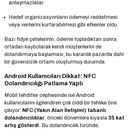
anlaşmazlıklar
Hedef organizasyonların ödemeyi reddetmesi
veya verilerini kurtarabilmesi gibi etkenler oldu.
Bazı fidye çetelerinin, ödeme topladıktan sonra
ortadan kaybolarak kendi müşterilerini de
dolandırmaya başlaması, bu karanlık pazarda dahi
bir güvensizlik ortamı oluşturmuş durumda.
Android Kullanıcıları Dikkat: NFC
Dolandırıcılığı Patlama Yaptı
Mobil tehditler cephesinde ise Android
kullanıcılarını ilgilendiren çok ciddi bir tehlike öne
çıkıyor:
NFC (Yakın Alan İletişimi) tabanlı
dolandırıcılıklar
, önceki dönemlere kıyasla
35 kat
artış gösterdi
. Bu dolandırıcılık türünde,