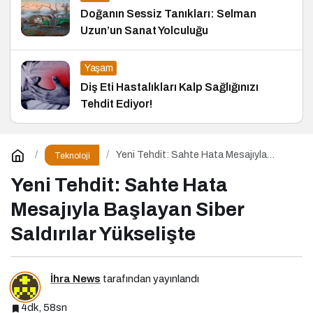
Doğanın Sessiz Tanıkları: Selman
Uzun’un Sanat Yolculuğu
Yaşam
Diş Eti Hastalıkları Kalp Sağlığınızı
Tehdit Ediyor!
Yeni Tehdit: Sahte Hata Mesajıyla
Teknoloji
Başlayan Siber Saldırılar Yükselişte
Yeni Tehdit: Sahte Hata
Mesajıyla Başlayan Siber
Saldırılar Yükselişte
İhra News
tarafından yayınlandı
4dk, 58sn