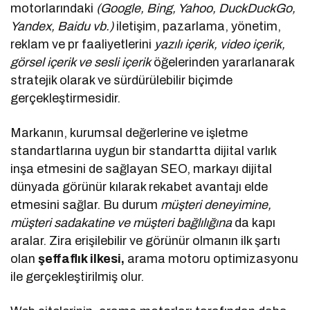
motorlarındaki
(Google, Bing, Yahoo, DuckDuckGo,
Yandex, Baidu vb.)
iletişim, pazarlama, yönetim,
reklam ve pr faaliyetlerini
yazılı içerik, video içerik,
görsel içerik ve sesli içerik
öğelerinden yararlanarak
stratejik olarak ve sürdürülebilir biçimde
gerçekleştirmesidir.
Markanın, kurumsal değerlerine ve işletme
standartlarına uygun bir standartta dijital varlık
inşa etmesini de sağlayan SEO, markayı dijital
dünyada görünür kılarak rekabet avantajı elde
etmesini sağlar. Bu durum
müşteri deneyimine,
müşteri sadakatine ve müşteri bağlılığına
da kapı
aralar. Zira erişilebilir ve görünür olmanın ilk şartı
olan
şeffaflık ilkesi,
arama motoru optimizasyonu
ile gerçekleştirilmiş olur.