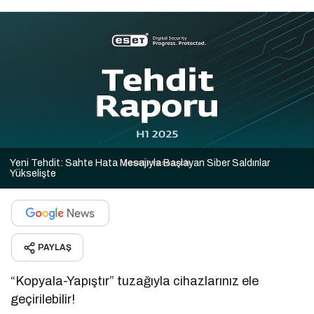
Yeni Tehdit: Sahte Hata Mesajıyla Başlayan Siber Saldırılar
Yükselişte
PAYLAŞ
“Kopyala-Yapıştır” tuzağıyla cihazlarınız ele
geçirilebilir!