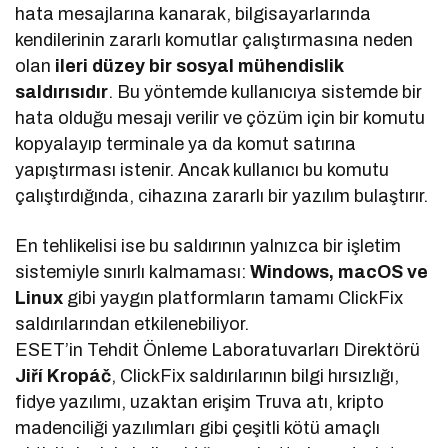
hata mesajlarına kanarak, bilgisayarlarında
kendilerinin zararlı komutlar çalıştırmasına neden
olan
ileri düzey bir sosyal mühendislik
saldırısıdır
. Bu yöntemde kullanıcıya sistemde bir
hata olduğu mesajı verilir ve çözüm için bir komutu
kopyalayıp terminale ya da komut satırına
yapıştırması istenir. Ancak kullanıcı bu komutu
çalıştırdığında, cihazına zararlı bir yazılım bulaştırır.
En tehlikelisi ise bu saldırının yalnızca bir işletim
sistemiyle sınırlı kalmaması:
Windows, macOS ve
Linux
gibi yaygın platformların tamamı ClickFix
saldırılarından etkilenebiliyor.
ESET’in Tehdit Önleme Laboratuvarları Direktörü
Jiří Kropáč
, ClickFix saldırılarının bilgi hırsızlığı,
fidye yazılımı, uzaktan erişim Truva atı, kripto
madenciliği yazılımları gibi çeşitli kötü amaçlı