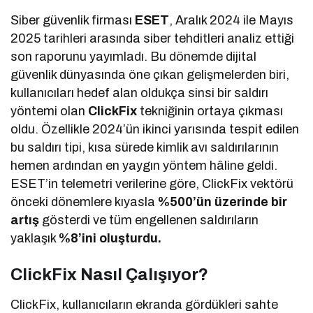
Siber güvenlik firması
ESET
, Aralık 2024 ile Mayıs
2025 tarihleri arasında siber tehditleri analiz ettiği
son raporunu yayımladı. Bu dönemde dijital
güvenlik dünyasında öne çıkan gelişmelerden biri,
kullanıcıları hedef alan oldukça sinsi bir saldırı
yöntemi olan
ClickFix
tekniğinin ortaya çıkması
oldu. Özellikle 2024’ün ikinci yarısında tespit edilen
bu saldırı tipi, kısa sürede kimlik avı saldırılarının
hemen ardından en yaygın yöntem hâline geldi.
ESET’in telemetri verilerine göre, ClickFix vektörü
önceki dönemlere kıyasla
%500’ün üzerinde bir
artış
gösterdi ve tüm engellenen saldırıların
yaklaşık
%8’ini oluşturdu.
ClickFix Nasıl Çalışıyor?
ClickFix, kullanıcıların ekranda gördükleri sahte