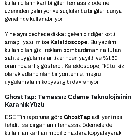
kullanıcıların kart bilgileri temassız ödeme
üzerinden çalınıyor ve suçlular bu bilgileri dünya
genelinde kullanabiliyor.
Yine aynı cephede dikkat çeken bir diğer kötü
amaçlı yazılım ise
Kaleidoscope
. Bu yazılım,
kullanıcıları gizli reklam bombardımanına tutan
sahte uygulamalar üzerinden yayıldı ve %160
oranında artış gösterdi. Kaleidoscope, “kötü ikiz”
olarak adlandırılan bir yöntemle, meşru
uygulamaların kopyası gibi davranıyor.
GhostTap: Temassız Ödeme Teknolojisinin
Karanlık Yüzü
ESET’in raporuna göre
GhostTap
adlı yeni nesil
tehdit, saldırganların temassız ödemelerde
kullanılan kartları mobil cihazlara kopyalayarak