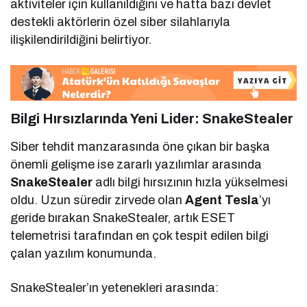
aktiviteler için kullanıldığını ve hatta bazı devlet
destekli aktörlerin özel siber silahlarıyla
ilişkilendirildiğini belirtiyor.
Bilgi Hırsızlarında Yeni Lider:
SnakeStealer
Siber tehdit manzarasında öne çıkan bir başka
önemli gelişme ise zararlı yazılımlar arasında
SnakeStealer
adlı bilgi hırsızının hızla yükselmesi
oldu. Uzun süredir zirvede olan
Agent Tesla
’yı
geride bırakan SnakeStealer, artık ESET
telemetrisi tarafından en çok tespit edilen bilgi
çalan yazılım konumunda.
SnakeStealer’ın yetenekleri arasında: