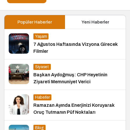
Popüler Haberler
Yeni Haberler
Yaşam
7 Ağustos Haftasında Vizyona Girecek
Filmler
Siyaset
Başkan Aydoğmuş: CHP Heyetinin
Ziyareti Memnuniyet Verici
Haberler
Ramazan Ayında Enerjinizi Koruyarak
Oruç Tutmanın Püf Noktaları
Blog