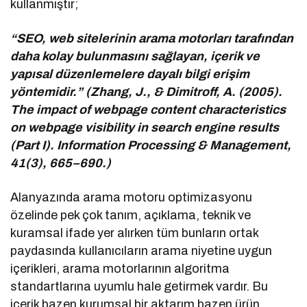
kullanmıştır;
“SEO, web sitelerinin arama motorları tarafından
daha kolay bulunmasını sağlayan, içerik ve
yapısal düzenlemelere dayalı bilgi erişim
yöntemidir.” (Zhang, J., & Dimitroff, A. (2005).
The impact of webpage content characteristics
on webpage visibility in search engine results
(Part I). Information Processing & Management,
41(3), 665–690.)
Alanyazında arama motoru optimizasyonu
özelinde pek çok tanım, açıklama, teknik ve
kuramsal ifade yer alırken tüm bunların ortak
paydasında kullanıcıların arama niyetine uygun
içerikleri, arama motorlarının algoritma
standartlarına uyumlu hale getirmek vardır. Bu
içerik bazen kurumsal bir aktarım bazen ürün