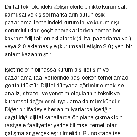
Dijital teknolojideki gelişmelerle birlikte kurumsal,
kamusal ve kişisel markaların bütünleşik
pazarlama temelindeki kurum içi ve kurum dışı
sorumlulukları çeşitlenerek artarken hemen her
kavram “dijital” ön eki alarak (dijital pazarlama vb.)
veya 2.0 eklemesiyle (kurumsal iletişim 2.0) yeni bir
anlam kazanmıştır.
İşletmelerin bilhassa kurum dışı iletişim ve
pazarlama faaliyetlerinde başı çeken temel amaç
görünürlüktür. Dijital dünyada görünür olmak ise
analiz, strateji ve yönetim olgularının teknik ve
kuramsal değerlerini uygulamakla mümkündür.
Diğer bir ifadeyle her an milyarlarca içeriğin
dağıtıldığı dijital kanallarda ön plana çıkmak için
rastgele faaliyetler yerine bilimsel temeli olan
çalışmalar gerçekleştirilmelidir. Bu noktada ise