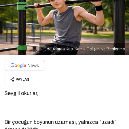
Çocuklarda Kas-Kemik Gelişimi ve Beslenme
PAYLAŞ
Sevgili okurlar,
Bir çocuğun boyunun uzaması, yalnızca “uzadı”