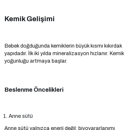
Kemik Gelişimi
Bebek doğduğunda kemiklerin büyük kısmı kıkırdak
yapıdadır. İlk iki yılda mineralizasyon hızlanır. Kemik
yoğunluğu artmaya başlar.
Beslenme Öncelikleri
Anne sütü
Anne sütü yalnızca enerji değil; biyoyararlanımı