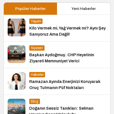
Popüler Haberler
Yeni Haberler
Yaşam
Kilo Vermek mi, Yağ Vermek mi? Aynı Şey
Sanıyoruz Ama Değil!
Siyaset
Başkan Aydoğmuş: CHP Heyetinin
Ziyareti Memnuniyet Verici
Haberler
Ramazan Ayında Enerjinizi Koruyarak
Oruç Tutmanın Püf Noktaları
Blog
Doğanın Sessiz Tanıkları: Selman