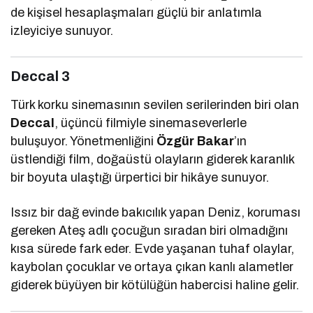
de kişisel hesaplaşmaları güçlü bir anlatımla
izleyiciye sunuyor.
Deccal 3
Türk korku sinemasının sevilen serilerinden biri olan
Deccal
, üçüncü filmiyle sinemaseverlerle
buluşuyor. Yönetmenliğini
Özgür Bakar
’ın
üstlendiği film, doğaüstü olayların giderek karanlık
bir boyuta ulaştığı ürpertici bir hikâye sunuyor.
Issız bir dağ evinde bakıcılık yapan Deniz, koruması
gereken Ateş adlı çocuğun sıradan biri olmadığını
kısa sürede fark eder. Evde yaşanan tuhaf olaylar,
kaybolan çocuklar ve ortaya çıkan kanlı alametler
giderek büyüyen bir kötülüğün habercisi haline gelir.