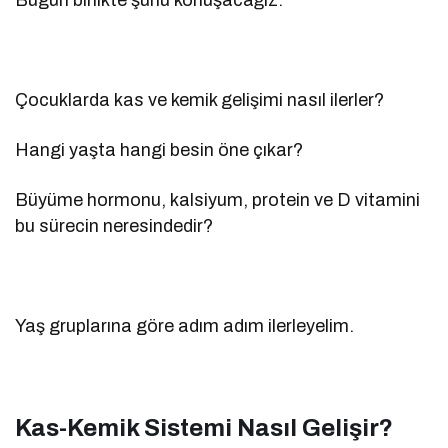
Bugün birlikte şunu konuşacağız:
Çocuklarda kas ve kemik gelişimi nasıl ilerler?
Hangi yaşta hangi besin öne çıkar?
Büyüme hormonu, kalsiyum, protein ve D vitamini
bu sürecin neresindedir?
Yaş gruplarına göre adım adım ilerleyelim.
Kas-Kemik Sistemi Nasıl Gelişir?