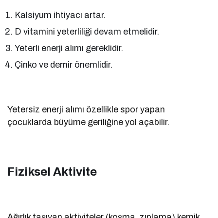
Kalsiyum ihtiyacı artar.
D vitamini yeterliliği devam etmelidir.
Yeterli enerji alımı gereklidir.
Çinko ve demir önemlidir.
Yetersiz enerji alımı özellikle spor yapan
çocuklarda büyüme geriliğine yol açabilir.
Fiziksel Aktivite
Ağırlık taşıyan aktiviteler (koşma, zıplama) kemik