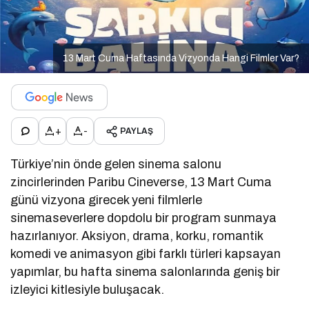
13 Mart Cuma Haftasında Vizyonda Hangi Filmler Var?
+
-
PAYLAŞ
Türkiye’nin önde gelen sinema salonu
zincirlerinden
Paribu Cineverse
, 13 Mart Cuma
günü vizyona girecek yeni filmlerle
sinemaseverlere dopdolu bir program sunmaya
hazırlanıyor. Aksiyon, drama, korku, romantik
komedi ve animasyon gibi farklı türleri kapsayan
yapımlar, bu hafta sinema salonlarında geniş bir
izleyici kitlesiyle buluşacak.