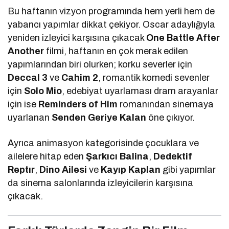
Bu haftanın vizyon programında hem yerli hem de
yabancı yapımlar dikkat çekiyor. Oscar adaylığıyla
yeniden izleyici karşısına çıkacak
One Battle After
Another
filmi, haftanın en çok merak edilen
yapımlarından biri olurken; korku severler için
Deccal 3
ve
Cahim 2
, romantik komedi sevenler
için
Solo Mio
, edebiyat uyarlaması dram arayanlar
için ise
Reminders of Him
romanından sinemaya
uyarlanan
Senden Geriye Kalan
öne çıkıyor.
Ayrıca animasyon kategorisinde çocuklara ve
ailelere hitap eden
Şarkıcı Balina
,
Dedektif
Reptır
,
Dino Ailesi
ve
Kayıp Kaplan
gibi yapımlar
da sinema salonlarında izleyicilerin karşısına
çıkacak.