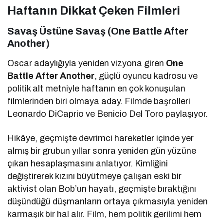
Haftanın Dikkat Çeken Filmleri
Savaş Üstüne Savaş (One Battle After
Another)
Oscar adaylığıyla yeniden vizyona giren
One
Battle After Another
, güçlü oyuncu kadrosu ve
politik alt metniyle haftanın en çok konuşulan
filmlerinden biri olmaya aday. Filmde başrolleri
Leonardo DiCaprio
ve
Benicio Del Toro
paylaşıyor.
Hikâye, geçmişte devrimci hareketler içinde yer
almış bir grubun yıllar sonra yeniden gün yüzüne
çıkan hesaplaşmasını anlatıyor. Kimliğini
değiştirerek kızını büyütmeye çalışan eski bir
aktivist olan Bob’un hayatı, geçmişte bıraktığını
düşündüğü düşmanların ortaya çıkmasıyla yeniden
karmaşık bir hal alır. Film, hem politik gerilimi hem