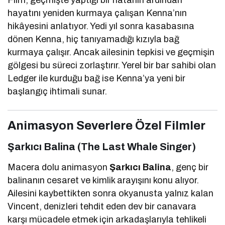
hayatını yeniden kurmaya çalışan Kenna’nın
hikâyesini anlatıyor. Yedi yıl sonra kasabasına
dönen Kenna, hiç tanıyamadığı kızıyla bağ
kurmaya çalışır. Ancak ailesinin tepkisi ve geçmişin
gölgesi bu süreci zorlaştırır. Yerel bir bar sahibi olan
Ledger ile kurduğu bağ ise Kenna’ya yeni bir
başlangıç ihtimali sunar.
Animasyon Severlere Özel Filmler
Şarkıcı Balina (The Last Whale Singer)
Macera dolu animasyon
Şarkıcı Balina
, genç bir
balinanın cesaret ve kimlik arayışını konu alıyor.
Ailesini kaybettikten sonra okyanusta yalnız kalan
Vincent, denizleri tehdit eden dev bir canavara
karşı mücadele etmek için arkadaşlarıyla tehlikeli