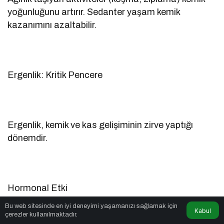
yoğunluğunu artırır. Sedanter yaşam kemik
kazanımını azaltabilir.
Ergenlik: Kritik Pencere
Ergenlik, kemik ve kas gelişiminin zirve yaptığı
dönemdir.
Hormonal Etki
Bu web sitesinde en iyi deneyimi yaşamanızı sağlamak için
Kabul
çerezler kullanılmaktadır.