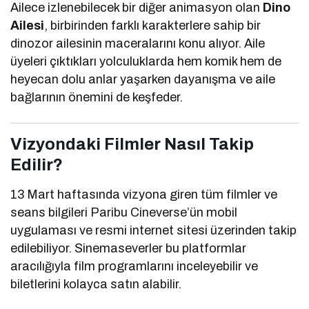
Ailece izlenebilecek bir diğer animasyon olan
Dino
Ailesi
, birbirinden farklı karakterlere sahip bir
dinozor ailesinin maceralarını konu alıyor. Aile
üyeleri çıktıkları yolculuklarda hem komik hem de
heyecan dolu anlar yaşarken dayanışma ve aile
bağlarının önemini de keşfeder.
Vizyondaki Filmler Nasıl Takip
Edilir?
13 Mart haftasında vizyona giren tüm filmler ve
seans bilgileri
Paribu Cineverse
’ün mobil
uygulaması ve resmi internet sitesi üzerinden takip
edilebiliyor. Sinemaseverler bu platformlar
aracılığıyla film programlarını inceleyebilir ve
biletlerini kolayca satın alabilir.