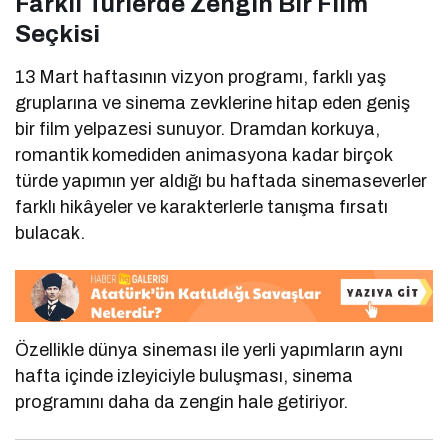
Farklı Türlerde Zengin Bir Film
Seçkisi
13 Mart haftasının vizyon programı, farklı yaş
gruplarına ve sinema zevklerine hitap eden geniş
bir film yelpazesi sunuyor. Dramdan korkuya,
romantik komediden animasyona kadar birçok
türde yapımın yer aldığı bu haftada sinemaseverler
farklı hikâyeler ve karakterlerle tanışma fırsatı
bulacak.
Özellikle dünya sineması ile yerli yapımların aynı
hafta içinde izleyiciyle buluşması, sinema
programını daha da zengin hale getiriyor.