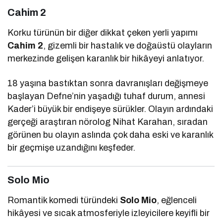
Cahim 2
Korku türünün bir diğer dikkat çeken yerli yapımı
Cahim 2
, gizemli bir hastalık ve doğaüstü olayların
merkezinde gelişen karanlık bir hikâyeyi anlatıyor.
18 yaşına bastıktan sonra davranışları değişmeye
başlayan Defne’nin yaşadığı tuhaf durum, annesi
Kader’i büyük bir endişeye sürükler. Olayın ardındaki
gerçeği araştıran nörolog Nihat Karahan, sıradan
görünen bu olayın aslında çok daha eski ve karanlık
bir geçmişe uzandığını keşfeder.
Solo Mio
Romantik komedi türündeki
Solo Mio
, eğlenceli
hikâyesi ve sıcak atmosferiyle izleyicilere keyifli bir