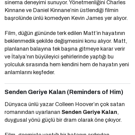
sinema deneyimi sunuyor. Yönetmenliğini Charles
Kinnane ve Daniel Kinnane’nin üstlendiği filmin
başrolünde ünlü komedyen
Kevin James
yer alıyor.
Film, düğün gününde terk edilen Matt’in hayatının
beklenmedik şekilde değişmesini konu alıyor. Matt,
planlanan balayına tek başına gitmeye karar verir
ve İtalya’nın büyüleyici şehirlerinde yaptığı bu
yolculuk sırasında hem kendini hem de hayatın yeni
anlamlarını keşfeder.
Senden Geriye Kalan (Reminders of Him)
Dünyaca ünlü yazar
Colleen Hoover
’ın çok satan
romanından uyarlanan
Senden Geriye Kalan
,
duygusal yönü güçlü bir dram olarak öne çıkıyor.
Film, geçmişte yaptığı bir hatanın ardından