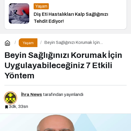
Yaşam
Diş Eti Hastalıkları Kalp Sağlığınızı
Tehdit Ediyor!
Beyin Sağlığınızı Korumak İçin
Yaşam
Uygulayabileceğiniz 7 Etkili Yöntem
Beyin Sağlığınızı Korumak İçin
Uygulayabileceğiniz 7 Etkili
Yöntem
İhra News
tarafından yayınlandı
3dk, 33sn