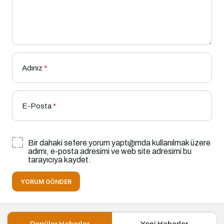
Adınız
*
E-Posta
*
Bir dahaki sefere yorum yaptığımda kullanılmak üzere
adımı, e-posta adresimi ve web site adresimi bu
tarayıcıya kaydet.
YORUM GÖNDER
Popüler Haberler
Yeni Haberler