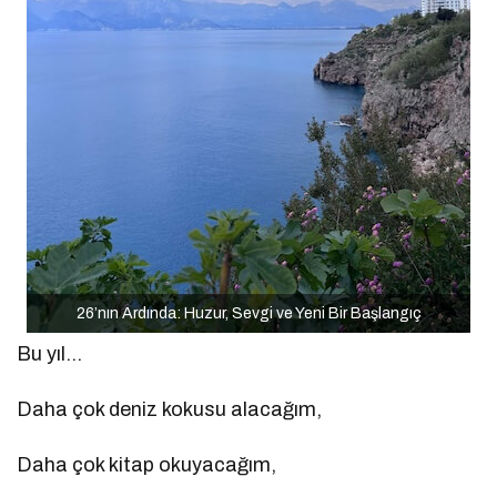
26’nın Ardında: Huzur, Sevgi ve Yeni Bir Başlangıç
Bu yıl…
Daha çok deniz kokusu alacağım,
Daha çok kitap okuyacağım,