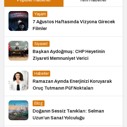
Yaşam
7 Ağustos Haftasında Vizyona Girecek
Filmler
Siyaset
Başkan Aydoğmuş: CHP Heyetinin
Ziyareti Memnuniyet Verici
Haberler
Ramazan Ayında Enerjinizi Koruyarak
Oruç Tutmanın Püf Noktaları
Blog
Doğanın Sessiz Tanıkları: Selman
Uzun’un Sanat Yolculuğu