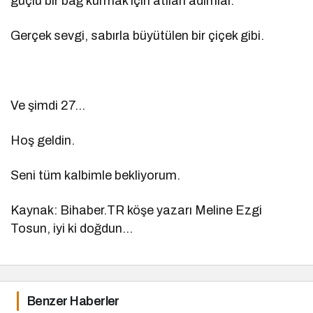
güçlü bir bağ kurmak için atılan adımlar.
Gerçek sevgi, sabırla büyütülen bir çiçek gibi.
Ve şimdi 27…
Hoş geldin.
Seni tüm kalbimle bekliyorum.
Kaynak: Bihaber.TR köşe yazarı Meline Ezgi
Tosun, iyi ki doğdun…
Benzer Haberler