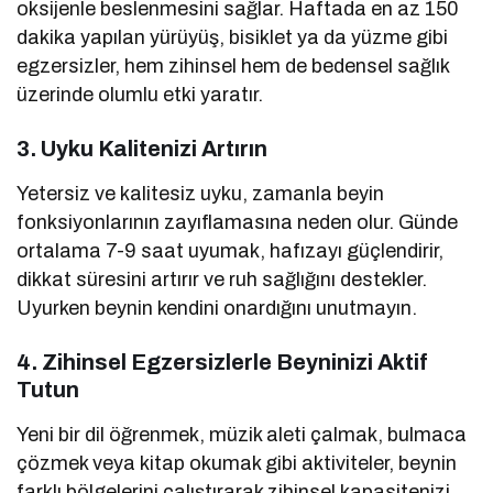
oksijenle beslenmesini sağlar. Haftada en az 150
dakika yapılan yürüyüş, bisiklet ya da yüzme gibi
egzersizler, hem zihinsel hem de bedensel sağlık
üzerinde olumlu etki yaratır.
3.
Uyku Kalitenizi Artırın
Yetersiz ve kalitesiz uyku, zamanla beyin
fonksiyonlarının zayıflamasına neden olur. Günde
ortalama 7-9 saat uyumak, hafızayı güçlendirir,
dikkat süresini artırır ve ruh sağlığını destekler.
Uyurken beynin kendini onardığını unutmayın.
4.
Zihinsel Egzersizlerle Beyninizi Aktif
Tutun
Yeni bir dil öğrenmek, müzik aleti çalmak, bulmaca
çözmek veya kitap okumak gibi aktiviteler, beynin
farklı bölgelerini çalıştırarak zihinsel kapasitenizi