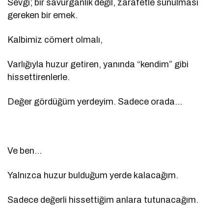
Sevgi; bir savurganlık değil, zarafetle sunulması
gereken bir emek.
Kalbimiz cömert olmalı,
Varlığıyla huzur getiren, yanında “kendim” gibi
hissettirenlerle.
Değer gördüğüm yerdeyim. Sadece orada…
Ve ben…
Yalnızca huzur bulduğum yerde kalacağım.
Sadece değerli hissettiğim anlara tutunacağım.