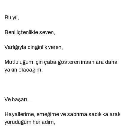
Bu yıl,
Beni içtenlikle seven,
Varlığıyla dinginlik veren,
Mutluluğum için çaba gösteren insanlara daha
yakın olacağım.
Ve başarı…
Hayallerime, emeğime ve sabrıma sadık kalarak
yürüdüğüm her adım,