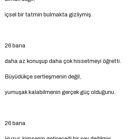
içsel bir tatmin bulmakta gizliymiş.
26 bana
daha az konuşup daha çok hissetmeyi öğretti.
Büyüdükçe sertleşmenin değil,
yumuşak kalabilmenin gerçek güç olduğunu.
26 bana
Huzur, kimsenin getireceği bir şey değilmiş.