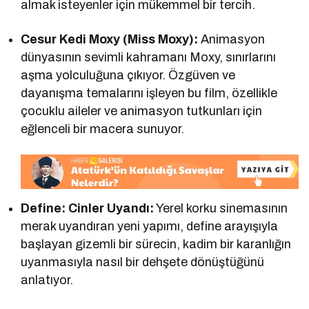
almak isteyenler için mükemmel bir tercih.
Cesur Kedi Moxy (Miss Moxy):
Animasyon
dünyasının sevimli kahramanı Moxy, sınırlarını
aşma yolculuğuna çıkıyor. Özgüven ve
dayanışma temalarını işleyen bu film, özellikle
çocuklu aileler ve animasyon tutkunları için
eğlenceli bir macera sunuyor.
Define: Cinler Uyandı:
Yerel korku sinemasının
merak uyandıran yeni yapımı, define arayışıyla
başlayan gizemli bir sürecin, kadim bir karanlığın
uyanmasıyla nasıl bir dehşete dönüştüğünü
anlatıyor.