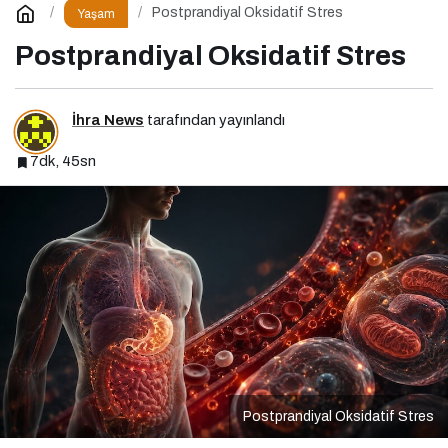
Postprandiyal Oksidatif Stres
Yaşam
Postprandiyal Oksidatif Stres
İhra News
tarafından yayınlandı
7dk, 45sn
Postprandiyal Oksidatif Stres