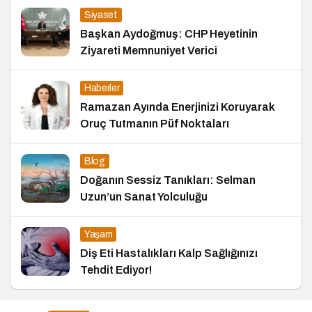
Siyaset
Başkan Aydoğmuş: CHP Heyetinin
Ziyareti Memnuniyet Verici
Haberler
Ramazan Ayında Enerjinizi Koruyarak
Oruç Tutmanın Püf Noktaları
Blog
Doğanın Sessiz Tanıkları: Selman
Uzun’un Sanat Yolculuğu
Yaşam
Diş Eti Hastalıkları Kalp Sağlığınızı
Tehdit Ediyor!