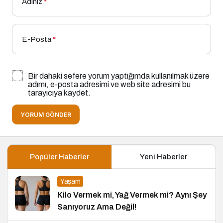
Adınız
*
E-Posta
*
Bir dahaki sefere yorum yaptığımda kullanılmak üzere
adımı, e-posta adresimi ve web site adresimi bu
tarayıcıya kaydet.
YORUM GÖNDER
Popüler Haberler
Yeni Haberler
Yaşam
Kilo Vermek mi, Yağ Vermek mi? Aynı Şey
Sanıyoruz Ama Değil!