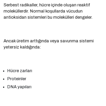
Serbest radikaller, hücre içinde oluşan reaktif
moleküllerdir. Normal koşullarda vücudun
antioksidan sistemleri bu molekülleri dengeler.
Ancak üretim arttığında veya savunma sistemi
yetersiz kaldığında:
Hücre zarları
Proteinler
DNA yapıları