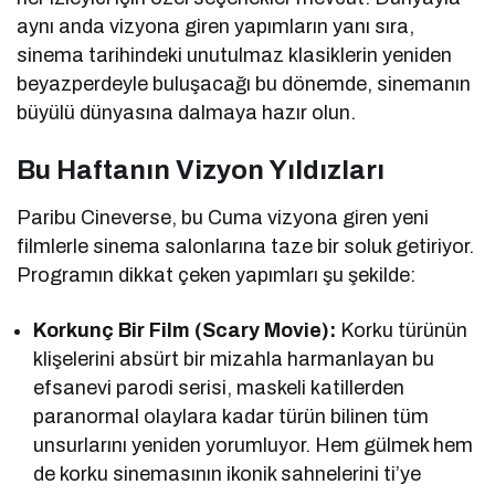
aynı anda vizyona giren yapımların yanı sıra,
sinema tarihindeki unutulmaz klasiklerin yeniden
beyazperdeyle buluşacağı bu dönemde, sinemanın
büyülü dünyasına dalmaya hazır olun.
Bu Haftanın Vizyon Yıldızları
Paribu Cineverse, bu Cuma vizyona giren yeni
filmlerle sinema salonlarına taze bir soluk getiriyor.
Programın dikkat çeken yapımları şu şekilde:
Korkunç Bir Film (Scary Movie):
Korku türünün
klişelerini absürt bir mizahla harmanlayan bu
efsanevi parodi serisi, maskeli katillerden
paranormal olaylara kadar türün bilinen tüm
unsurlarını yeniden yorumluyor. Hem gülmek hem
de korku sinemasının ikonik sahnelerini ti’ye