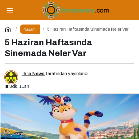
Postprandiyal Oksidatif Stres
Paylaş
Yorum Yap
5 Haziran Haftasında Sinemada Neler Var
Yaşam
5 Haziran Haftasında
Sinemada Neler Var
İhra News
tarafından yayınlandı
3dk, 11sn