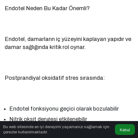
Endotel Neden Bu Kadar Önemli?
Endotel, damarların iç yüzeyini kaplayan yapıdır ve
damar sağlığında kritik rol oynar.
Postprandiyal oksidatif stres sırasında:
Endotel fonksiyonu geçici olarak bozulabilir
Nitrik oksit dengesi etkilenebilir
Bu web sitesinde en iyi deneyimi yaşamanızı sağlamak için
Damar esnekliği azalabilir
Kabul
çerezler kullanılmaktadır.