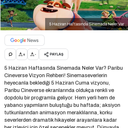
5 Haziran Haftasında Sinemada Neler Var
+
-
PAYLAŞ
5 Haziran Haftasında Sinemada Neler Var? Paribu
Cineverse Vizyon Rehberi! Sinemaseverlerin
heyecanla beklediği 5 Haziran Cuma vizyonu,
Paribu Cineverse ekranlarında oldukça renkli ve
dopdolu bir programla geliyor. Hem yerli hem de
yabancı yapımların buluştuğu bu haftada; aksiyon
tutkunlarından animasyon meraklılarına, korku
severlerden dramatik hikayeler arayanlara kadar
her izleyici için özel seçenekler mevcut. Dünyayla