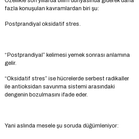
Özellikle son yıllarda bilim dünyasında giderek daha
fazla konuşulan kavramlardan biri şu:
Postprandiyal oksidatif stres.
“Postprandiyal” kelimesi yemek sonrası anlamına
gelir.
“Oksidatif stres” ise hücrelerde serbest radikaller
ile antioksidan savunma sistemi arasındaki
dengenin bozulmasını ifade eder.
Yani aslında mesele şu soruda düğümleniyor: