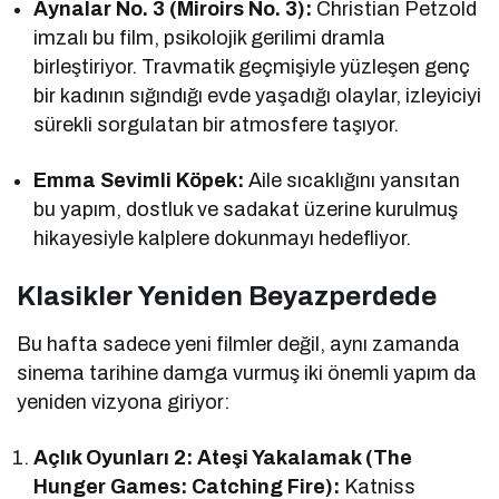
Aynalar No. 3 (Miroirs No. 3):
Christian Petzold
imzalı bu film, psikolojik gerilimi dramla
birleştiriyor. Travmatik geçmişiyle yüzleşen genç
bir kadının sığındığı evde yaşadığı olaylar, izleyiciyi
sürekli sorgulatan bir atmosfere taşıyor.
Emma Sevimli Köpek:
Aile sıcaklığını yansıtan
bu yapım, dostluk ve sadakat üzerine kurulmuş
hikayesiyle kalplere dokunmayı hedefliyor.
Klasikler Yeniden Beyazperdede
Bu hafta sadece yeni filmler değil, aynı zamanda
sinema tarihine damga vurmuş iki önemli yapım da
yeniden vizyona giriyor:
Açlık Oyunları 2: Ateşi Yakalamak (The
Hunger Games: Catching Fire):
Katniss