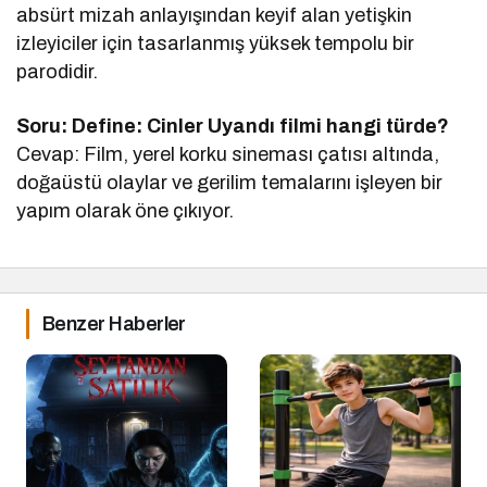
absürt mizah anlayışından keyif alan yetişkin
izleyiciler için tasarlanmış yüksek tempolu bir
parodidir.
Soru: Define: Cinler Uyandı filmi hangi türde?
Cevap: Film, yerel korku sineması çatısı altında,
doğaüstü olaylar ve gerilim temalarını işleyen bir
yapım olarak öne çıkıyor.
Benzer Haberler