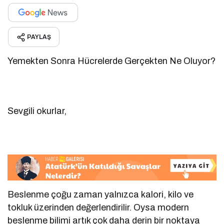
PAYLAŞ
Yemekten Sonra Hücrelerde Gerçekten Ne Oluyor?
Sevgili okurlar,
Beslenme çoğu zaman yalnızca kalori, kilo ve
tokluk üzerinden değerlendirilir. Oysa modern
beslenme bilimi artık çok daha derin bir noktaya