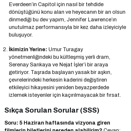
Everdeen’in Capitol için nasıl bir tehdide
dönüştüğünü konu alan ve heyecanın bir an olsun
dinmediği bu dev yapım, Jennifer Lawrence’ın
unutulmaz performansıyla bir kez daha izleyiciyle
buluşuyor.
İkimizin Yerine:
Umur Turagay
yönetmenliğindeki bu kültleşmiş yerli dram,
Serenay Sarıkaya ve Nejat İşler’i bir araya
getiriyor. Taşrada başlayan yasak bir aşkın,
çevrelerindeki herkesin kaderini değiştiren
etkileyici hikayesini yeniden beyazperdede
izlemek isteyenler için kaçırılmayacak bir fırsat.
Sıkça Sorulan Sorular (SSS)
Soru: 5 Haziran haftasında vizyona giren
filmlerin biletlerini nereden alabilirim?
Cevap: