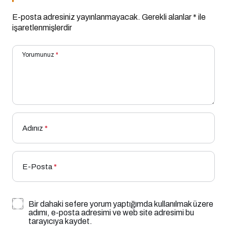
E-posta adresiniz yayınlanmayacak.
Gerekli alanlar
*
ile
işaretlenmişlerdir
Yorumunuz
*
Adınız
*
E-Posta
*
Bir dahaki sefere yorum yaptığımda kullanılmak üzere
adımı, e-posta adresimi ve web site adresimi bu
tarayıcıya kaydet.