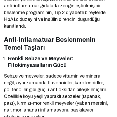
anti-inflamatuar gıdalarla zenginleştirilmiş bir
beslenme programının, Tip 2 diyabetli bireylerde
HbA1c düzeyini ve insülin direncini düşürdüğü
kanıtlandı.
Anti-inflamatuar Beslenmenin
Temel Taşları
Renkli Sebze ve Meyveler:
Fitokimyasalların Gücü
Sebze ve meyveler, sadece vitamin ve mineral
değil, aynı zamanda flavonoidler, karotenoidler,
polifenoller gibi güçlü antioksidan bileşikler içerir.
Özellikle koyu yeşil yapraklı sebzeler (ıspanak,
pazı), kırmızı-mor renkli meyveler (yaban mersini,
nar, mor lahana) inflamasyonu baskılayıcı
etkileriyle öne çıkar.