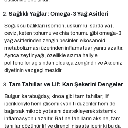
Sağlıklı Yağlar: Omega-3 Yağ Asitleri
Soğuk su balıkları (somon, uskumru, sardalya),
ceviz, keten tohumu ve chia tohumu gibi omega-3
yağ asitlerinden zengin besinler, eikosanoid
metabolizması üzerinden inflamatuar yanıtı azaltır.
Ayrıca zeytinyağı, özellikle sızma haliyle
polifenoller açısından oldukça zengindir ve Akdeniz
diyetinin vazgeçilmezidir.
Tam Tahıllar ve Lif: Kan Şekerini Dengeler
Bulgur, karabuğday, kinoa gibi tam tahıllar; lif
içerikleriyle hem glisemik yanıtı düzenler hem de
bağırsak mikrobiyotasını destekleyerek sistemik
inflamasyonu azaltır. Rafine tahılların aksine, tam
tahıllar çözünür lif ve dirençli nişasta içerir ki bu da