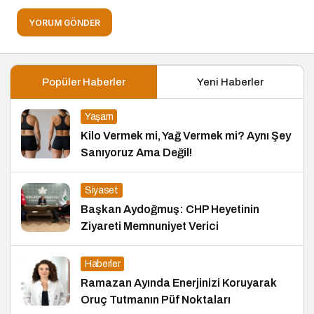
YORUM GÖNDER
Popüler Haberler
Yeni Haberler
Yaşam
Kilo Vermek mi, Yağ Vermek mi? Aynı Şey
Sanıyoruz Ama Değil!
Siyaset
Başkan Aydoğmuş: CHP Heyetinin
Ziyareti Memnuniyet Verici
Haberler
Ramazan Ayında Enerjinizi Koruyarak
Oruç Tutmanın Püf Noktaları