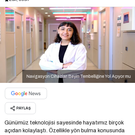
Navigasyon Cihazları Beyin Tembelliğine Yol Açıyor mu
PAYLAŞ
Günümüz teknolojisi sayesinde hayatımız birçok
açıdan kolaylaştı. Özellikle yön bulma konusunda