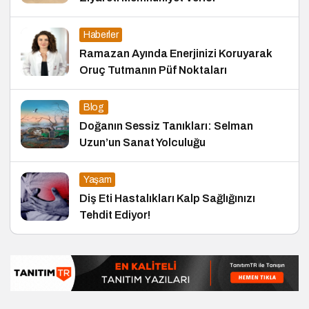
Haberler
Ramazan Ayında Enerjinizi Koruyarak
Oruç Tutmanın Püf Noktaları
Blog
Doğanın Sessiz Tanıkları: Selman
Uzun’un Sanat Yolculuğu
Yaşam
Diş Eti Hastalıkları Kalp Sağlığınızı
Tehdit Ediyor!