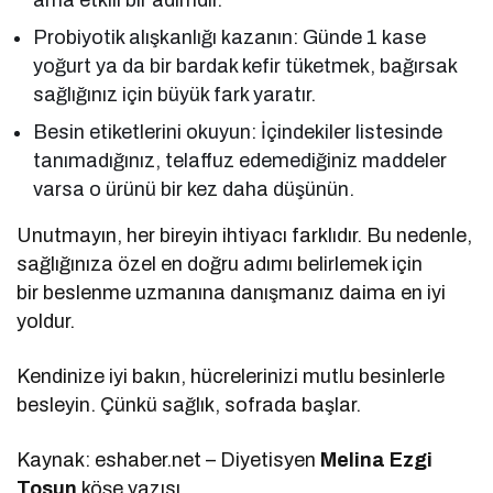
Probiyotik alışkanlığı kazanın: Günde 1 kase
yoğurt ya da bir bardak kefir tüketmek, bağırsak
sağlığınız için büyük fark yaratır.
Besin etiketlerini okuyun: İçindekiler listesinde
tanımadığınız, telaffuz edemediğiniz maddeler
varsa o ürünü bir kez daha düşünün.
Unutmayın, her bireyin ihtiyacı farklıdır. Bu nedenle,
sağlığınıza özel en doğru adımı belirlemek için
bir beslenme uzmanına danışmanız daima en iyi
yoldur.
Kendinize iyi bakın, hücrelerinizi mutlu besinlerle
besleyin. Çünkü sağlık, sofrada başlar.
Kaynak: eshaber.net – Diyetisyen
Melina Ezgi
Tosun
köşe yazısı