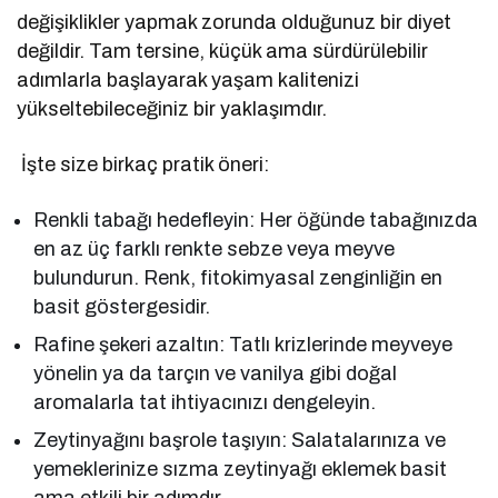
değişiklikler yapmak zorunda olduğunuz bir diyet
değildir. Tam tersine, küçük ama sürdürülebilir
adımlarla başlayarak yaşam kalitenizi
yükseltebileceğiniz bir yaklaşımdır.
İşte size birkaç pratik öneri:
Renkli tabağı hedefleyin: Her öğünde tabağınızda
en az üç farklı renkte sebze veya meyve
bulundurun. Renk, fitokimyasal zenginliğin en
basit göstergesidir.
Rafine şekeri azaltın: Tatlı krizlerinde meyveye
yönelin ya da tarçın ve vanilya gibi doğal
aromalarla tat ihtiyacınızı dengeleyin.
Zeytinyağını başrole taşıyın: Salatalarınıza ve
yemeklerinize sızma zeytinyağı eklemek basit
ama etkili bir adımdır.