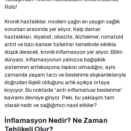
Rolü!
Kronik hastalıklar, modern çağın en yaygın sağlık
sorunları arasında yer alıyor. Kalp damar
hastalıkları, diyabet, obezite, Alzheimer, romatoid
artrit ve bazı kanser türlerinin temelinde sıklıkla
düşük dereceli, kronik inflamasyon yer alıyor. Bilim
dünyası, inflamasyonun yalnızca bağışıklık
sisteminin enfeksiyona tepkisi olmadığını, aynı
zamanda yaşam tarzı ve beslenme alışkanlıklarıyla
doğrudan ilişkili olduğunu artık açıkça ortaya
koyuyor. Bu noktada “anti-inflamatuar beslenme”
kavramı devreye giriyor. Peki, bu yaklaşım tam
olarak nedir ve sağlığımızı nasıl etkiler?
İnflamasyon Nedir? Ne Zaman
Tehlikeli Olur?