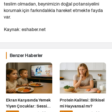
teslim olmadan, beynimizin doğal potansiyelini
korumak için farkındalıkla hareket etmekte fayda
var.
Kaynak: eshaber.net
Benzer Haberler
Ekran Karşısında Yemek
Protein Kalitesi: Bitkisel
Yiyen Çocuklar: Sessiz
mi Hayvansal mı?