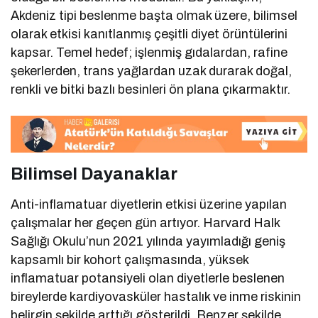
Akdeniz tipi beslenme başta olmak üzere, bilimsel
olarak etkisi kanıtlanmış çeşitli diyet örüntülerini
kapsar. Temel hedef; işlenmiş gıdalardan, rafine
şekerlerden, trans yağlardan uzak durarak doğal,
renkli ve bitki bazlı besinleri ön plana çıkarmaktır.
Bilimsel Dayanaklar
Anti-inflamatuar diyetlerin etkisi üzerine yapılan
çalışmalar her geçen gün artıyor. Harvard Halk
Sağlığı Okulu’nun 2021 yılında yayımladığı geniş
kapsamlı bir kohort çalışmasında, yüksek
inflamatuar potansiyeli olan diyetlerle beslenen
bireylerde kardiyovasküler hastalık ve inme riskinin
belirgin şekilde arttığı gösterildi. Benzer şekilde,