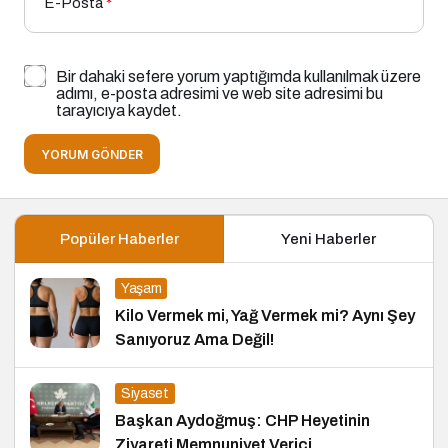
E-Posta
*
Bir dahaki sefere yorum yaptığımda kullanılmak üzere
adımı, e-posta adresimi ve web site adresimi bu
tarayıcıya kaydet.
YORUM GÖNDER
Popüler Haberler
Yeni Haberler
Yaşam
Kilo Vermek mi, Yağ Vermek mi? Aynı Şey
Sanıyoruz Ama Değil!
Siyaset
Başkan Aydoğmuş: CHP Heyetinin
Ziyareti Memnuniyet Verici