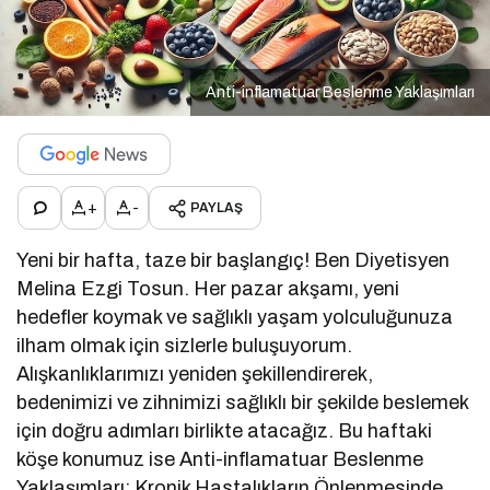
Anti-inflamatuar Beslenme Yaklaşımları
+
-
PAYLAŞ
Yeni bir hafta, taze bir başlangıç! Ben Diyetisyen
Melina Ezgi Tosun. Her pazar akşamı, yeni
hedefler koymak ve sağlıklı yaşam yolculuğunuza
ilham olmak için sizlerle buluşuyorum.
Alışkanlıklarımızı yeniden şekillendirerek,
bedenimizi ve zihnimizi sağlıklı bir şekilde beslemek
için doğru adımları birlikte atacağız. Bu haftaki
köşe konumuz ise Anti-inflamatuar Beslenme
Yaklaşımları: Kronik Hastalıkların Önlenmesinde