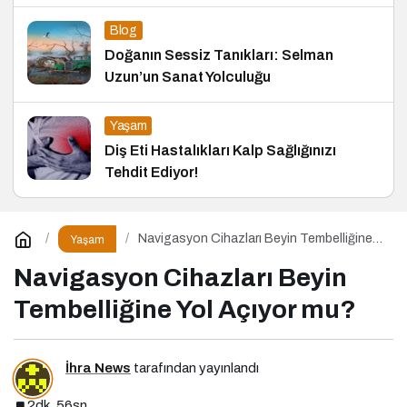
Blog
Doğanın Sessiz Tanıkları: Selman
Uzun’un Sanat Yolculuğu
Yaşam
Diş Eti Hastalıkları Kalp Sağlığınızı
Tehdit Ediyor!
Navigasyon Cihazları Beyin Tembelliğine
Yaşam
Yol Açıyor mu?
Navigasyon Cihazları Beyin
Tembelliğine Yol Açıyor mu?
İhra News
tarafından yayınlandı
2dk, 56sn