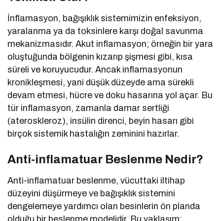
İnflamasyon, bağışıklık sistemimizin enfeksiyon,
yaralanma ya da toksinlere karşı doğal savunma
mekanizmasıdır. Akut inflamasyon; örneğin bir yara
oluştuğunda bölgenin kızarıp şişmesi gibi, kısa
süreli ve koruyucudur. Ancak inflamasyonun
kronikleşmesi, yani düşük düzeyde ama sürekli
devam etmesi, hücre ve doku hasarına yol açar. Bu
tür inflamasyon, zamanla damar sertliği
(ateroskleroz), insülin direnci, beyin hasarı gibi
birçok sistemik hastalığın zeminini hazırlar.
Anti-inflamatuar Beslenme Nedir?
Anti-inflamatuar beslenme, vücuttaki iltihap
düzeyini düşürmeye ve bağışıklık sistemini
dengelemeye yardımcı olan besinlerin ön planda
olduğu bir beslenme modelidir. Bu yaklaşım;