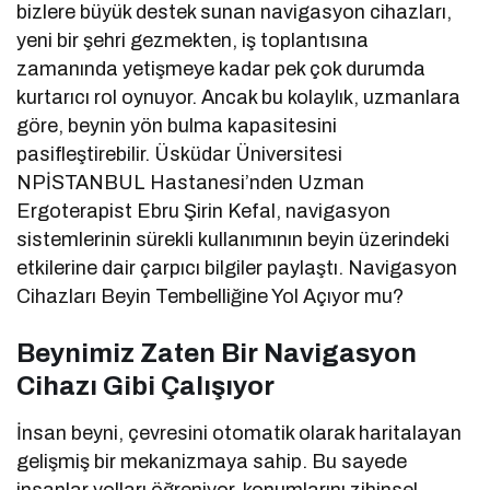
bizlere büyük destek sunan navigasyon cihazları,
yeni bir şehri gezmekten, iş toplantısına
zamanında yetişmeye kadar pek çok durumda
kurtarıcı rol oynuyor. Ancak bu kolaylık, uzmanlara
göre, beynin yön bulma kapasitesini
pasifleştirebilir. Üsküdar Üniversitesi
NPİSTANBUL Hastanesi’nden Uzman
Ergoterapist Ebru Şirin Kefal, navigasyon
sistemlerinin sürekli kullanımının beyin üzerindeki
etkilerine dair çarpıcı bilgiler paylaştı. Navigasyon
Cihazları Beyin Tembelliğine Yol Açıyor mu?
Beynimiz Zaten Bir Navigasyon
Cihazı Gibi Çalışıyor
İnsan beyni, çevresini otomatik olarak haritalayan
gelişmiş bir mekanizmaya sahip. Bu sayede
insanlar yolları öğreniyor, konumlarını zihinsel