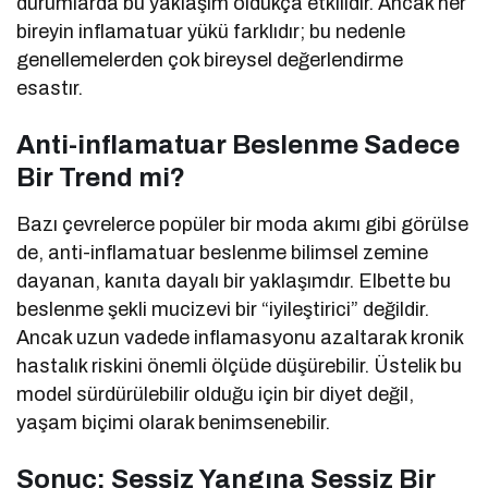
durumlarda bu yaklaşım oldukça etkilidir. Ancak her
bireyin inflamatuar yükü farklıdır; bu nedenle
genellemelerden çok bireysel değerlendirme
esastır.
Anti-inflamatuar Beslenme Sadece
Bir Trend mi?
Bazı çevrelerce popüler bir moda akımı gibi görülse
de, anti-inflamatuar beslenme bilimsel zemine
dayanan, kanıta dayalı bir yaklaşımdır. Elbette bu
beslenme şekli mucizevi bir “iyileştirici” değildir.
Ancak uzun vadede inflamasyonu azaltarak kronik
hastalık riskini önemli ölçüde düşürebilir. Üstelik bu
model sürdürülebilir olduğu için bir diyet değil,
yaşam biçimi olarak benimsenebilir.
Sonuç: Sessiz Yangına Sessiz Bir