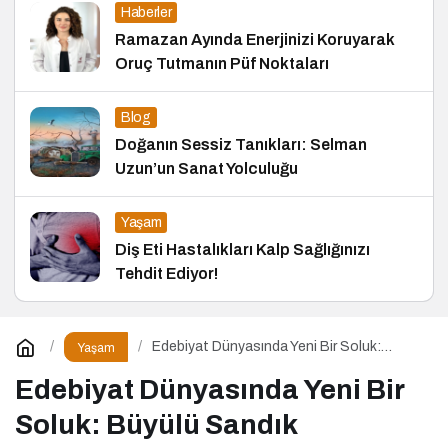
Haberler
Ramazan Ayında Enerjinizi Koruyarak
Oruç Tutmanın Püf Noktaları
Blog
Doğanın Sessiz Tanıkları: Selman
Uzun’un Sanat Yolculuğu
Yaşam
Diş Eti Hastalıkları Kalp Sağlığınızı
Tehdit Ediyor!
Edebiyat Dünyasında Yeni Bir Soluk:
Yaşam
Büyülü Sandık Çanakkale Zaferi
Edebiyat Dünyasında Yeni Bir
Soluk: Büyülü Sandık