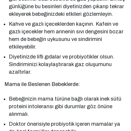
günlüğüne bu besinleri diyetinizden çıkarıp tekrar
ekleyerek bebeğinizdeki etkileri gözlemleyin.
Kahve ve gazlı içeceklerden kaçının. Kafein ve
gazlı içecekler hem annenin sıvı dengesini bozar
hem de bebeğin uykusunu ve sindirimini
etkileyebilir.
Diyetinizde lifli gıdalar ve probiyotikler olsun.
Sindiriminizi kolaylaştırarak gaz oluşumunu
azaltırlar.
Mama ile Beslenen Bebeklerde:
Bebeğinizin mama türüne bağlı olarak inek sütü
proteini intoleransı gibi durumlar göz önüne
alınmalı.
Doktor önerisiyle probiyotik içeren mamalar ya