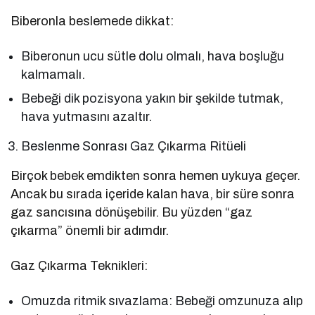
Biberonla beslemede dikkat:
Biberonun ucu sütle dolu olmalı, hava boşluğu
kalmamalı.
Bebeği dik pozisyona yakın bir şekilde tutmak,
hava yutmasını azaltır.
Beslenme Sonrası Gaz Çıkarma Ritüeli
Birçok bebek emdikten sonra hemen uykuya geçer.
Ancak bu sırada içeride kalan hava, bir süre sonra
gaz sancısına dönüşebilir. Bu yüzden “gaz
çıkarma” önemli bir adımdır.
Gaz Çıkarma Teknikleri:
Omuzda ritmik sıvazlama: Bebeği omzunuza alıp