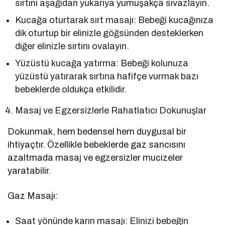
sırtını aşağıdan yukarıya yumuşakça sıvazlayın.
Kucağa oturtarak sırt masajı: Bebeği kucağınıza
dik oturtup bir elinizle göğsünden desteklerken
diğer elinizle sırtını ovalayın.
Yüzüstü kucağa yatırma: Bebeği kolunuza
yüzüstü yatırarak sırtına hafifçe vurmak bazı
bebeklerde oldukça etkilidir.
Masaj ve Egzersizlerle Rahatlatıcı Dokunuşlar
Dokunmak, hem bedensel hem duygusal bir
ihtiyaçtır. Özellikle bebeklerde gaz sancısını
azaltmada masaj ve egzersizler mucizeler
yaratabilir.
Gaz Masajı:
Saat yönünde karın masajı: Elinizi bebeğin