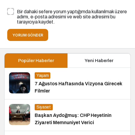
Bir dahaki sefere yorum yaptığımda kullanılmak üzere
adımı, e-posta adresimi ve web site adresimi bu
tarayıcıya kaydet.
YORUM GÖNDER
Popüler Haberler
Yeni Haberler
Yaşam
7 Ağustos Haftasında Vizyona Girecek
Filmler
Siyaset
Başkan Aydoğmuş: CHP Heyetinin
Ziyareti Memnuniyet Verici