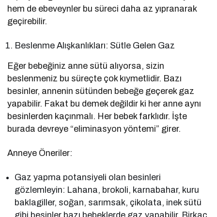
hem de ebeveynler bu süreci daha az yıpranarak
geçirebilir.
Beslenme Alışkanlıkları: Sütle Gelen Gaz
Eğer bebeğiniz anne sütü alıyorsa, sizin
beslenmeniz bu süreçte çok kıymetlidir. Bazı
besinler, annenin sütünden bebeğe geçerek gaz
yapabilir. Fakat bu demek değildir ki her anne aynı
besinlerden kaçınmalı. Her bebek farklıdır. İşte
burada devreye “eliminasyon yöntemi” girer.
Anneye Öneriler:
Gaz yapma potansiyeli olan besinleri
gözlemleyin: Lahana, brokoli, karnabahar, kuru
baklagiller, soğan, sarımsak, çikolata, inek sütü
gibi besinler bazı bebeklerde gaz yapabilir. Birkaç