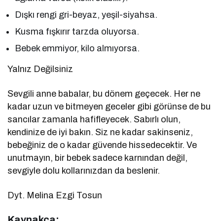
Dışkı rengi gri-beyaz, yeşil-siyahsa.
Kusma fışkırır tarzda oluyorsa.
Bebek emmiyor, kilo almıyorsa.
Yalnız Değilsiniz
Sevgili anne babalar, bu dönem geçecek. Her ne
kadar uzun ve bitmeyen geceler gibi görünse de bu
sancılar zamanla hafifleyecek. Sabırlı olun,
kendinize de iyi bakın. Siz ne kadar sakinseniz,
bebeğiniz de o kadar güvende hissedecektir. Ve
unutmayın, bir bebek sadece karnından değil,
sevgiyle dolu kollarınızdan da beslenir.
Dyt. Melina Ezgi Tosun
Kaynakça: