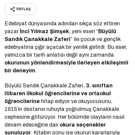
PAYLAŞ
Edebiyat dünyasında adından sıkça söz ettiren
yazar
İnci Yılmaz Şimşek
, yeni eseri “
Büyülü
Sandık Çanakkale Zaferi
” ile çocuk ve gençlik
edebiyatına çığır açacak bir yenilik getirdi. Bu eser,
yalnızca bir tarih anlatısı değil aynı zamanda
okurunun yönlendirmesiyle ilerleyen etkileşimli
bir deneyim
.
Büyülü Sandık Çanakkale Zaferi,
3. sınıftan
itibaren ilkokul öğrencilerine ve ortaokul
öğrencilerine
hitap ediyor ve okuyucusunu,
1915’in destansı ruhuyla yoğrulmuş Çanakkale
cephesine götürüyor. Her bölümde olayların nasıl
devam edeceğine dair
okura seçenekler
sunuluyor
. Kitabın sonu ise okurun kararlarıyla