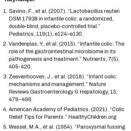
Savino, F., et al. (2007). “Lactobacillus reuteri
DSM 17938 in infantile colic: a randomized,
double-blind, placebo-controlled trial.”
Pediatrics, 119(1), e124–e130.
Vandenplas, Y., et al. (2015). “Infantile colic: The
role of the gastrointestinal microbiome in its
pathogenesis and treatment.” Nutrients, 7(5),
405-420.
Zeevenhooven, J., et al. (2018). “Infant colic:
mechanisms and management.” Nature
Reviews Gastroenterology & Hepatology, 15,
479–496.
American Academy of Pediatrics. (2021). “Colic
Relief Tips for Parents.” HealthyChildren.org
Wessel, M.A., et al. (1954). “Paroxysmal fussing