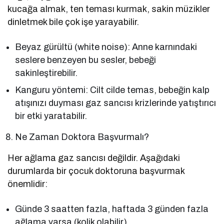
kucağa almak, ten teması kurmak, sakin müzikler
dinletmek bile çok işe yarayabilir.
Beyaz gürültü (white noise): Anne karnındaki
seslere benzeyen bu sesler, bebeği
sakinleştirebilir.
Kanguru yöntemi: Cilt cilde temas, bebeğin kalp
atışınızı duyması gaz sancısı krizlerinde yatıştırıcı
bir etki yaratabilir.
Ne Zaman Doktora Başvurmalı?
Her ağlama gaz sancısı değildir. Aşağıdaki
durumlarda bir çocuk doktoruna başvurmak
önemlidir:
Günde 3 saatten fazla, haftada 3 günden fazla
ağlama varsa (kolik olabilir).