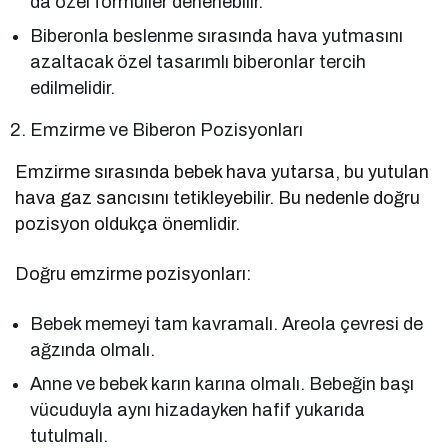
da özel formüller denenebilir.
Biberonla beslenme sırasında hava yutmasını
azaltacak özel tasarımlı biberonlar tercih
edilmelidir.
Emzirme ve Biberon Pozisyonları
Emzirme sırasında bebek hava yutarsa, bu yutulan
hava gaz sancısını tetikleyebilir. Bu nedenle doğru
pozisyon oldukça önemlidir.
Doğru emzirme pozisyonları:
Bebek memeyi tam kavramalı. Areola çevresi de
ağzında olmalı.
Anne ve bebek karın karına olmalı. Bebeğin başı
vücuduyla aynı hizadayken hafif yukarıda
tutulmalı.