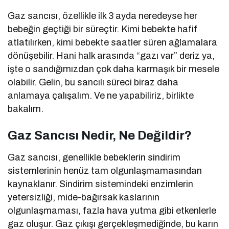
Gaz sancısı, özellikle ilk 3 ayda neredeyse her
bebeğin geçtiği bir süreçtir. Kimi bebekte hafif
atlatılırken, kimi bebekte saatler süren ağlamalara
dönüşebilir. Hani halk arasında “gazı var” deriz ya,
işte o sandığımızdan çok daha karmaşık bir mesele
olabilir. Gelin, bu sancılı süreci biraz daha
anlamaya çalışalım. Ve ne yapabiliriz, birlikte
bakalım.
Gaz Sancısı Nedir, Ne Değildir?
Gaz sancısı, genellikle bebeklerin sindirim
sistemlerinin henüz tam olgunlaşmamasından
kaynaklanır. Sindirim sistemindeki enzimlerin
yetersizliği, mide-bağırsak kaslarının
olgunlaşmaması, fazla hava yutma gibi etkenlerle
gaz oluşur. Gaz çıkışı gerçekleşmediğinde, bu karın