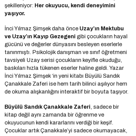
şekilleniyor:
Her okuyucu, kendi deneyimini
yaşıyor.
İnci Yılmaz Şimşek daha önce
Uzay’ın Mektubu
ve Uzay’ın Kayıp Gezegeni
gibi çocukların hayal
gücünü ve değerler dünyasını besleyen eserlerle
tanınmıştı. Psikolojik danışman ve sınıf öğretmeni
tavsiyeli Uzay serisi çocukların keyifle okuduğu,
baskıları hızla tükenen eserler haline geldi. Yazar
İnci Yılmaz Şimşek ‘in yeni kitabı Büyülü Sandık
Çanakkale Zaferi ise hem tarih bilinci aşılıyor hem
de okuma alışkanlığını interaktif bir boyuta taşıyor.
Büyülü Sandık Çanakkale Zaferi
, sadece bir
kitap değil aynı zamanda bir öğrenme ve
okuyucunun kendi kararlarını verdiği bir keşif.
Çocuklar artık Çanakkale’yi sadece okumayacak,