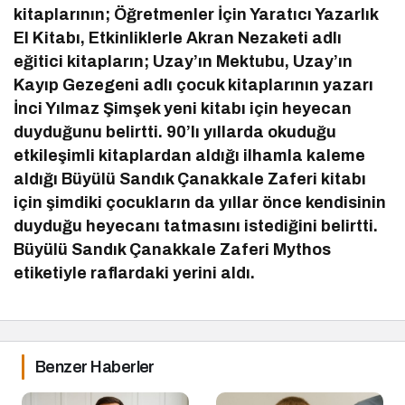
kitaplarının; Öğretmenler İçin Yaratıcı Yazarlık
El Kitabı, Etkinliklerle Akran Nezaketi adlı
eğitici kitapların; Uzay’ın Mektubu, Uzay’ın
Kayıp Gezegeni adlı çocuk kitaplarının yazarı
İnci Yılmaz Şimşek yeni kitabı için heyecan
duyduğunu belirtti. 90’lı yıllarda okuduğu
etkileşimli kitaplardan aldığı ilhamla kaleme
aldığı Büyülü Sandık Çanakkale Zaferi kitabı
için şimdiki çocukların da yıllar önce kendisinin
duyduğu heyecanı tatmasını istediğini belirtti.
Büyülü Sandık Çanakkale Zaferi Mythos
etiketiyle raflardaki yerini aldı.
Benzer Haberler