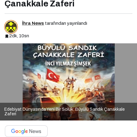
Çanakkale Zaferi
İhra News
tarafından yayınlandı
2dk, 10sn
Edebiyat Dünyasında Yeni Bir Soluk: Büyülü Sandık Çanakkale
Zaferi