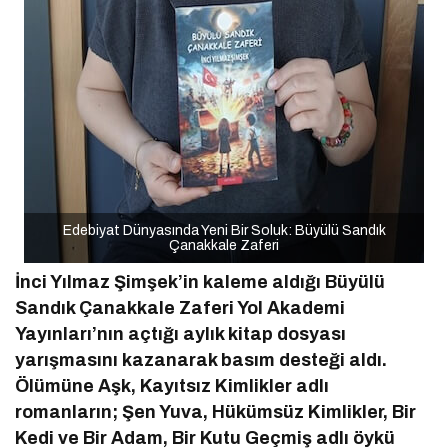
Edebiyat Dünyasında Yeni Bir Soluk: Büyülü Sandık
Çanakkale Zaferi
İnci Yılmaz Şimşek’in kaleme aldığı Büyülü
Sandık Çanakkale Zaferi Yol Akademi
Yayınları’nın açtığı aylık kitap dosyası
yarışmasını kazanarak basım desteği aldı.
Ölümüne Aşk, Kayıtsız Kimlikler adlı
romanların; Şen Yuva, Hükümsüz Kimlikler, Bir
Kedi ve Bir Adam, Bir Kutu Geçmiş adlı öykü