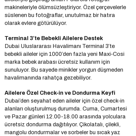
makineleriyle ölümsüzleştiriyor. Özel çerçevelerle
süslenen bu fotoğraflar, unutulmaz bir hatıra
olarak evlere götürülüyor.
Terminal 3’te Bebekli Ailelere Destek
Dubai Uluslararası Havalimanı Terminal 3’te
bebekli aileler için 1000’den fazla yeni Maxi-Cosi
marka bebek arabası ücretsiz kullanım için
sunuluyor. Bu sayede minikler yorgun düşmeden
havalimanında rahatça gezebiliyor.
Ailelere Özel Check-in ve Dondurma Keyfi
Dubai’den seyahat eden aileler için özel check-in
alanları oluşturulmuş durumda. Cuma, Cumartesi
ve Pazar günleri 12.00-18.00 arasında yolculara
ücretsiz dondurma dağıtılıyor. Çikolatalı, çilekli,
mangolu dondurmalar ve sorbeler bu sıcak yaz