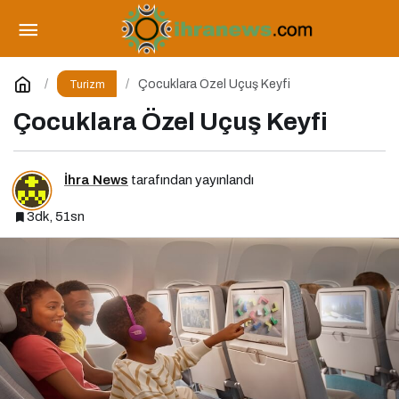
Çocuklara Özel Uçuş Keyfi
Yorum Yap
Çocuklara Özel Uçuş Keyfi
Turizm
Çocuklara Özel Uçuş Keyfi
İhra News
tarafından yayınlandı
3dk, 51sn