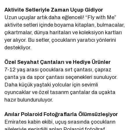
Aktivite Setleriyle Zaman Uçup Gidiyor
Uzun uçuşlar artık daha eğlenceli! “Fly with Me”
aktivite setleri içinde boyama kitapları, bulmacalar,
çıkartmalar, dünya haritaları ve koleksiyon kartları
yer alıyor. Bu setler, çocukların yaratıcı yönlerini
destekliyor.
Özel Seyahat Çantaları ve Hediye Ürünler
7-12 yaş arası çocuklara sırt çantası, çapraz
çanta ya da spor çantası seçenekleri sunuluyor.
Daha küçük yaştaki yolcular için sevimli
oyuncaklar ve özel tasarım çantalar da uçakta
hazır bulunduruluyor.
Anılar Polaroid Fotoğraflarla Ölümsüzleşiyor
Emirates kabin ekibi, uçuş sırasında çocukların
aileleriyle geçirdiği anları Polaroid fotoğraf