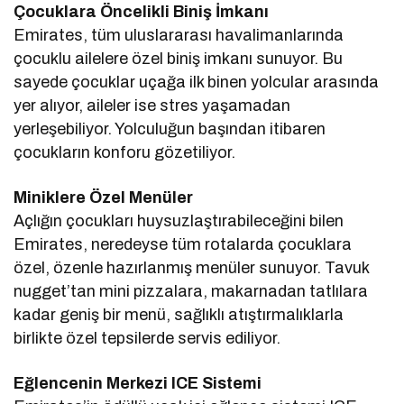
Çocuklara Öncelikli Biniş İmkanı
Emirates, tüm uluslararası havalimanlarında
çocuklu ailelere özel biniş imkanı sunuyor. Bu
sayede çocuklar uçağa ilk binen yolcular arasında
yer alıyor, aileler ise stres yaşamadan
yerleşebiliyor. Yolculuğun başından itibaren
çocukların konforu gözetiliyor.
Miniklere Özel Menüler
Açlığın çocukları huysuzlaştırabileceğini bilen
Emirates, neredeyse tüm rotalarda çocuklara
özel, özenle hazırlanmış menüler sunuyor. Tavuk
nugget’tan mini pizzalara, makarnadan tatlılara
kadar geniş bir menü, sağlıklı atıştırmalıklarla
birlikte özel tepsilerde servis ediliyor.
Eğlencenin Merkezi ICE Sistemi