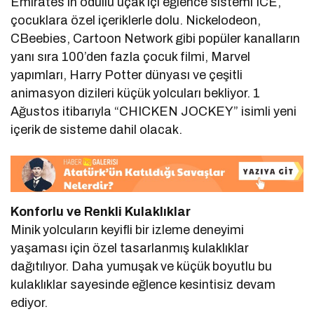
Emirates’in ödüllü uçak içi eğlence sistemi ICE,
çocuklara özel içeriklerle dolu. Nickelodeon,
CBeebies, Cartoon Network gibi popüler kanalların
yanı sıra 100’den fazla çocuk filmi, Marvel
yapımları, Harry Potter dünyası ve çeşitli
animasyon dizileri küçük yolcuları bekliyor. 1
Ağustos itibarıyla “CHICKEN JOCKEY” isimli yeni
içerik de sisteme dahil olacak.
Konforlu ve Renkli Kulaklıklar
Minik yolcuların keyifli bir izleme deneyimi
yaşaması için özel tasarlanmış kulaklıklar
dağıtılıyor. Daha yumuşak ve küçük boyutlu bu
kulaklıklar sayesinde eğlence kesintisiz devam
ediyor.