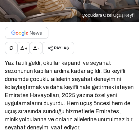
Çocuklara Özel Uçuş Keyfi
+
-
PAYLAŞ
Yaz tatili geldi, okullar kapandı ve seyahat
sezonunun kapıları ardına kadar açıldı. Bu keyifli
dönemde çocuklu ailelerin seyahat deneyimini
kolaylaştırmak ve daha keyifli hale getirmek isteyen
Emirates Havayolları, 2025 yazına özel yeni
uygulamalarını duyurdu. Hem uçuş öncesi hem de
uçuş sırasında sunduğu hizmetlerle Emirates,
minik yolcularına ve onların ailelerine unutulmaz bir
seyahat deneyimi vaat ediyor.