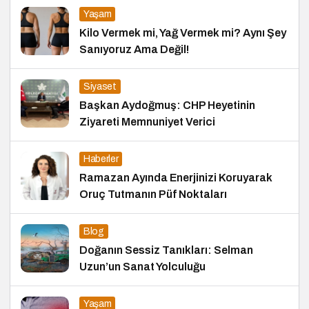
Yaşam
Kilo Vermek mi, Yağ Vermek mi? Aynı Şey
Sanıyoruz Ama Değil!
Siyaset
Başkan Aydoğmuş: CHP Heyetinin
Ziyareti Memnuniyet Verici
Haberler
Ramazan Ayında Enerjinizi Koruyarak
Oruç Tutmanın Püf Noktaları
Blog
Doğanın Sessiz Tanıkları: Selman
Uzun’un Sanat Yolculuğu
Yaşam