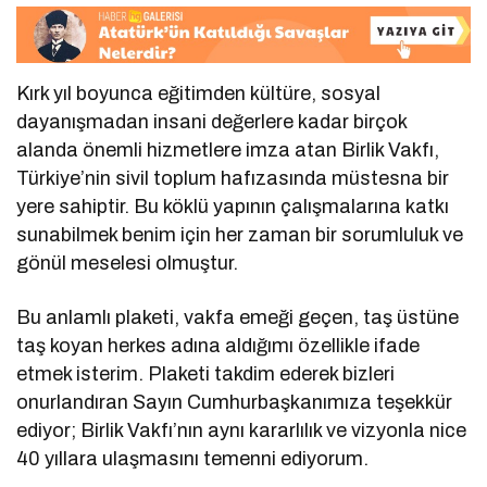
Kırk yıl boyunca eğitimden kültüre, sosyal
dayanışmadan insani değerlere kadar birçok
alanda önemli hizmetlere imza atan Birlik Vakfı,
Türkiye’nin sivil toplum hafızasında müstesna bir
yere sahiptir. Bu köklü yapının çalışmalarına katkı
sunabilmek benim için her zaman bir sorumluluk ve
gönül meselesi olmuştur.
Bu anlamlı plaketi, vakfa emeği geçen, taş üstüne
taş koyan herkes adına aldığımı özellikle ifade
etmek isterim. Plaketi takdim ederek bizleri
onurlandıran Sayın Cumhurbaşkanımıza teşekkür
ediyor; Birlik Vakfı’nın aynı kararlılık ve vizyonla nice
40 yıllara ulaşmasını temenni ediyorum.