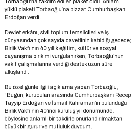
Torbaoğlu’na takdim edilen plaket oldu. Anlam
yüklü plaketi Torbaoğlu’na bizzat Cumhurbaşkanı
Erdoğan verdi.
Devlet erkânı, sivil toplum temsilcileri ve iş
dünyasından çok sayıda davetlinin katıldığı gecede;
Birlik Vakfı’nın 40 yıllık eğitim, kültür ve sosyal
dayanışma birikimi vurgulanırken, Torbaoğlu’nun
vakıf çalışmalarına verdiği destek uzun süre
alkışlandı.
Bu özel günle ilgili açıklama yapan Torbaoğlu,
“Bugün, kurucuları arasında Cumhurbaşkanı Recep
Tayyip Erdoğan ve İsmail Kahraman’ın bulunduğu
Birlik Vakfı’nın 40’ıncı kuruluş yıl dönümünde,
böylesine anlamlı bir takdirle onurlandırılmaktan
büyük bir gurur ve mutluluk duydum.