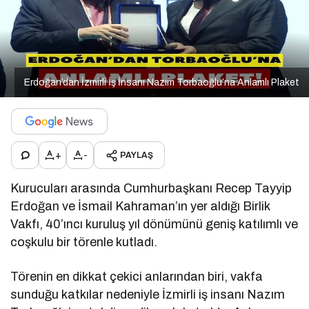
Erdoğan’dan İzmirli İş İnsanı Nazım Torbaoğlu’na Anlamlı Plaket
+
-
PAYLAŞ
Kurucuları arasında Cumhurbaşkanı Recep Tayyip
Erdoğan ve İsmail Kahraman’ın yer aldığı Birlik
Vakfı, 40’ıncı kuruluş yıl dönümünü geniş katılımlı ve
coşkulu bir törenle kutladı.
Törenin en dikkat çekici anlarından biri, vakfa
sunduğu katkılar nedeniyle İzmirli iş insanı Nazım