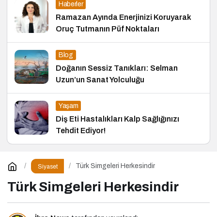
Haberler
Ramazan Ayında Enerjinizi Koruyarak
Oruç Tutmanın Püf Noktaları
Blog
Doğanın Sessiz Tanıkları: Selman
Uzun’un Sanat Yolculuğu
Yaşam
Diş Eti Hastalıkları Kalp Sağlığınızı
Tehdit Ediyor!
Türk Simgeleri Herkesindir
Siyaset
Türk Simgeleri Herkesindir