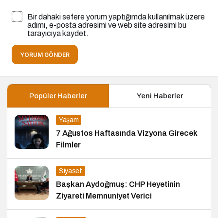
Bir dahaki sefere yorum yaptığımda kullanılmak üzere
adımı, e-posta adresimi ve web site adresimi bu
tarayıcıya kaydet.
YORUM GÖNDER
Popüler Haberler
Yeni Haberler
Yaşam
7 Ağustos Haftasında Vizyona Girecek
Filmler
Siyaset
Başkan Aydoğmuş: CHP Heyetinin
Ziyareti Memnuniyet Verici