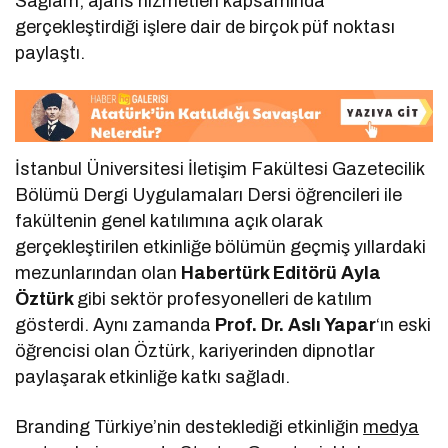
Sağlam, ajans hizmetleri kapsamında
gerçekleştirdiği işlere dair de birçok püf noktası
paylaştı.
İstanbul Üniversitesi İletişim Fakültesi Gazetecilik
Bölümü Dergi Uygulamaları Dersi öğrencileri ile
fakültenin genel katılımına açık olarak
gerçekleştirilen etkinliğe bölümün geçmiş yıllardaki
mezunlarından olan
Habertürk Editörü Ayla
Öztürk
gibi sektör profesyonelleri de katılım
gösterdi. Aynı zamanda
Prof. Dr. Aslı Yapar
‘ın eski
öğrencisi olan Öztürk, kariyerinden dipnotlar
paylaşarak etkinliğe katkı sağladı.
Branding Türkiye’nin desteklediği etkinliğin
medya