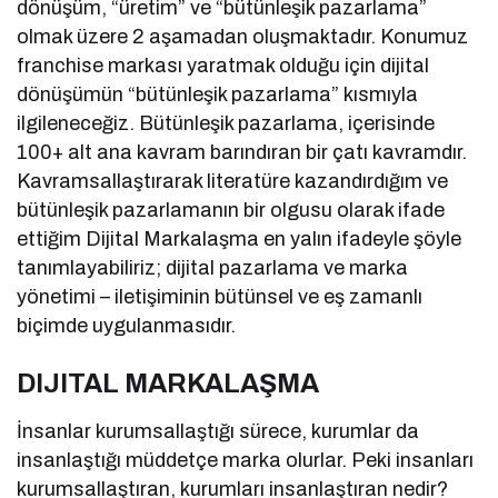
dönüşüm, “üretim” ve “bütünleşik pazarlama”
olmak üzere 2 aşamadan oluşmaktadır. Konumuz
franchise markası yaratmak olduğu için dijital
dönüşümün “bütünleşik pazarlama” kısmıyla
ilgileneceğiz. Bütünleşik pazarlama, içerisinde
100+ alt ana kavram barındıran bir çatı kavramdır.
Kavramsallaştırarak literatüre kazandırdığım ve
bütünleşik pazarlamanın bir olgusu olarak ifade
ettiğim Dijital Markalaşma en yalın ifadeyle şöyle
tanımlayabiliriz; dijital pazarlama ve marka
yönetimi – iletişiminin bütünsel ve eş zamanlı
biçimde uygulanmasıdır.
DIJITAL MARKALAŞMA
İnsanlar kurumsallaştığı sürece, kurumlar da
insanlaştığı müddetçe marka olurlar. Peki insanları
kurumsallaştıran, kurumları insanlaştıran nedir?