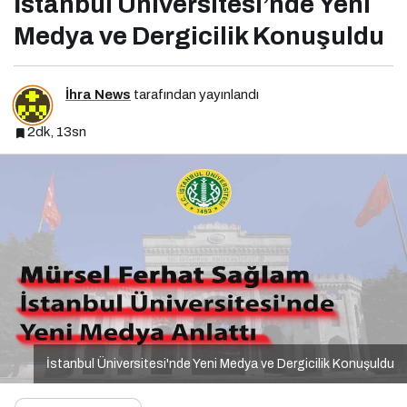
İstanbul Üniversitesi’nde Yeni
Medya ve Dergicilik Konuşuldu
İhra News
tarafından yayınlandı
2dk, 13sn
İstanbul Üniversitesi'nde Yeni Medya ve Dergicilik Konuşuldu