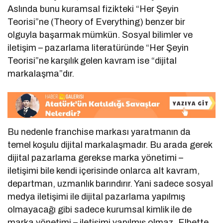
Aslında bunu kuramsal fizikteki “Her Şeyin
Teorisi”ne (Theory of Everything) benzer bir
olguyla başarmak mümkün. Sosyal bilimler ve
iletişim – pazarlama literatüründe “Her Şeyin
Teorisi”ne karşılık gelen kavram ise “dijital
markalaşma”dır.
Bu nedenle franchise markası yaratmanın da
temel koşulu dijital markalaşmadır. Bu arada gerek
dijital pazarlama gerekse marka yönetimi –
iletişimi bile kendi içerisinde onlarca alt kavram,
departman, uzmanlık barındırır. Yani sadece sosyal
medya iletişimi ile dijital pazarlama yapılmış
olmayacağı gibi sadece kurumsal kimlik ile de
marka yönetimi – iletişimi yapılmış olmaz. Elbette