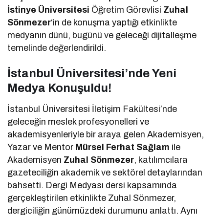
İstinye Üniversitesi
Öğretim Görevlisi
Zuhal
Sönmezer
‘in de konuşma yaptığı etkinlikte
medyanın dünü, bugünü ve geleceği dijitalleşme
temelinde değerlendirildi.
İstanbul Üniversitesi’nde Yeni
Medya Konuşuldu!
İstanbul Üniversitesi İletişim Fakültesi’nde
geleceğin meslek profesyonelleri ve
akademisyenleriyle bir araya gelen Akademisyen,
Yazar ve Mentor
Mürsel Ferhat Sağlam
ile
Akademisyen
Zuhal Sönmezer
, katılımcılara
gazeteciliğin akademik ve sektörel detaylarından
bahsetti. Dergi Medyası dersi kapsamında
gerçekleştirilen etkinlikte Zuhal Sönmezer,
dergiciliğin günümüzdeki durumunu anlattı. Aynı