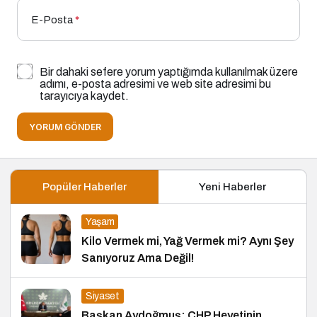
E-Posta
*
Bir dahaki sefere yorum yaptığımda kullanılmak üzere
adımı, e-posta adresimi ve web site adresimi bu
tarayıcıya kaydet.
YORUM GÖNDER
Popüler Haberler
Yeni Haberler
Yaşam
Kilo Vermek mi, Yağ Vermek mi? Aynı Şey
Sanıyoruz Ama Değil!
Siyaset
Başkan Aydoğmuş: CHP Heyetinin