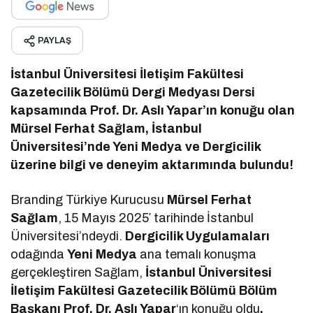
PAYLAŞ
İstanbul Üniversitesi İletişim Fakültesi
Gazetecilik Bölümü Dergi Medyası Dersi
kapsamında Prof. Dr. Aslı Yapar’ın konuğu olan
Mürsel Ferhat Sağlam, İstanbul
Üniversitesi’nde Yeni Medya ve Dergicilik
üzerine bilgi ve deneyim aktarımında bulundu!
Branding Türkiye Kurucusu
Mürsel Ferhat
Sağlam
, 15 Mayıs 2025′ tarihinde İstanbul
Üniversitesi’ndeydi.
Dergicilik Uygulamaları
odağında
Yeni Medya
ana temalı konuşma
gerçekleştiren Sağlam,
İstanbul Üniversitesi
İletişim Fakültesi Gazetecilik Bölümü Bölüm
Başkanı Prof. Dr. Aslı Yapar
‘ın konuğu oldu
.