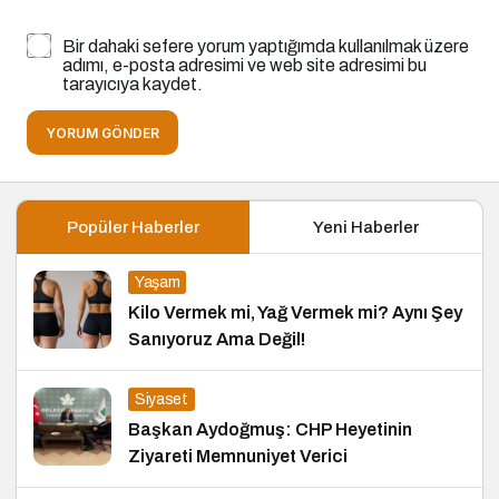
Bir dahaki sefere yorum yaptığımda kullanılmak üzere
adımı, e-posta adresimi ve web site adresimi bu
tarayıcıya kaydet.
YORUM GÖNDER
Popüler Haberler
Yeni Haberler
Yaşam
Kilo Vermek mi, Yağ Vermek mi? Aynı Şey
Sanıyoruz Ama Değil!
Siyaset
Başkan Aydoğmuş: CHP Heyetinin
Ziyareti Memnuniyet Verici