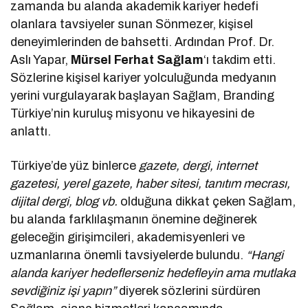
zamanda bu alanda akademik kariyer hedefi
olanlara tavsiyeler sunan Sönmezer, kişisel
deneyimlerinden de bahsetti. Ardından Prof. Dr.
Aslı Yapar,
Mürsel Ferhat Sağlam
‘ı takdim etti.
Sözlerine kişisel kariyer yolculuğunda medyanın
yerini vurgulayarak başlayan Sağlam, Branding
Türkiye’nin kuruluş misyonu ve hikayesini de
anlattı.
Türkiye’de yüz binlerce
gazete, dergi, internet
gazetesi, yerel gazete, haber sitesi, tanıtım mecrası,
dijital dergi, blog vb.
olduğuna dikkat çeken Sağlam,
bu alanda farklılaşmanın önemine değinerek
geleceğin girişimcileri, akademisyenleri ve
uzmanlarına önemli tavsiyelerde bulundu.
“Hangi
alanda kariyer hedeflerseniz hedefleyin ama mutlaka
sevdiğiniz işi yapın”
diyerek sözlerini sürdüren