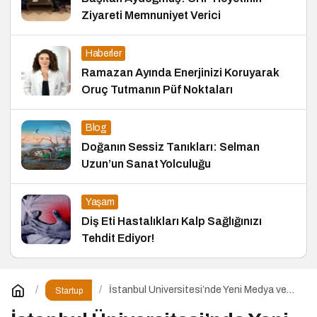
Ziyareti Memnuniyet Verici
Haberler
Ramazan Ayında Enerjinizi Koruyarak
Oruç Tutmanın Püf Noktaları
Blog
Doğanın Sessiz Tanıkları: Selman
Uzun’un Sanat Yolculuğu
Yaşam
Diş Eti Hastalıkları Kalp Sağlığınızı
Tehdit Ediyor!
İstanbul Üniversitesi’nde Yeni Medya ve
Startup
Dergicilik Konuşuldu