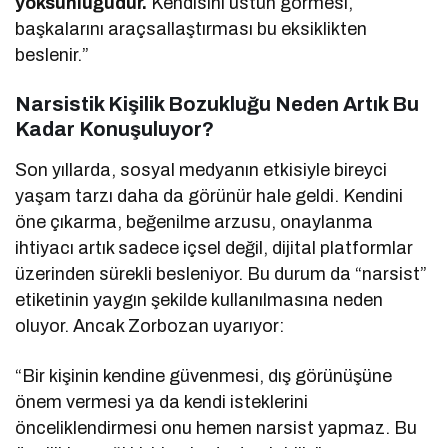
yoksunluğudur.
Kendisini üstün görmesi,
başkalarını araçsallaştırması bu eksiklikten
beslenir.”
Narsistik Kişilik Bozukluğu Neden Artık Bu
Kadar Konuşuluyor?
Son yıllarda, sosyal medyanın etkisiyle bireyci
yaşam tarzı daha da görünür hale geldi. Kendini
öne çıkarma, beğenilme arzusu, onaylanma
ihtiyacı artık sadece içsel değil, dijital platformlar
üzerinden sürekli besleniyor. Bu durum da “narsist”
etiketinin yaygın şekilde kullanılmasına neden
oluyor. Ancak Zorbozan uyarıyor:
“Bir kişinin kendine güvenmesi, dış görünüşüne
önem vermesi ya da kendi isteklerini
önceliklendirmesi onu hemen narsist yapmaz. Bu