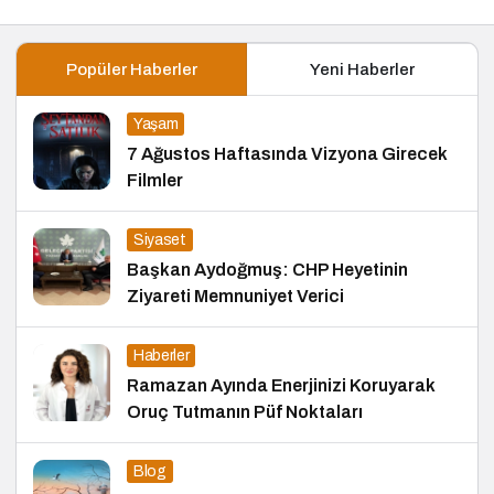
Popüler Haberler
Yeni Haberler
Yaşam
7 Ağustos Haftasında Vizyona Girecek
Filmler
Siyaset
Başkan Aydoğmuş: CHP Heyetinin
Ziyareti Memnuniyet Verici
Haberler
Ramazan Ayında Enerjinizi Koruyarak
Oruç Tutmanın Püf Noktaları
Blog