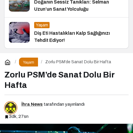
Doğanın Sessiz Tanıkları: Selman
Uzun’un Sanat Yolculuğu
Yaşam
Diş Eti Hastalıkları Kalp Sağlığınızı
Tehdit Ediyor!
Zorlu PSM’de Sanat Dolu Bir Hafta
Yaşam
Zorlu PSM’de Sanat Dolu Bir
Hafta
İhra News
tarafından yayınlandı
3dk, 27sn