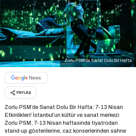
Zorlu PSM’de Sanat Dolu Bir Hafta
PAYLAŞ
Zorlu PSM’de Sanat Dolu Bir Hafta: 7-13 Nisan
Etkinlikleri! İstanbul’un kültür ve sanat merkezi
Zorlu PSM, 7-13 Nisan haftasında tiyatrodan
stand-up gösterilerine, caz konserlerinden sahne