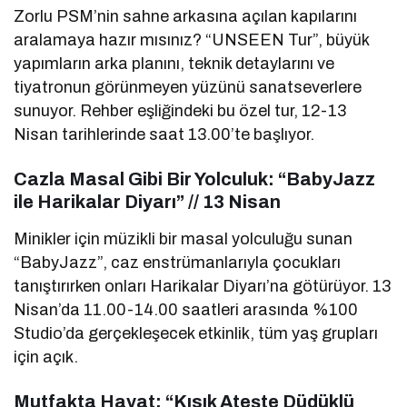
Zorlu PSM’nin sahne arkasına açılan kapılarını
aralamaya hazır mısınız? “UNSEEN Tur”, büyük
yapımların arka planını, teknik detaylarını ve
tiyatronun görünmeyen yüzünü sanatseverlere
sunuyor. Rehber eşliğindeki bu özel tur, 12-13
Nisan tarihlerinde saat 13.00’te başlıyor.
Cazla Masal Gibi Bir Yolculuk: “BabyJazz
ile Harikalar Diyarı” // 13 Nisan
Minikler için müzikli bir masal yolculuğu sunan
“BabyJazz”, caz enstrümanlarıyla çocukları
tanıştırırken onları Harikalar Diyarı’na götürüyor. 13
Nisan’da 11.00-14.00 saatleri arasında %100
Studio’da gerçekleşecek etkinlik, tüm yaş grupları
için açık.
Mutfakta Hayat: “Kısık Ateşte Düdüklü