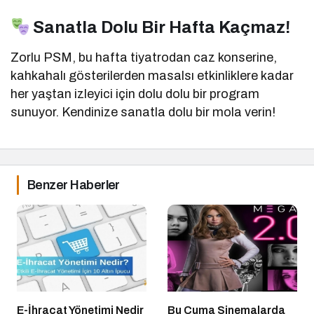
Sanatla Dolu Bir Hafta Kaçmaz!
Zorlu PSM, bu hafta tiyatrodan caz konserine,
kahkahalı gösterilerden masalsı etkinliklere kadar
her yaştan izleyici için dolu dolu bir program
sunuyor. Kendinize sanatla dolu bir mola verin!
Benzer Haberler
E-İhracat Yönetimi Nedir
Bu Cuma Sinemalarda