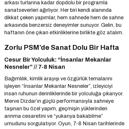
arkası turlarına kadar dopdolu bir programla
sanatseverleri ağırlıyor. Her biri kendi alanında
dikkat çeken yapımlar, hem sahnede hem de sahne
arkasında benzersiz deneyimler sunuyor. Gelin, bu
haftanın öne çıkan etkinliklerine birlikte göz atalım.
Zorlu PSM’de Sanat Dolu Bir Hafta
Cesur Bir Yolculuk: “İnsanlar Mekanlar
Nesneler” // 7-8 Nisan
Bağımlılık, kimlik arayışı ve özgürlük temalarını
işleyen “İnsanlar Mekanlar Nesneler”, izleyiciyi
insan ruhunun derinliklerinde bir yolculuğa çıkarıyor.
Merve Dizdar’ın güçlü performansıyla sahneye
taşınan bu özel yapım, geçmişin yüklerinden
arınma cesaretini ve “yukarıya bakabilme”
umudunu sorgulatıyor. Oyun, 7-8 Nisan tarihlerinde