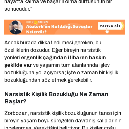
hayatta kalma ve başarılı olma dürtüsünün bir
sonucudur.”
Ancak burada dikkat edilmesi gereken, bu
özelliklerin dozudur. Eğer bireyin narsistik
yönleri
ergenlik çağından itibaren baskın
şekilde var
ve yaşamın tüm alanlarında işlev
bozukluğuna yol açıyorsa; işte o zaman bir kişilik
bozukluğundan söz etmek gerekebilir.
Narsistik Kişilik Bozukluğu Ne Zaman
Başlar?
Zorbozan, narsistik kişilik bozukluğunun tanısı için
bireyin yaşam boyu süregelen davranış kalıplarının
incelenmesi gerektiğini belirtiyor. Bu kişiler çoğu