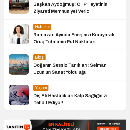
Başkan Aydoğmuş: CHP Heyetinin
Ziyareti Memnuniyet Verici
Haberler
Ramazan Ayında Enerjinizi Koruyarak
Oruç Tutmanın Püf Noktaları
Blog
Doğanın Sessiz Tanıkları: Selman
Uzun’un Sanat Yolculuğu
Yaşam
Diş Eti Hastalıkları Kalp Sağlığınızı
Tehdit Ediyor!