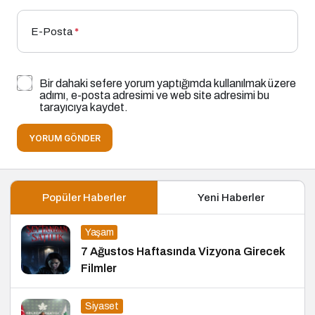
E-Posta
*
Bir dahaki sefere yorum yaptığımda kullanılmak üzere
adımı, e-posta adresimi ve web site adresimi bu
tarayıcıya kaydet.
YORUM GÖNDER
Popüler Haberler
Yeni Haberler
Yaşam
7 Ağustos Haftasında Vizyona Girecek
Filmler
Siyaset