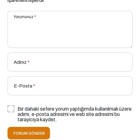
işaretlenmişlerdir
Yorumunuz
*
Adınız
*
E-Posta
*
Bir dahaki sefere yorum yaptığımda kullanılmak üzere
adımı, e-posta adresimi ve web site adresimi bu
tarayıcıya kaydet.
YORUM GÖNDER