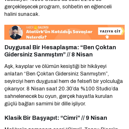
gerçekleşecek program, sohbetin en eğlenceli
halini sunacak.
Duygusal Bir Hesaplaşma: “Ben Çoktan
Gidersiniz Sanmıştım” // 8 Nisan
Aşk, kayıplar ve ölümün kesiştiği bir hikâyeyi
anlatan “Ben Çoktan Gidersiniz Sanmıştım”,
seyirciyi hem duygusal hem de felsefi bir yolculuğa
çıkarıyor. 8 Nisan saat 20.30’da %100 Studio’da
sahnelenecek bu oyun, gerçek hayatla kurulan
güçlü bağları samimi bir dille işliyor.
Klasik Bir Başyapıt: “Cimri” // 9 Nisan