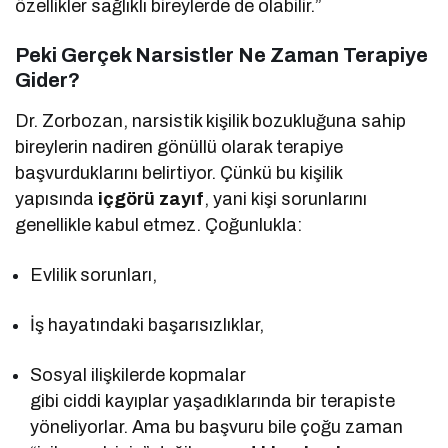
özellikler sağlıklı bireylerde de olabilir.”
Peki Gerçek Narsistler Ne Zaman Terapiye
Gider?
Dr. Zorbozan, narsistik kişilik bozukluğuna sahip
bireylerin nadiren gönüllü olarak terapiye
başvurduklarını belirtiyor. Çünkü bu kişilik
yapısında
içgörü zayıf
, yani kişi sorunlarını
genellikle kabul etmez. Çoğunlukla:
Evlilik sorunları,
İş hayatındaki başarısızlıklar,
Sosyal ilişkilerde kopmalar
gibi ciddi kayıplar yaşadıklarında bir terapiste
yöneliyorlar. Ama bu başvuru bile çoğu zaman