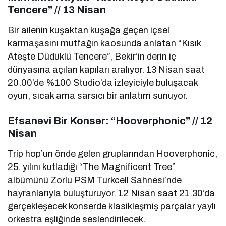
Tencere” // 13 Nisan
Bir ailenin kuşaktan kuşağa geçen içsel
karmaşasını mutfağın kaosunda anlatan “Kısık
Ateşte Düdüklü Tencere”, Bekir’in derin iç
dünyasına açılan kapıları aralıyor. 13 Nisan saat
20.00’de %100 Studio’da izleyiciyle buluşacak
oyun, sıcak ama sarsıcı bir anlatım sunuyor.
Efsanevi Bir Konser: “Hooverphonic” // 12
Nisan
Trip hop’un önde gelen gruplarından Hooverphonic,
25. yılını kutladığı “The Magnificent Tree”
albümünü Zorlu PSM Turkcell Sahnesi’nde
hayranlarıyla buluşturuyor. 12 Nisan saat 21.30’da
gerçekleşecek konserde klasikleşmiş parçalar yaylı
orkestra eşliğinde seslendirilecek.