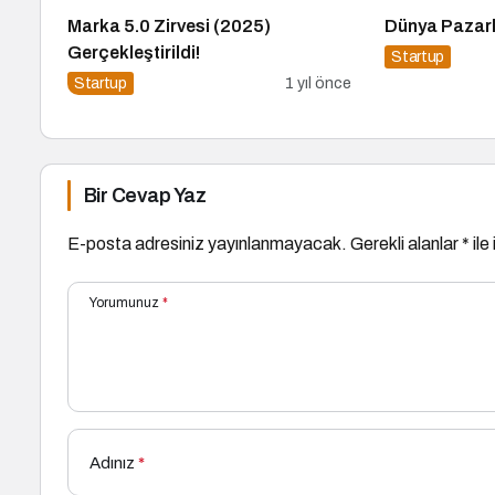
Marka 5.0 Zirvesi (2025)
Dünya Pazarl
Gerçekleştirildi!
Startup
Startup
1 yıl önce
Bir Cevap Yaz
E-posta adresiniz yayınlanmayacak.
Gerekli alanlar
*
ile
Yorumunuz
*
Adınız
*