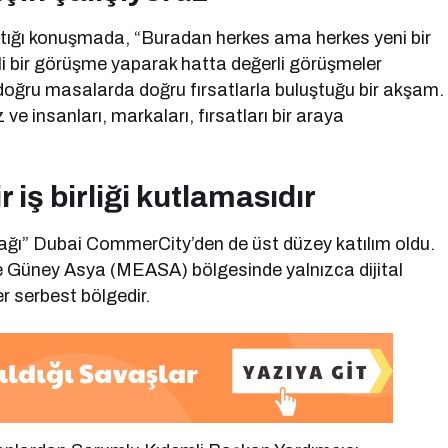
ı konuşmada, “Buradan herkes ama herkes yeni bir
erli bir görüşme yaparak hatta değerli görüşmeler
doğru masalarda doğru fırsatlarla buluştuğu bir akşam.
e insanları, markaları, fırsatları bir araya
iş birliği kutlamasıdır
ğı” Dubai CommerCity’den de üst düzey katılım oldu.
 Güney Asya (MEASA) bölgesinde yalnızca dijital
er serbest bölgedir.