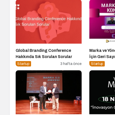
Global Branding Conference
Marka ve Yön
Hakkında Sık Sorulan Sorular
İçin Geri Say
Startup
3 hafta önce
Startup