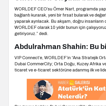
WORLDEF CEO’su Ömer Nart, programda yaptığ
bağlantı kurarak, yeni bir fırsat bularak ve değ
yaparak ayrılacak. Bu akşam, doğru insanların 
WORLDEF olarak 10 yıldır bunun için çalışıyoruz v
getiriyoruz.” dedi.
Abdulrahman Shahin: Bu bir 
VIP Connect’e, WORLDEF’in “Ana Stratejik Orta
Dubai CommerCity; Orta Doğu, Kuzey Afrika ve
ticaret ve e-ticaret sektörüne adanmış ilk ve lid