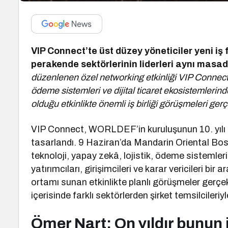
VIP Connect’te üst düzey yöneticiler yeni iş f
perakende sektörlerinin liderleri aynı masa
düzenlenen özel networking etkinliği VIP Connect; 
ödeme sistemleri ve dijital ticaret ekosistemlerind
olduğu etkinlikte önemli iş birliği görüşmeleri gerçe
VIP Connect, WORLDEF’in kuruluşunun 10. yılı k
tasarlandı. 9 Haziran’da Mandarin Oriental Bos
teknoloji, yapay zekâ, lojistik, ödeme sistemleri
yatırımcıları, girişimcileri ve karar vericileri bir 
ortamı sunan etkinlikte planlı görüşmeler gerçekle
içerisinde farklı sektörlerden şirket temsilcileri
Ömer Nart: On yıldır bunun 