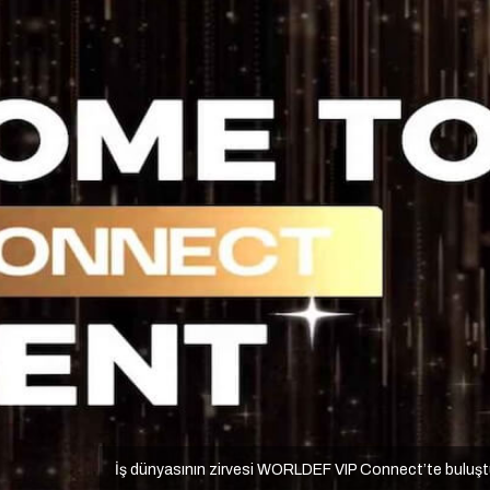
İş dünyasının zirvesi WORLDEF VIP Connect’te buluş