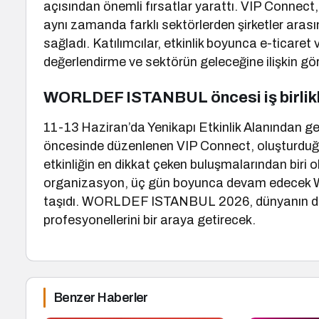
açısından önemli fırsatlar yarattı. VIP Connect,
aynı zamanda farklı sektörlerden şirketler arasınd
sağladı. Katılımcılar, etkinlik boyunca e-ticaret 
değerlendirme ve sektörün geleceğine ilişkin gör
WORLDEF ISTANBUL öncesi iş birlikler
11-13 Haziran’da Yenikapı Etkinlik Alanından 
öncesinde düzenlenen VIP Connect, oluşturduğu
etkinliğin en dikkat çeken buluşmalarından biri o
organizasyon, üç gün boyunca devam edecek W
taşıdı. WORLDEF ISTANBUL 2026, dünyanın dört 
profesyonellerini bir araya getirecek.
Benzer Haberler