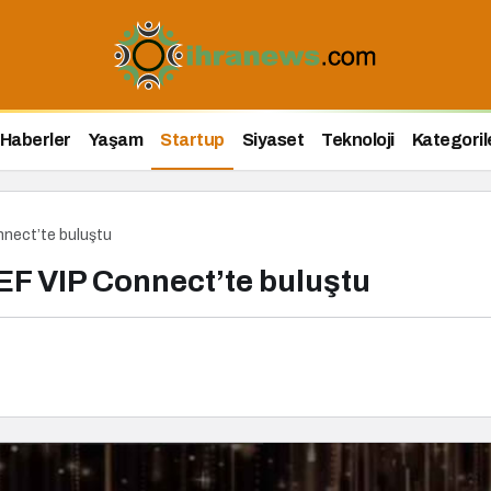
Haberler
Yaşam
Startup
Siyaset
Teknoloji
Kategoril
nnect’te buluştu
EF VIP Connect’te buluştu