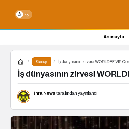
Anasayfa
İş dünyasının zirvesi WORLDEF VIP Co
Startup
İş dünyasının zirvesi WORLD
İhra News
tarafından yayınlandı