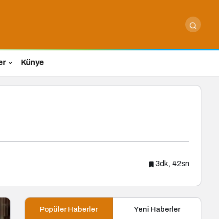
er
Künye
3dk, 42sn
Popüler Haberler
Yeni Haberler