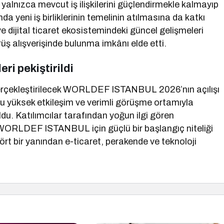
 yalnızca mevcut iş ilişkilerini güçlendirmekle kalmayıp
a yeni iş birliklerinin temelinin atılmasına da katkı
ve dijital ticaret ekosistemindeki güncel gelişmeleri
üş alışverişinde bulunma imkânı elde etti.
i pekiştirildi
gerçekleştirilecek WORLDEF ISTANBUL 2026’nın açılışı
 yüksek etkileşim ve verimli görüşme ortamıyla
ldu. Katılımcılar tarafından yoğun ilgi gören
ORLDEF ISTANBUL için güçlü bir başlangıç niteliği
bir yanından e-ticaret, perakende ve teknoloji