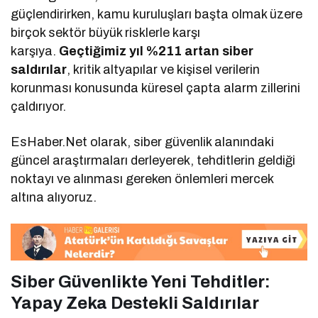
güçlendirirken, kamu kuruluşları başta olmak üzere
birçok sektör büyük risklerle karşı
karşıya.
Geçtiğimiz yıl %211 artan siber
saldırılar
, kritik altyapılar ve kişisel verilerin
korunması konusunda küresel çapta alarm zillerini
çaldırıyor.
EsHaber.Net olarak, siber güvenlik alanındaki
güncel araştırmaları derleyerek, tehditlerin geldiği
noktayı ve alınması gereken önlemleri mercek
altına alıyoruz.
Siber Güvenlikte Yeni Tehditler:
Yapay Zeka Destekli Saldırılar