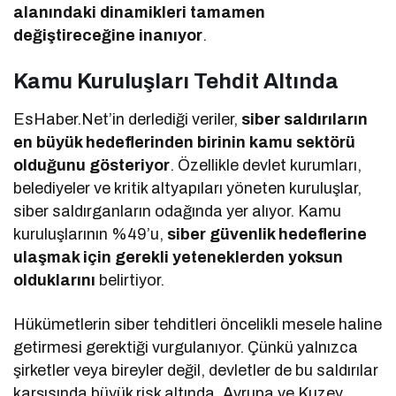
alanındaki dinamikleri tamamen
değiştireceğine inanıyor
.
Kamu Kuruluşları Tehdit Altında
EsHaber.Net’in derlediği veriler,
siber saldırıların
en büyük hedeflerinden birinin kamu sektörü
olduğunu gösteriyor
. Özellikle devlet kurumları,
belediyeler ve kritik altyapıları yöneten kuruluşlar,
siber saldırganların odağında yer alıyor. Kamu
kuruluşlarının %49’u,
siber güvenlik hedeflerine
ulaşmak için gerekli yeteneklerden yoksun
olduklarını
belirtiyor.
Hükümetlerin siber tehditleri öncelikli mesele haline
getirmesi gerektiği vurgulanıyor. Çünkü yalnızca
şirketler veya bireyler değil, devletler de bu saldırılar
karşısında büyük risk altında. Avrupa ve Kuzey