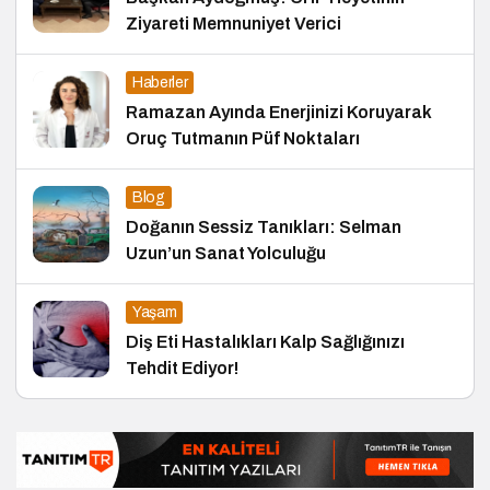
Ziyareti Memnuniyet Verici
Haberler
Ramazan Ayında Enerjinizi Koruyarak
Oruç Tutmanın Püf Noktaları
Blog
Doğanın Sessiz Tanıkları: Selman
Uzun’un Sanat Yolculuğu
Yaşam
Diş Eti Hastalıkları Kalp Sağlığınızı
Tehdit Ediyor!