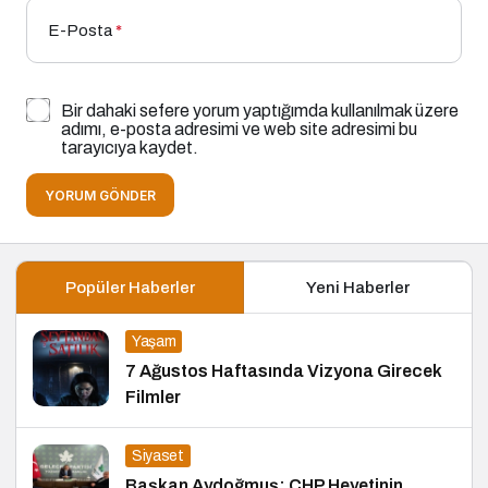
E-Posta
*
Bir dahaki sefere yorum yaptığımda kullanılmak üzere
adımı, e-posta adresimi ve web site adresimi bu
tarayıcıya kaydet.
YORUM GÖNDER
Popüler Haberler
Yeni Haberler
Yaşam
7 Ağustos Haftasında Vizyona Girecek
Filmler
Siyaset
Başkan Aydoğmuş: CHP Heyetinin