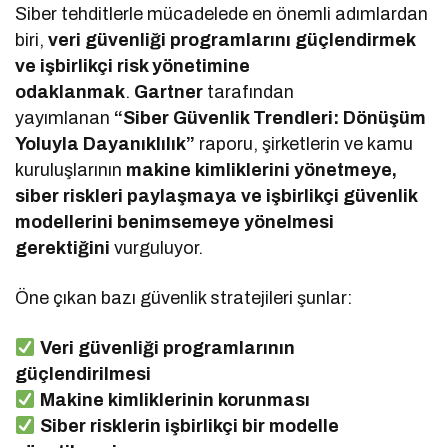
Siber tehditlerle mücadelede en önemli adımlardan
biri,
veri güvenliği programlarını güçlendirmek
ve işbirlikçi risk yönetimine
odaklanmak
.
Gartner
tarafından
yayımlanan
“Siber Güvenlik Trendleri: Dönüşüm
Yoluyla Dayanıklılık”
raporu, şirketlerin ve kamu
kuruluşlarının
makine kimliklerini yönetmeye,
siber riskleri paylaşmaya ve işbirlikçi güvenlik
modellerini benimsemeye yönelmesi
gerektiğini
vurguluyor.
Öne çıkan bazı güvenlik stratejileri şunlar:
Veri güvenliği programlarının
güçlendirilmesi
Makine kimliklerinin korunması
Siber risklerin işbirlikçi bir modelle