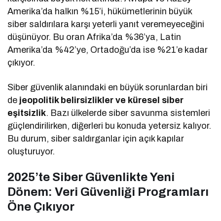
Amerika’da halkın %15’i, hükümetlerinin büyük
siber saldırılara karşı yeterli yanıt veremeyeceğini
düşünüyor. Bu oran Afrika’da %36’ya, Latin
Amerika’da %42’ye, Ortadoğu’da ise %21’e kadar
çıkıyor.
Siber güvenlik alanındaki en büyük sorunlardan biri
de
jeopolitik belirsizlikler ve küresel siber
eşitsizlik
. Bazı ülkelerde siber savunma sistemleri
güçlendirilirken, diğerleri bu konuda yetersiz kalıyor.
Bu durum, siber saldırganlar için açık kapılar
oluşturuyor.
2025’te Siber Güvenlikte Yeni
Dönem: Veri Güvenliği Programları
Öne Çıkıyor