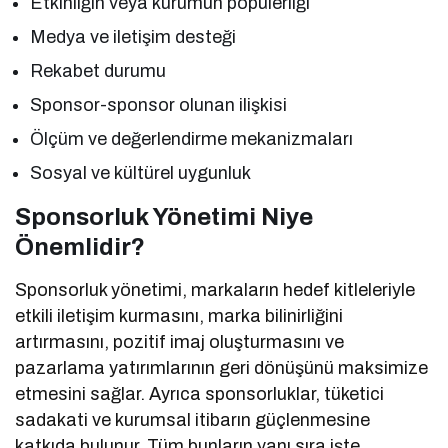
Etkinliğin veya kurumun popülerliği
Medya ve iletişim desteği
Rekabet durumu
Sponsor-sponsor olunan ilişkisi
Ölçüm ve değerlendirme mekanizmaları
Sosyal ve kültürel uygunluk
Sponsorluk Yönetimi Niye
Önemlidir?
Sponsorluk yönetimi, markaların hedef kitleleriyle
etkili iletişim kurmasını, marka bilinirliğini
artırmasını, pozitif imaj oluşturmasını ve
pazarlama yatırımlarının geri dönüşünü maksimize
etmesini sağlar. Ayrıca sponsorluklar, tüketici
sadakati ve kurumsal itibarın güçlenmesine
katkıda bulunur. Tüm bunların yanı sıra işte