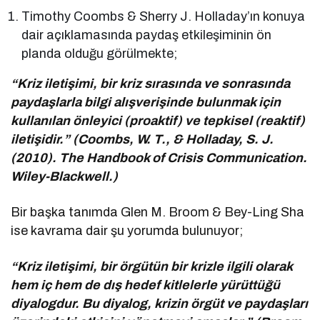
Timothy Coombs & Sherry J. Holladay’ın konuya
dair açıklamasında paydaş etkileşiminin ön
planda olduğu görülmekte;
“Kriz iletişimi, bir kriz sırasında ve sonrasında
paydaşlarla bilgi alışverişinde bulunmak için
kullanılan önleyici (proaktif) ve tepkisel (reaktif)
iletişidir.” (Coombs, W. T., & Holladay, S. J.
(2010). The Handbook of Crisis Communication.
Wiley-Blackwell.)
Bir başka tanımda Glen M. Broom & Bey-Ling Sha
ise kavrama dair şu yorumda bulunuyor;
“Kriz iletişimi, bir örgütün bir krizle ilgili olarak
hem iç hem de dış hedef kitlelerle yürüttüğü
diyalogdur. Bu diyalog, krizin örgüt ve paydaşları