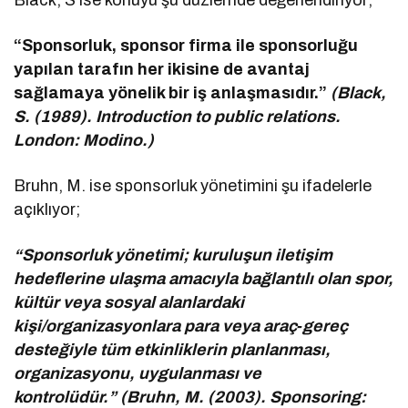
Black, S ise konuyu şu düzlemde değerlendiriyor;
“Sponsorluk, sponsor firma ile sponsorluğu
yapılan tarafın her ikisine de avantaj
sağlamaya yönelik bir iş anlaşmasıdır.”
(Black,
S. (1989). Introduction to public relations.
London: Modino.)
Bruhn, M. ise sponsorluk yönetimini şu ifadelerle
açıklıyor;
“Sponsorluk yönetimi; kuruluşun iletişim
hedeflerine ulaşma amacıyla bağlantılı olan spor,
kültür veya sosyal alanlardaki
kişi/organizasyonlara para veya araç‑gereç
desteğiyle tüm etkinliklerin planlanması,
organizasyonu, uygulanması ve
kontrolüdür.” (Bruhn, M. (2003). Sponsoring: