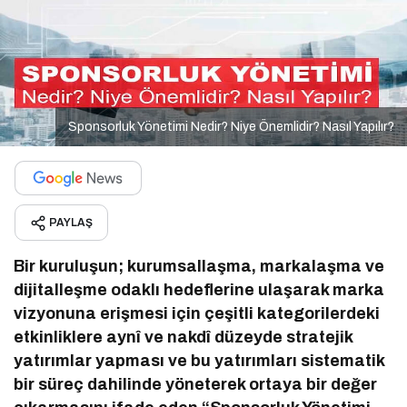
Sponsorluk Yönetimi Nedir? Niye Önemlidir? Nasıl Yapılır?
PAYLAŞ
Bir kuruluşun; kurumsallaşma, markalaşma ve
dijitalleşme odaklı hedeflerine ulaşarak marka
vizyonuna erişmesi için çeşitli kategorilerdeki
etkinliklere aynî ve nakdî düzeyde stratejik
yatırımlar yapması ve bu yatırımları sistematik
bir süreç dahilinde yöneterek ortaya bir değer