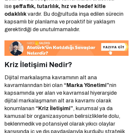
ise
şeffaflık, tutarlılık, hız ve hedef kitle
odaklılık
vardır. Bu doğrultuda inşa edilen sürecin
kapsamlı bir planlama ve proaktif bir yaklaşım
gerektirdiği de unutulmamalıdır.
Kriz İletişimi Nedir?
Dijital markalaşma kavramının alt ana
kavramlarından biri olan
“Marka Yönetimi”
nin
kapsamında yer alan ve kavramsal hiyerarşide
dijital markalaşmanın alt ara kavramı olarak
konumlanan
“Kriz İletişimi”
, kurumsal ya da
kamusal bir organizasyonun belirsizliklerle dolu,
beklenmedik ve potansiyel olarak yıkıcı olaylar
karşısında iç ve dış paydaşlarıyla kurduğu stratejik