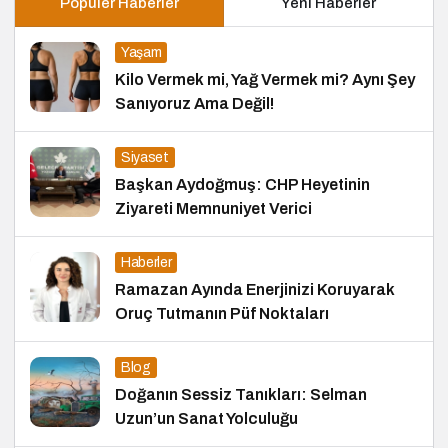
Popüler Haberler
Yeni Haberler
Yaşam
Kilo Vermek mi, Yağ Vermek mi? Aynı Şey
Sanıyoruz Ama Değil!
Siyaset
Başkan Aydoğmuş: CHP Heyetinin
Ziyareti Memnuniyet Verici
Haberler
Ramazan Ayında Enerjinizi Koruyarak
Oruç Tutmanın Püf Noktaları
Blog
Doğanın Sessiz Tanıkları: Selman
Uzun’un Sanat Yolculuğu