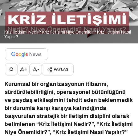
Kriz İletişimi Nedir? Kriz İletişimi Niye Önemlidir? Kriz İletişimi Nasıl
Yapılır?
+
-
PAYLAŞ
Kurumsal bir organizasyonun itibarını,
sürdürülebilirliğini, operasyonel bütünlüğünü
ve paydaş etkileşimini tehdit eden beklenmedik
bir durumla karşı karşıya kalındığında
başvurulan stratejik bir iletişim disiplini olarak
betimlenen “Kriz İletişimi Nedir?”, “Kriz İletişimi
Niye Önemlidir?”, “Kriz İletişimi Nasıl Yapılır?”