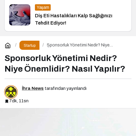
Yaşam
Diş Eti Hastalıkları Kalp Sağlığınızı
Tehdit Ediyor!
Sponsorluk Yönetimi Nedir? Niye
Startup
Önemlidir? Nasıl Yapılır?
Sponsorluk Yönetimi Nedir?
Niye Önemlidir? Nasıl Yapılır?
İhra News
tarafından yayınlandı
7dk, 11sn