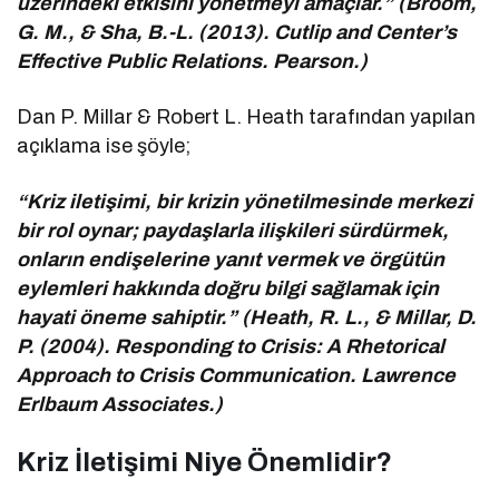
üzerindeki etkisini yönetmeyi amaçlar.” (Broom,
G. M., & Sha, B.-L. (2013). Cutlip and Center’s
Effective Public Relations. Pearson.)
Dan P. Millar & Robert L. Heath tarafından yapılan
açıklama ise şöyle;
“Kriz iletişimi, bir krizin yönetilmesinde merkezi
bir rol oynar; paydaşlarla ilişkileri sürdürmek,
onların endişelerine yanıt vermek ve örgütün
eylemleri hakkında doğru bilgi sağlamak için
hayati öneme sahiptir.” (Heath, R. L., & Millar, D.
P. (2004). Responding to Crisis: A Rhetorical
Approach to Crisis Communication. Lawrence
Erlbaum Associates.)
Kriz İletişimi Niye Önemlidir?