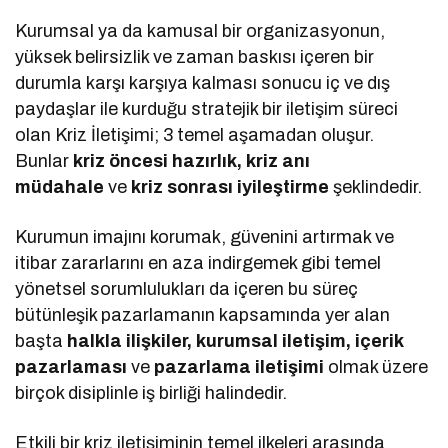
Kurumsal ya da kamusal bir organizasyonun,
yüksek belirsizlik ve zaman baskısı içeren bir
durumla karşı karşıya kalması sonucu iç ve dış
paydaşlar ile kurduğu stratejik bir iletişim süreci
olan Kriz İletişimi; 3 temel aşamadan oluşur.
Bunlar
kriz öncesi hazırlık, kriz anı
müdahale
ve
kriz sonrası iyileştirme
şeklindedir.
Kurumun imajını korumak, güvenini artırmak ve
itibar zararlarını en aza indirgemek gibi temel
yönetsel sorumlulukları da içeren bu süreç
bütünleşik pazarlamanın kapsamında yer alan
başta
halkla ilişkiler, kurumsal iletişim, içerik
pazarlaması
ve
pazarlama iletişimi
olmak üzere
birçok disiplinle iş birliği halindedir.
Etkili bir kriz iletişiminin temel ilkeleri arasında