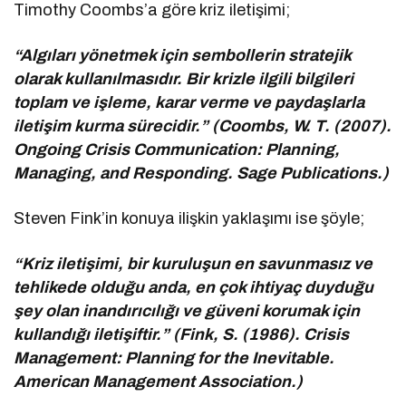
Timothy Coombs’a göre kriz iletişimi;
“Algıları yönetmek için sembollerin stratejik
olarak kullanılmasıdır. Bir krizle ilgili bilgileri
toplam ve işleme, karar verme ve paydaşlarla
iletişim kurma sürecidir.” (Coombs, W. T. (2007).
Ongoing Crisis Communication: Planning,
Managing, and Responding. Sage Publications.)
Steven Fink’in konuya ilişkin yaklaşımı ise şöyle;
“Kriz iletişimi, bir kuruluşun en savunmasız ve
tehlikede olduğu anda, en çok ihtiyaç duyduğu
şey olan inandırıcılığı ve güveni korumak için
kullandığı iletişiftir.” (Fink, S. (1986). Crisis
Management: Planning for the Inevitable.
American Management Association.)