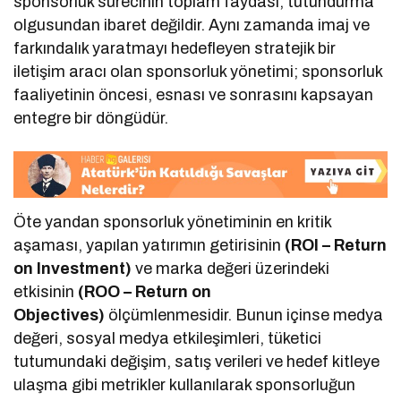
sponsorluk sürecinin toplam faydası, tutundurma
olgusundan ibaret değildir. Aynı zamanda imaj ve
farkındalık yaratmayı hedefleyen stratejik bir
iletişim aracı olan sponsorluk yönetimi; sponsorluk
faaliyetinin öncesi, esnası ve sonrasını kapsayan
entegre bir döngüdür.
Öte yandan sponsorluk yönetiminin en kritik
aşaması, yapılan yatırımın getirisinin
(ROI – Return
on Investment)
ve marka değeri üzerindeki
etkisinin
(ROO – Return on
Objectives)
ölçümlenmesidir. Bunun içinse medya
değeri, sosyal medya etkileşimleri, tüketici
tutumundaki değişim, satış verileri ve hedef kitleye
ulaşma gibi metrikler kullanılarak sponsorluğun