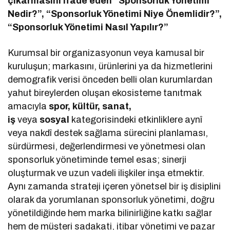
çıkarmasını ifade eden “Sponsorluk Yönetimi
Nedir?”, “Sponsorluk Yönetimi Niye Önemlidir?”,
“Sponsorluk Yönetimi Nasıl Yapılır?”
Kurumsal bir organizasyonun veya kamusal bir
kuruluşun; markasını, ürünlerini ya da hizmetlerini
demografik verisi önceden belli olan kurumlardan
yahut bireylerden oluşan ekosisteme tanıtmak
amacıyla
spor, kültür, sanat,
iş
veya
sosyal
kategorisindeki etkinliklere aynî
veya nakdî destek sağlama sürecini planlaması,
sürdürmesi, değerlendirmesi ve yönetmesi olan
sponsorluk yönetiminde temel esas; sinerji
oluşturmak ve uzun vadeli ilişkiler inşa etmektir.
Aynı zamanda strateji içeren yönetsel bir iş disiplini
olarak da yorumlanan sponsorluk yönetimi, doğru
yönetildiğinde hem marka bilinirliğine katkı sağlar
hem de müşteri sadakati, itibar yönetimi ve pazar