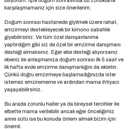
biliyorum. İşte doğum sonrasında bu zorluklarla
karşılaşmamanız için size önerilerim;
Doğum sonrası hastanede giyilmek üzere rahat,
emzirmeyi destekleyecek bir kimono sabahlık
giyebilirsiniz. Ve tüm özel danışanlarıma
yaptırdığım gibi siz de özel bir emzirme danışmanı
desteği almalısınız. Eğer ebe desteği alıyorsanız
ebeniz ile anlaşmanıza doğum sonrası ilk 5 saat ve
ilk hafta evde emzirme danışmanlığını da ekletin.
Çünkü doğru emzirmeye başlamadığınızda ister
istemez emzirememe ve ardından mama ihtiyacı
yaşayabilirsiniz.
Bu arada zorunlu haller ya da bireysel tercihler ile
elbette mama verilebilir ancak eğer önceliğimiz
anne sütü ise bu konuda önlem almak bizim için
önemli.