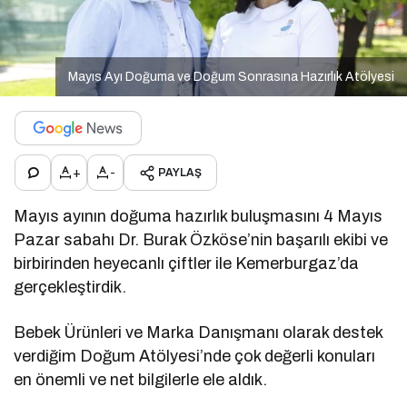
Mayıs Ayı Doğuma ve Doğum Sonrasına Hazırlık Atölyesi
+
-
PAYLAŞ
Mayıs ayının doğuma hazırlık buluşmasını 4 Mayıs
Pazar sabahı Dr. Burak Özköse’nin başarılı ekibi ve
birbirinden heyecanlı çiftler ile Kemerburgaz’da
gerçekleştirdik.
Bebek Ürünleri ve Marka Danışmanı olarak destek
verdiğim Doğum Atölyesi’nde çok değerli konuları
en önemli ve net bilgilerle ele aldık.