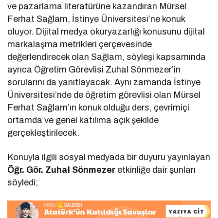
ve pazarlama literatürüne kazandıran Mürsel
Ferhat Sağlam, İstinye Üniversitesi’ne konuk
oluyor. Dijital medya okuryazarlığı konusunu dijital
markalaşma metrikleri çerçevesinde
değerlendirecek olan Sağlam, söyleşi kapsamında
ayrıca Öğretim Görevlisi Zuhal Sönmezer’in
sorularını da yanıtlayacak. Aynı zamanda İstinye
Üniversitesi’nde de öğretim görevlisi olan Mürsel
Ferhat Sağlam’ın konuk olduğu ders, çevrimiçi
ortamda ve genel katılıma açık şekilde
gerçekleştirilecek.
Konuyla ilgili sosyal medyada bir duyuru yayınlayan
Öğr. Gör. Zuhal Sönmezer
etkinliğe dair şunları
söyledi;