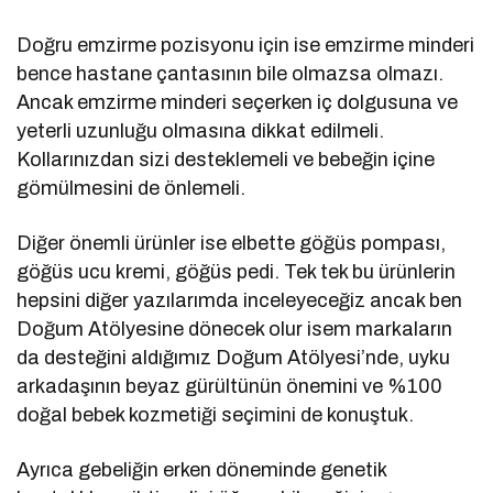
Doğru emzirme pozisyonu için ise emzirme minderi
bence hastane çantasının bile olmazsa olmazı.
Ancak emzirme minderi seçerken iç dolgusuna ve
yeterli uzunluğu olmasına dikkat edilmeli.
Kollarınızdan sizi desteklemeli ve bebeğin içine
gömülmesini de önlemeli.
Diğer önemli ürünler ise elbette göğüs pompası,
göğüs ucu kremi, göğüs pedi. Tek tek bu ürünlerin
hepsini diğer yazılarımda inceleyeceğiz ancak ben
Doğum Atölyesine dönecek olur isem markaların
da desteğini aldığımız Doğum Atölyesi’nde, uyku
arkadaşının beyaz gürültünün önemini ve %100
doğal bebek kozmetiği seçimini de konuştuk.
Ayrıca gebeliğin erken döneminde genetik