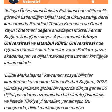
“İstinye Üniversitesi İletişim Fakültesi’nde eğitmenlik
görevini üstlendiğim Dijital Medya Okuryazarlığı dersi
kapsamında Branding Türkiye Kurucusu ve Genel
Yayın Yönetmeni değerli arkadaşım Mürsel Ferhat
Sağlam konuğum oluyor. Aynı zamanda
İstinye
Üniversitesi
ve
İstanbul Kültür Üniversitesi
’nde
öğretim görevlisi olarak dersler veren Sağlam, yazar,
akademisyen ve dijital markalaşma uzmanı kimliğiyle
tanınmaktadır.
‘Dijital Markalaşma” kavramını sosyal bilimler
literatürüne kazandıran Mürsel Ferhat Sağlam, 2023
yılında yayınlanan global bir raporda dünya geneli 50
dijital pazarlama uzmanından biri olarak gösterilmiş
ve listede Türkiye’yi temsilen yer almıştır. Bu
buluşmada, dijital markalaşma ile medya