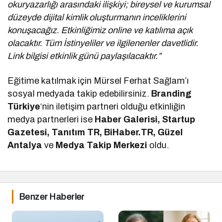
okuryazarlığı arasındaki ilişkiyi; bireysel ve kurumsal
düzeyde dijital kimlik oluşturmanın inceliklerini
konuşacağız. Etkinliğimiz online ve katılıma açık
olacaktır. Tüm İstinyeliler ve ilgilenenler davetlidir.
Link bilgisi etkinlik günü paylaşılacaktır.”
Eğitime katılmak için Mürsel Ferhat Sağlam’ı
sosyal medyada takip edebilirsiniz.
Branding
Türkiye
‘nin iletişim partneri olduğu etkinliğin
medya partnerleri ise
Haber Galerisi, Startup
Gazetesi, Tanıtım TR, BiHaber.TR, Güzel
Antalya
ve
Medya Takip Merkezi
oldu.
Benzer Haberler