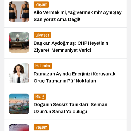
Yaşam
Kilo Vermek mi, Yağ Vermek mi? Aynı Şey
Sanıyoruz Ama Değil!
Siyaset
Başkan Aydoğmuş: CHP Heyetinin
Ziyareti Memnuniyet Verici
Haberler
Ramazan Ayında Enerjinizi Koruyarak
Oruç Tutmanın Püf Noktaları
Blog
Doğanın Sessiz Tanıkları: Selman
Uzun’un Sanat Yolculuğu
Yaşam