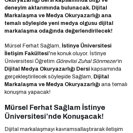
deneyim aktarımında bulunacak. Dijital
Markalaşma ve Medya Okuryazarlığı ana
temalı söyleşide yeni medya olgusu dijital
markalaşma odağında değerlendirilecek!
Mürsel Ferhat Sağlam,
İstinye Üniversitesi
İletişim Fakültesi’
ne konuk oluyor. İstinye
Üniversitesi Öğretim
Görevlisi Zuhal Sönmezer
‘in
Dijital Medya Okuryazarlığı Dersi
kapsamında
gerçekleştirilecek söyleşide Sağlam,
Dijital
Markalaşma ve Medya Okuryazarlığı
ana temalı
konuşma yapacak!
Mürsel Ferhat Sağlam İstinye
Üniversitesi’nde Konuşacak!
Dijital markalaşmayı kavramsallaştırarak iletişim