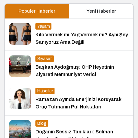
Popüler Haberler
Yeni Haberler
Yaşam
Kilo Vermek mi, Yağ Vermek mi? Aynı Şey
Sanıyoruz Ama Değil!
Siyaset
Başkan Aydoğmuş: CHP Heyetinin
Ziyareti Memnuniyet Verici
Haberler
Ramazan Ayında Enerjinizi Koruyarak
Oruç Tutmanın Püf Noktaları
Blog
Doğanın Sessiz Tanıkları: Selman