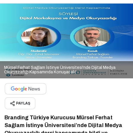
Mürsel Ferhat Sağlam İstinye Üniversitesi'nde Dijital Medya
Okuryazarlığı Kapsamında Konuşacak!
PAYLAŞ
Branding Türkiye Kurucusu Mürsel Ferhat
Sağlam İstinye Üniversitesi’nde Dijital Medya
Okuryazarlığı dersi kapsamında bilgi ve