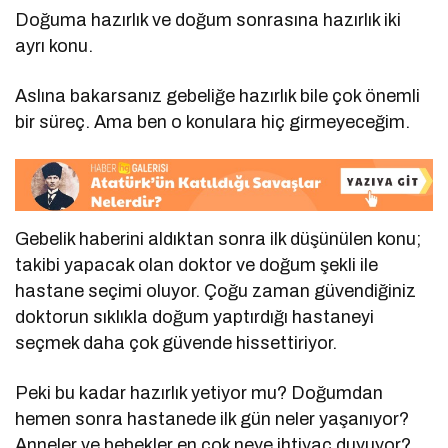
Doğuma hazırlık ve doğum sonrasına hazırlık iki
ayrı konu.
Aslına bakarsanız gebeliğe hazırlık bile çok önemli
bir süreç. Ama ben o konulara hiç girmeyeceğim.
Gebelik haberini aldıktan sonra ilk düşünülen konu;
takibi yapacak olan doktor ve doğum şekli ile
hastane seçimi oluyor. Çoğu zaman güvendiğiniz
doktorun sıklıkla doğum yaptırdığı hastaneyi
seçmek daha çok güvende hissettiriyor.
Peki bu kadar hazırlık yetiyor mu? Doğumdan
hemen sonra hastanede ilk gün neler yaşanıyor?
Anneler ve bebekler en çok neye ihtiyaç duyuyor?