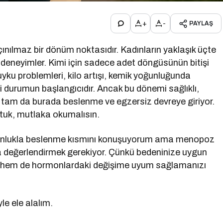
+
-
PAYLAŞ
nılmaz bir dönüm noktasıdır. Kadınların yaklaşık üçte
erle deneyimler. Kimi için sadece adet döngüsünün bitişi
uyku problemleri, kilo artışı, kemik yoğunluğunda
i durumun başlangıcıdır. Ancak bu dönemi sağlıklı,
tam da burada beslenme ve egzersiz devreye giriyor.
uk, mutlaka okumalısın.
unlukla beslenme kısmını konuşuyorum ama menopoz
ta değerlendirmek gerekiyor. Çünkü bedeninize uygun
or hem de hormonlardaki değişime uyum sağlamanızı
le ele alalım.