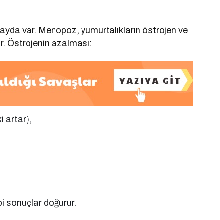
ayda var. Menopoz, yumurtalıkların östrojen ve
r. Östrojenin azalması:
 artar),
ibi sonuçlar doğurur.