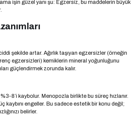
ama işin güzel yanı şu: Egzersiz, bu maddelerin büyük
.
zanımları
ddi şekilde artar. Ağırlık taşıyan egzersizler (örneğin
renç egzersizleri) kemiklerin mineral yoğunluğunu
onları güçlendirmek zorunda kalır.
 %3-8’i kaybolur. Menopozla birlikte bu süreç hızlanır.
üç kaybını engeller. Bu sadece estetik bir konu değil;
ğınızı belirler.