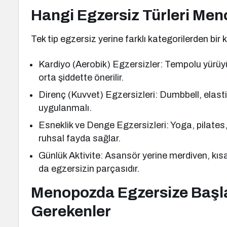
Hangi Egzersiz Türleri Me
Tek tip egzersiz yerine farklı kategorilerden bir 
Kardiyo (Aerobik) Egzersizler: Tempolu yürüy
orta şiddette önerilir.
Direnç (Kuvvet) Egzersizleri: Dumbbell, elasti
uygulanmalı.
Esneklik ve Denge Egzersizleri: Yoga, pilates
ruhsal fayda sağlar.
Günlük Aktivite: Asansör yerine merdiven, kıs
da egzersizin parçasıdır.
Menopozda Egzersize Başla
Gerekenler