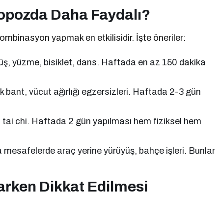
nopozda Daha Faydalı?
kombinasyon yapmak en etkilisidir. İşte öneriler:
üş, yüzme, bisiklet, dans. Haftada en az 150 dakika
k bant, vücut ağırlığı egzersizleri. Haftada 2-3 gün
, tai chi. Haftada 2 gün yapılması hem fiziksel hem
a mesafelerde araç yerine yürüyüş, bahçe işleri. Bunlar
rken Dikkat Edilmesi