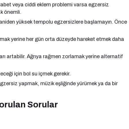
iyabet veya ciddi eklem problemi varsa egzersiz
 önemli.
iz aniden yüksek tempolu egzersizlere başlamayın. Önce
pmak yerine her gün orta düzeyde hareket etmek daha
 artabilir. Ağrıya rağmen zorlamak yerine alternatif
ceği için bol su içmek gerekir.
gzersiz yapmak, müzik eşliğinde yürümek ya da bir
orulan Sorular