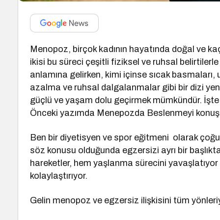
Menopoz, birçok kadının hayatında doğal ve kaçı
ikisi bu süreci çeşitli fiziksel ve ruhsal belirtil
anlamına gelirken, kimi içinse sıcak basmaları, 
azalma ve ruhsal dalgalanmalar gibi bir dizi yen
güçlü ve yaşam dolu geçirmek mümkündür. İşte 
Önceki yazımda Menepozda Beslenmeyi konuşt
Ben bir diyetisyen ve spor eğitmeni
olarak çoğ
söz konusu olduğunda egzersizi ayrı bir başlık
hareketler, hem yaşlanma sürecini yavaşlatıy
kolaylaştırıyor.
Gelin menopoz ve egzersiz ilişkisini tüm yönleriy