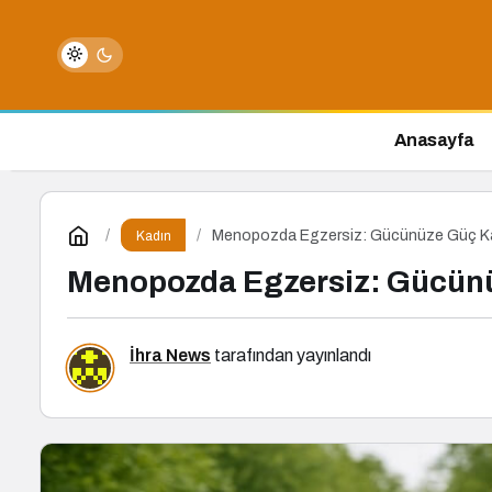
Anasayfa
Menopozda Egzersiz: Gücünüze Güç K
Kadın
Menopozda Egzersiz: Gücünü
İhra News
tarafından yayınlandı