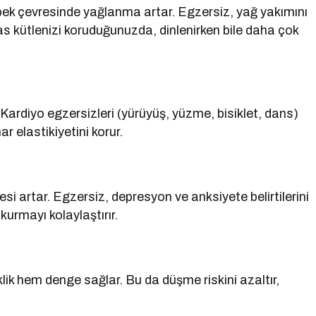
bek çevresinde yağlanma artar. Egzersiz, yağ yakımını
as kütlenizi koruduğunuzda, dinlenirken bile daha çok
 Kardiyo egzersizleri (yürüyüş, yüzme, bisiklet, dans)
r elastikiyetini korur.
esi artar. Egzersiz, depresyon ve anksiyete belirtilerini
 kurmayı kolaylaştırır.
klik hem denge sağlar. Bu da düşme riskini azaltır,