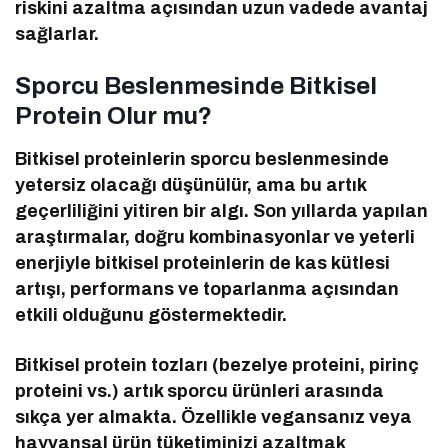
riskini azaltma açısından uzun vadede avantaj
sağlarlar.
Sporcu Beslenmesinde Bitkisel
Protein Olur mu?
Bitkisel proteinlerin sporcu beslenmesinde
yetersiz olacağı düşünülür, ama bu artık
geçerliliğini yitiren bir algı. Son yıllarda yapılan
araştırmalar, doğru kombinasyonlar ve yeterli
enerjiyle bitkisel proteinlerin de kas kütlesi
artışı, performans ve toparlanma açısından
etkili olduğunu göstermektedir.
Bitkisel protein tozları (bezelye proteini, pirinç
proteini vs.) artık sporcu ürünleri arasında
sıkça yer almakta. Özellikle vegansanız veya
hayvansal ürün tüketiminizi azaltmak