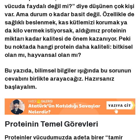
vücuda faydalı değil mi?” diye düşünen çok kişi
var. Ama durum o kadar basit değil. Özellikle de
sağlıklı beslenmek, kas kütlemizi korumak ya
da kilo vermek istiyorsak, aldığımız proteinin
miktarı kadar kalitesi de önem kazanıyor. Peki
bu noktada hangi protein daha kaliteli: bitkisel
olan mı, hayvansal olan mı?
Bu yazıda, bilimsel bilgiler ışığında bu sorunun
cevabını birlikte arayacağız. Hazırsanız
başlayalım.
Proteinin Temel Görevleri
Proteinler vücudumuzda adeta birer “tamir