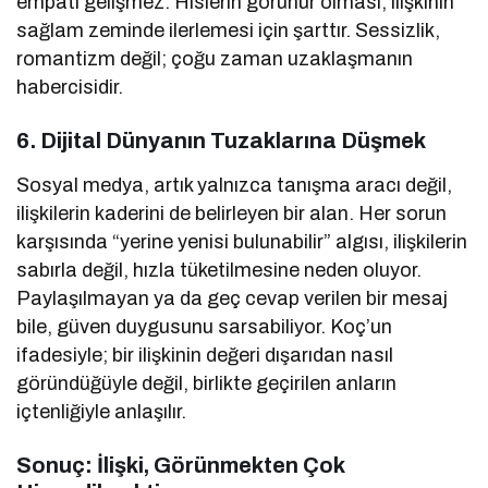
empati gelişmez. Hislerin görünür olması, ilişkinin
sağlam zeminde ilerlemesi için şarttır. Sessizlik,
romantizm değil; çoğu zaman uzaklaşmanın
habercisidir.
6.
Dijital Dünyanın Tuzaklarına Düşmek
Sosyal medya, artık yalnızca tanışma aracı değil,
ilişkilerin kaderini de belirleyen bir alan. Her sorun
karşısında “yerine yenisi bulunabilir” algısı, ilişkilerin
sabırla değil, hızla tüketilmesine neden oluyor.
Paylaşılmayan ya da geç cevap verilen bir mesaj
bile, güven duygusunu sarsabiliyor. Koç’un
ifadesiyle; bir ilişkinin değeri dışarıdan nasıl
göründüğüyle değil, birlikte geçirilen anların
içtenliğiyle anlaşılır.
Sonuç: İlişki, Görünmekten Çok