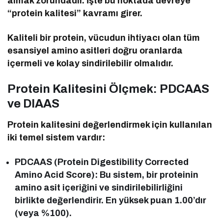
almak zorundadır. İşte bu noktada devreye
“protein kalitesi” kavramı girer.
Kaliteli bir protein, vücudun ihtiyacı olan tüm
esansiyel amino asitleri doğru oranlarda
içermeli ve kolay sindirilebilir olmalıdır.
Protein Kalitesini Ölçmek: PDCAAS
ve DIAAS
Protein kalitesini değerlendirmek için kullanılan
iki temel sistem vardır:
PDCAAS (Protein Digestibility Corrected
Amino Acid Score): Bu sistem, bir proteinin
amino asit içeriğini ve sindirilebilirliğini
birlikte değerlendirir. En yüksek puan 1.00’dır
(veya %100).