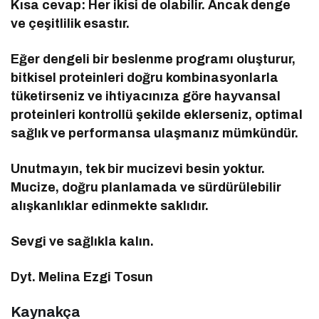
Kısa cevap: Her ikisi de olabilir. Ancak denge
ve çeşitlilik esastır.
Eğer dengeli bir beslenme programı oluşturur,
bitkisel proteinleri doğru kombinasyonlarla
tüketirseniz ve ihtiyacınıza göre hayvansal
proteinleri kontrollü şekilde eklerseniz, optimal
sağlık ve performansa ulaşmanız mümkündür.
Unutmayın, tek bir mucizevi besin yoktur.
Mucize, doğru planlamada ve sürdürülebilir
alışkanlıklar edinmekte saklıdır.
Sevgi ve sağlıkla kalın.
Dyt. Melina Ezgi Tosun
Kaynakça