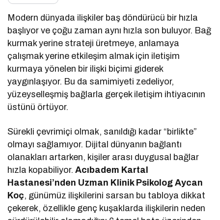
Modern dünyada ilişkiler baş döndürücü bir hızla
başlıyor ve çoğu zaman aynı hızla son buluyor. Bağ
kurmak yerine strateji üretmeye, anlamaya
çalışmak yerine etkileşim almak için iletişim
kurmaya yönelen bir ilişki biçimi giderek
yaygınlaşıyor. Bu da samimiyeti zedeliyor,
yüzeyselleşmiş bağlarla gerçek iletişim ihtiyacının
üstünü örtüyor.
Sürekli çevrimiçi olmak, sanıldığı kadar “birlikte”
olmayı sağlamıyor. Dijital dünyanın bağlantı
olanakları artarken, kişiler arası duygusal bağlar
hızla kopabiliyor.
Acıbadem Kartal
Hastanesi’nden Uzman Klinik Psikolog Aycan
Koç
, günümüz ilişkilerini sarsan bu tabloya dikkat
çekerek, özellikle genç kuşaklarda ilişkilerin neden