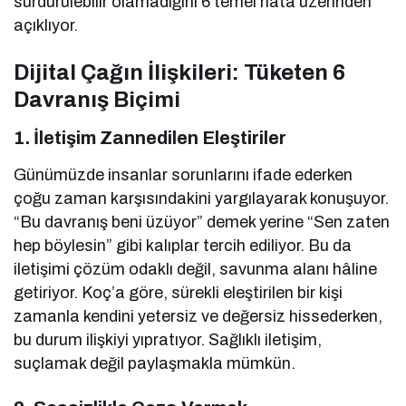
sürdürülebilir olamadığını 6 temel hata üzerinden
açıklıyor.
Dijital Çağın İlişkileri: Tüketen 6
Davranış Biçimi
1.
İletişim Zannedilen Eleştiriler
Günümüzde insanlar sorunlarını ifade ederken
çoğu zaman karşısındakini yargılayarak konuşuyor.
“Bu davranış beni üzüyor” demek yerine “Sen zaten
hep böylesin” gibi kalıplar tercih ediliyor. Bu da
iletişimi çözüm odaklı değil, savunma alanı hâline
getiriyor. Koç’a göre, sürekli eleştirilen bir kişi
zamanla kendini yetersiz ve değersiz hissederken,
bu durum ilişkiyi yıpratıyor. Sağlıklı iletişim,
suçlamak değil paylaşmakla mümkün.