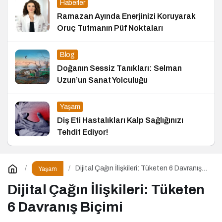
Haberler
Ramazan Ayında Enerjinizi Koruyarak
Oruç Tutmanın Püf Noktaları
Blog
Doğanın Sessiz Tanıkları: Selman
Uzun’un Sanat Yolculuğu
Yaşam
Diş Eti Hastalıkları Kalp Sağlığınızı
Tehdit Ediyor!
Dijital Çağın İlişkileri: Tüketen 6 Davranış
Yaşam
Biçimi
Dijital Çağın İlişkileri: Tüketen
6 Davranış Biçimi