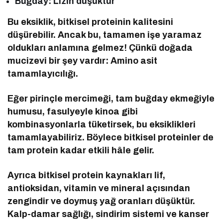
Buğday: Lizin düşüktür
Bu eksiklik, bitkisel proteinin kalitesini
düşürebilir. Ancak bu, tamamen işe yaramaz
oldukları anlamına gelmez! Çünkü doğada
mucizevi bir şey vardır: Amino asit
tamamlayıcılığı.
Eğer pirinçle mercimeği, tam buğday ekmeğiyle
humusu, fasulyeyle kinoa gibi
kombinasyonlarla tüketirsek, bu eksiklikleri
tamamlayabiliriz. Böylece bitkisel proteinler de
tam protein kadar etkili hâle gelir.
Ayrıca bitkisel protein kaynakları lif,
antioksidan, vitamin ve mineral açısından
zengindir ve doymuş yağ oranları düşüktür.
Kalp-damar sağlığı, sindirim sistemi ve kanser