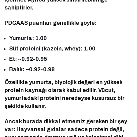
sahiptirler.
PDCAAS puanları genellikle şöyle:
Yumurta: 1.00
Süt proteini (kazein, whey): 1.00
Et: ~0.92-0.95
Balık: ~0.92-0.98
Özellikle yumurta, biyolojik değeri en yüksek
protein kaynağı olarak kabul edilir. Vücut,
yumurtadaki proteini neredeyse kusursuz bir
şekilde kullanır.
Ancak burada dikkat etmemiz gereken bir şey
var: Hayvansal gıdalar sadece protein değil,