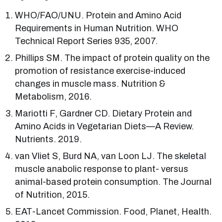
WHO/FAO/UNU. Protein and Amino Acid
Requirements in Human Nutrition. WHO
Technical Report Series 935, 2007.
Phillips SM. The impact of protein quality on the
promotion of resistance exercise-induced
changes in muscle mass. Nutrition &
Metabolism, 2016.
Mariotti F, Gardner CD. Dietary Protein and
Amino Acids in Vegetarian Diets—A Review.
Nutrients. 2019.
van Vliet S, Burd NA, van Loon LJ. The skeletal
muscle anabolic response to plant- versus
animal-based protein consumption. The Journal
of Nutrition, 2015.
EAT-Lancet Commission. Food, Planet, Health.