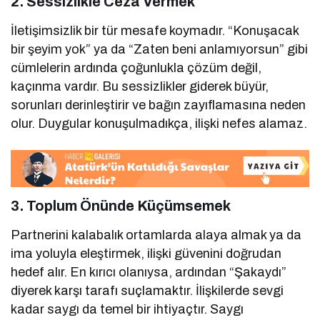
2.
Sessizlikle Ceza Vermek
İletişimsizlik bir tür mesafe koymadır. “Konuşacak
bir şeyim yok” ya da “Zaten beni anlamıyorsun” gibi
cümlelerin ardında çoğunlukla çözüm değil,
kaçınma vardır. Bu sessizlikler giderek büyür,
sorunları derinleştirir ve bağın zayıflamasına neden
olur. Duygular konuşulmadıkça, ilişki nefes alamaz.
3.
Toplum Önünde Küçümsemek
Partnerini kalabalık ortamlarda alaya almak ya da
ima yoluyla eleştirmek, ilişki güvenini doğrudan
hedef alır. En kırıcı olanıysa, ardından “Şakaydı”
diyerek karşı tarafı suçlamaktır. İlişkilerde sevgi
kadar saygı da temel bir ihtiyaçtır. Saygı