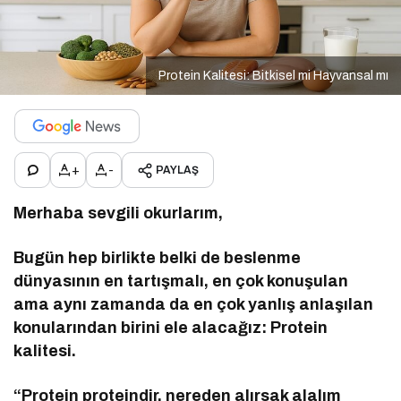
Protein Kalitesi: Bitkisel mi Hayvansal mı
+
-
PAYLAŞ
Merhaba sevgili okurlarım,
Bugün hep birlikte belki de beslenme
dünyasının en tartışmalı, en çok konuşulan
ama aynı zamanda da en çok yanlış anlaşılan
konularından birini ele alacağız: Protein
kalitesi.
“Protein proteindir, nereden alırsak alalım