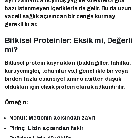
aynı zamanda doymuş yağ ve kolesterol gibi
bazı istenmeyen içeriklerle de gelir. Bu da uzun
vadeli sağlık açısından bir denge kurmayı
gerekli kılar.
Bitkisel Proteinler: Eksik mi, Değerli
mi?
Bitkisel protein kaynakları (baklagiller, tahıllar,
kuruyemişler, tohumlar vs.) genellikle bir veya
birden fazla esansiyel amino asitten düşük
oldukları için eksik protein olarak adlandırılır.
Örneğin:
Nohut: Metionin açısından zayıf
Pirinç: Lizin açısından fakir