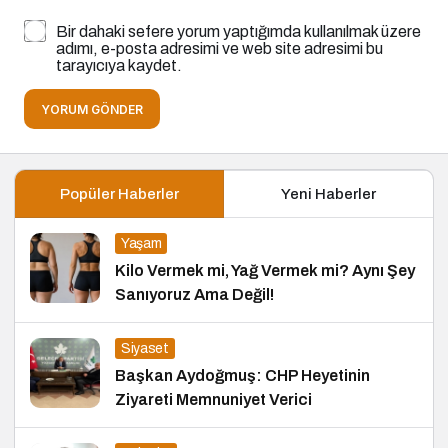
Bir dahaki sefere yorum yaptığımda kullanılmak üzere
adımı, e-posta adresimi ve web site adresimi bu
tarayıcıya kaydet.
YORUM GÖNDER
Popüler Haberler
Yeni Haberler
Yaşam
Kilo Vermek mi, Yağ Vermek mi? Aynı Şey
Sanıyoruz Ama Değil!
Siyaset
Başkan Aydoğmuş: CHP Heyetinin
Ziyareti Memnuniyet Verici