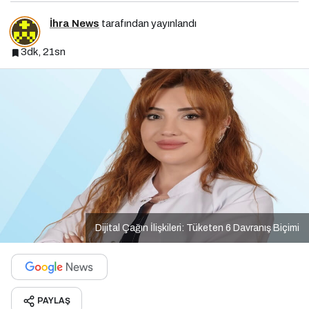
İhra News
tarafından yayınlandı
3dk, 21sn
Dijital Çağın İlişkileri: Tüketen 6 Davranış Biçimi
PAYLAŞ