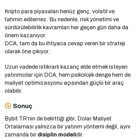
Kripto para piyasaları henüz genç, volatil ve
tahmin edilemez. Bu nedenle, risk yönetimi ve
sürdürülebilirlik kavramları her geçen gün daha da
önem kazanıyor.
DCA, tam da bu ihtiyaca cevap veren bir strateji
olarak öne çıkıyor.
Uzun vadede istikrarlı kazanç elde etmek isteyen
yatırımcılar için DCA, hem psikolojik denge hem de
maliyet optimizasyonu açısından güçlü bir araç
olabilir.
Sonuç
Bybit TR’nin de belirttiği gibi, Dolar Maliyet
Ortalaması yalnızca bir yatırım yöntemi değil, aynı
zamanda bir
disiplin modeli
dir.