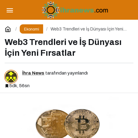
Dolar Maliyet Ortalaması (DCA)
Paylaş
Yorum Yap
Web3 Trendleri ve İş Dünyası İçin Yeni
Ekonomi
Fırsatlar
Web3 Trendleri ve İş Dünyası
İçin Yeni Fırsatlar
İhra News
tarafından yayınlandı
5dk, 56sn