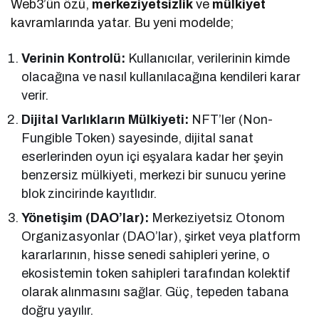
Web3’ün özü,
merkeziyetsizlik
ve
mülkiyet
kavramlarında yatar. Bu yeni modelde;
Verinin Kontrolü:
Kullanıcılar, verilerinin kimde
olacağına ve nasıl kullanılacağına kendileri karar
verir.
Dijital Varlıkların Mülkiyeti:
NFT’ler (Non-
Fungible Token) sayesinde, dijital sanat
eserlerinden oyun içi eşyalara kadar her şeyin
benzersiz mülkiyeti, merkezi bir sunucu yerine
blok zincirinde kayıtlıdır.
Yönetişim (DAO’lar):
Merkeziyetsiz Otonom
Organizasyonlar (DAO’lar), şirket veya platform
kararlarının, hisse senedi sahipleri yerine, o
ekosistemin token sahipleri tarafından kolektif
olarak alınmasını sağlar. Güç, tepeden tabana
doğru yayılır.