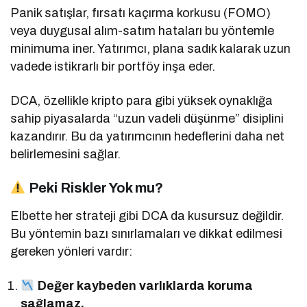
Panik satışlar, fırsatı kaçırma korkusu (FOMO)
veya duygusal alım-satım hataları bu yöntemle
minimuma iner. Yatırımcı, plana sadık kalarak uzun
vadede istikrarlı bir portföy inşa eder.
DCA, özellikle kripto para gibi yüksek oynaklığa
sahip piyasalarda “uzun vadeli düşünme” disiplini
kazandırır. Bu da yatırımcının hedeflerini daha net
belirlemesini sağlar.
Peki Riskler Yok mu?
Elbette her strateji gibi DCA da kusursuz değildir.
Bu yöntemin bazı sınırlamaları ve dikkat edilmesi
gereken yönleri vardır:
Değer kaybeden varlıklarda koruma
sağlamaz.