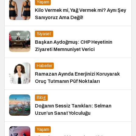
Yaşam
Kilo Vermek mi, Yağ Vermek mi? Aynı Şey
Sanıyoruz Ama Değil!
Siyaset
Başkan Aydoğmuş: CHP Heyetinin
Ziyareti Memnuniyet Verici
Haberler
Ramazan Ayında Enerjinizi Koruyarak
Oruç Tutmanın Püf Noktaları
Blog
Doğanın Sessiz Tanıkları: Selman
Uzun’un Sanat Yolculuğu
Yaşam