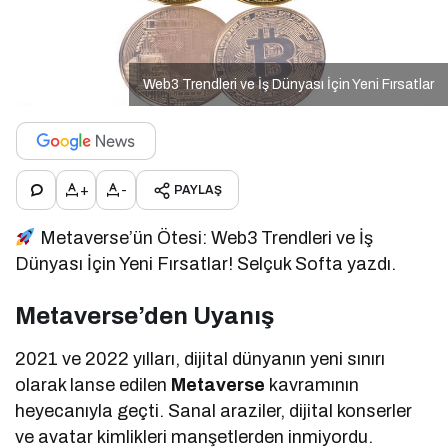
Web3 Trendleri ve İş Dünyası İçin Yeni Fırsatlar
+
-
PAYLAŞ
Metaverse’ün Ötesi: Web3 Trendleri ve İş
Dünyası İçin Yeni Fırsatlar! Selçuk Softa yazdı.
Metaverse’den Uyanış
2021 ve 2022 yılları, dijital dünyanın yeni sınırı
olarak lanse edilen
Metaverse
kavramının
heyecanıyla geçti. Sanal araziler, dijital konserler
ve avatar kimlikleri manşetlerden inmiyordu.