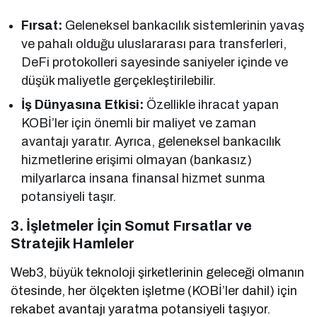
Fırsat:
Geleneksel bankacılık sistemlerinin yavaş
ve pahalı olduğu uluslararası para transferleri,
DeFi protokolleri sayesinde saniyeler içinde ve
düşük maliyetle gerçekleştirilebilir.
İş Dünyasına Etkisi:
Özellikle ihracat yapan
KOBİ’ler için önemli bir maliyet ve zaman
avantajı yaratır. Ayrıca, geleneksel bankacılık
hizmetlerine erişimi olmayan (bankasız)
milyarlarca insana finansal hizmet sunma
potansiyeli taşır.
3. İşletmeler İçin Somut Fırsatlar ve
Stratejik Hamleler
Web3, büyük teknoloji şirketlerinin geleceği olmanın
ötesinde, her ölçekten işletme (KOBİ’ler dahil) için
rekabet avantajı yaratma potansiyeli taşıyor.