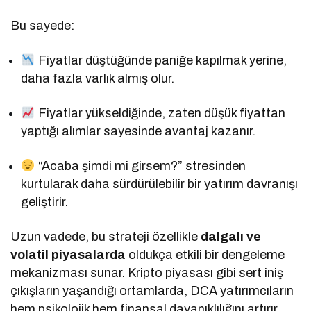
Bu sayede:
Fiyatlar düştüğünde paniğe kapılmak yerine,
daha fazla varlık almış olur.
Fiyatlar yükseldiğinde, zaten düşük fiyattan
yaptığı alımlar sayesinde avantaj kazanır.
“Acaba şimdi mi girsem?” stresinden
kurtularak daha sürdürülebilir bir yatırım davranışı
geliştirir.
Uzun vadede, bu strateji özellikle
dalgalı ve
volatil piyasalarda
oldukça etkili bir dengeleme
mekanizması sunar. Kripto piyasası gibi sert iniş
çıkışların yaşandığı ortamlarda, DCA yatırımcıların
hem psikolojik hem finansal dayanıklılığını artırır.