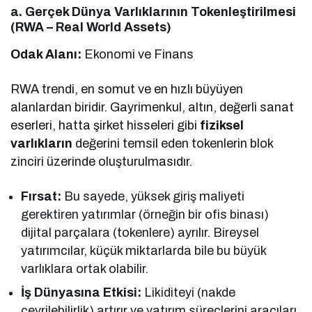
a. Gerçek Dünya Varlıklarının Tokenleştirilmesi
(RWA – Real World Assets)
Odak Alanı:
Ekonomi ve Finans
RWA trendi, en somut ve en hızlı büyüyen
alanlardan biridir. Gayrimenkul, altın, değerli sanat
eserleri, hatta şirket hisseleri gibi
fiziksel
varlıkların
değerini temsil eden tokenlerin blok
zinciri üzerinde oluşturulmasıdır.
Fırsat:
Bu sayede, yüksek giriş maliyeti
gerektiren yatırımlar (örneğin bir ofis binası)
dijital parçalara (tokenlere) ayrılır. Bireysel
yatırımcılar, küçük miktarlarda bile bu büyük
varlıklara ortak olabilir.
İş Dünyasına Etkisi:
Likiditeyi (nakde
çevrilebilirlik) artırır ve yatırım süreçlerini aracıları