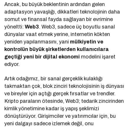
Ancak, bu büyük beklentinin ardından gelen
adaptasyon yavaşlığı, dikkatleri teknolojinin daha
somut ve finansal fayda sağlayan bir evrimine
yöneltti:
Web3
. Web3, sadece üç boyutlu sanal
dünyalar vaat etmek yerine, internetin kökten
yeniden yapılanmasını, yani
mülkiyetin ve
kontrolün büyük şirketlerden kullanıcılara
geçtiği yeni bir dijital ekonomi
modelini işaret
ediyor.
Artık odağımız, bir sanal gerçeklik kulaklığı
takmaktan çok, blok zinciri teknolojisinin iş dünyası
ve bireyler için açtığı gerçek fırsatlar ve trendler.
Kripto paraların ötesinde, Web3; tedarik zincirinden
kimlik yönetimine kadar iş yapış şeklimizi
dönüştürüyor. Girişimciler ve yatırımcılar için, bu
yeni dalgayı sadece izlemek değil, onu