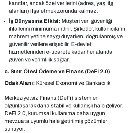
kanıtlar, ancak özel verilerini (adres, yaş, ilgi
alanları) ifşa etmek zorunda kalmaz.
İş Dünyasına Etkisi:
Müşteri veri güvenliği
ihlallerini minimuma indirir. Şirketler, kullanıcıların
mahremiyetine saygı duyarken, doğrulanmış ve
güvenilir verilere erişebilir. E-devlet
hizmetlerinden e-ticarete kadar her alanda
güven ve verimlilik sağlar.
c. Sınır Ötesi Ödeme ve Finans (DeFi 2.0)
Odak Alanı:
Küresel Ekonomi ve Bankacılık
Merkeziyetsiz Finans (DeFi) sistemleri
olgunlaşarak daha stabil ve kullanışlı hale geliyor.
DeFi 2.0, kurumsal kullanıma daha uygun,
mevzuata uyumlu hale getirilmiş çözümler
sunuyor.