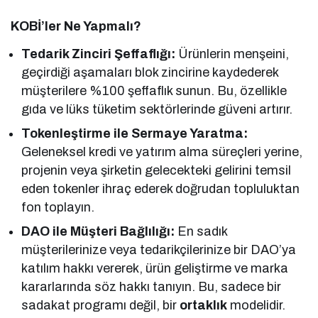
KOBİ’ler Ne Yapmalı?
Tedarik Zinciri Şeffaflığı:
Ürünlerin menşeini,
geçirdiği aşamaları blok zincirine kaydederek
müşterilere %100 şeffaflık sunun. Bu, özellikle
gıda ve lüks tüketim sektörlerinde güveni artırır.
Tokenleştirme ile Sermaye Yaratma:
Geleneksel kredi ve yatırım alma süreçleri yerine,
projenin veya şirketin gelecekteki gelirini temsil
eden tokenler ihraç ederek doğrudan topluluktan
fon toplayın.
DAO ile Müşteri Bağlılığı:
En sadık
müşterilerinize veya tedarikçilerinize bir DAO’ya
katılım hakkı vererek, ürün geliştirme ve marka
kararlarında söz hakkı tanıyın. Bu, sadece bir
sadakat programı değil, bir
ortaklık
modelidir.