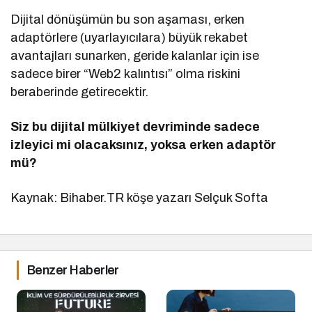
Dijital dönüşümün bu son aşaması, erken
adaptörlere (uyarlayıcılara) büyük rekabet
avantajları sunarken, geride kalanlar için ise
sadece birer “Web2 kalıntısı” olma riskini
beraberinde getirecektir.
Siz bu dijital mülkiyet devriminde sadece
izleyici mi olacaksınız, yoksa erken adaptör
mü?
Kaynak: Bihaber.TR köşe yazarı Selçuk Softa
Benzer Haberler