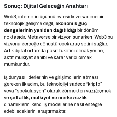
Sonuç: Dijital Geleceğin Anahtarı
Web3, internetin üçüncü evresidir ve sadece bir
teknolojik gelişme değil,
ekonomik güç
dengelerinin yeniden dağıtıldığı
bir dönüm
noktasıdır. Metaverse bir vizyon sunarken, Web3 bu
vizyonu gerçeğe dönüştürecek araç setini sağlar.
Artık dijital ortamda pasif tüketici olmak yerine,
aktif mülkiyet sahibi ve karar verici olmak
mümkündür.
İş dünyası liderlerinin ve girişimcilerin atması
gereken ilk adım, bu teknolojiyi sadece “kripto”
veya “spekülasyon” olarak görmekten vazgeçmek
ve
şeffaflık, mülkiyet ve merkezsizlik
dinamiklerini kendi iş modellerine nasıl entegre
edebileceklerini araştırmaktır.