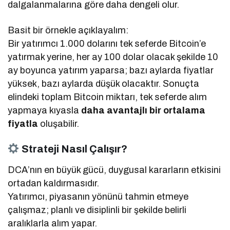
dalgalanmalarına göre daha dengeli olur.
Basit bir örnekle açıklayalım:
Bir yatırımcı 1.000 dolarını tek seferde Bitcoin’e
yatırmak yerine, her ay 100 dolar olacak şekilde 10
ay boyunca yatırım yaparsa; bazı aylarda fiyatlar
yüksek, bazı aylarda düşük olacaktır. Sonuçta
elindeki toplam Bitcoin miktarı, tek seferde alım
yapmaya kıyasla
daha avantajlı bir ortalama
fiyatla
oluşabilir.
Strateji Nasıl Çalışır?
DCA’nın en büyük gücü, duygusal kararların etkisini
ortadan kaldırmasıdır.
Yatırımcı, piyasanın yönünü tahmin etmeye
çalışmaz; planlı ve disiplinli bir şekilde belirli
aralıklarla alım yapar.