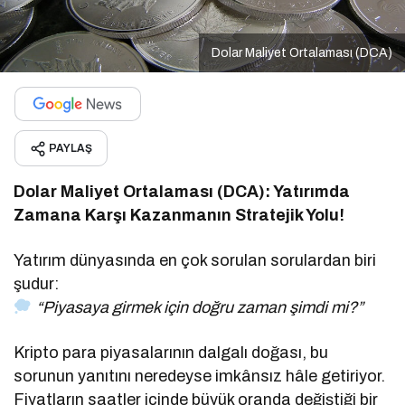
Dolar Maliyet Ortalaması (DCA)
PAYLAŞ
Dolar Maliyet Ortalaması (DCA): Yatırımda
Zamana Karşı Kazanmanın Stratejik Yolu!
Yatırım dünyasında en çok sorulan sorulardan biri
şudur:
“Piyasaya girmek için doğru zaman şimdi mi?”
Kripto para piyasalarının dalgalı doğası, bu
sorunun yanıtını neredeyse imkânsız hâle getiriyor.
Fiyatların saatler içinde büyük oranda değiştiği bir