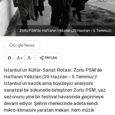
Zorlu PSM’de Haftanın Yıldızları (29 Haziran – 5 Temmuz)
+
-
PAYLAŞ
İstanbul’un Kültür-Sanat Rotası: Zorlu PSM’de
Haftanın Yıldızları (29 Haziran – 5 Temmuz)!
İstanbul’un kaotik ama büyüleyici enerjisini
sanatsal bir sükunetle birleştiren Zorlu PSM, yaz
sezonunu yine bir festival havasında geçirmeye
devam ediyor. Şehrin merkezinde adeta kendi
mikro-klimasını yaratan mekan, hem müzik