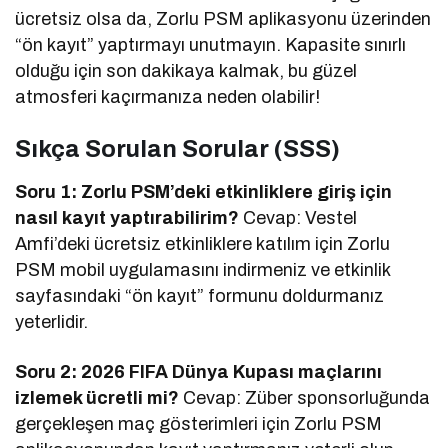
ücretsiz olsa da, Zorlu PSM aplikasyonu üzerinden
“ön kayıt” yaptırmayı unutmayın. Kapasite sınırlı
olduğu için son dakikaya kalmak, bu güzel
atmosferi kaçırmanıza neden olabilir!
Sıkça Sorulan Sorular (SSS)
Soru 1: Zorlu PSM’deki etkinliklere giriş için
nasıl kayıt yaptırabilirim?
Cevap: Vestel
Amfi’deki ücretsiz etkinliklere katılım için Zorlu
PSM mobil uygulamasını indirmeniz ve etkinlik
sayfasındaki “ön kayıt” formunu doldurmanız
yeterlidir.
Soru 2: 2026 FIFA Dünya Kupası maçlarını
izlemek ücretli mi?
Cevap: Züber sponsorluğunda
gerçekleşen maç gösterimleri için Zorlu PSM