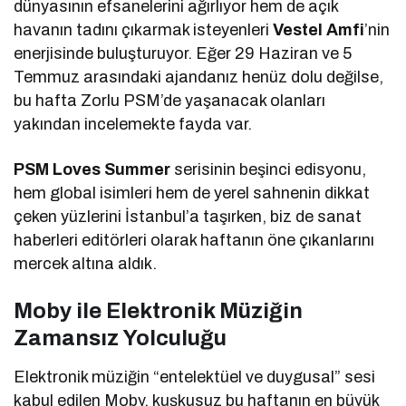
dünyasının efsanelerini ağırlıyor hem de açık
havanın tadını çıkarmak isteyenleri
Vestel Amfi
’nin
enerjisinde buluşturuyor. Eğer 29 Haziran ve 5
Temmuz arasındaki ajandanız henüz dolu değilse,
bu hafta Zorlu PSM’de yaşanacak olanları
yakından incelemekte fayda var.
PSM Loves Summer
serisinin beşinci edisyonu,
hem global isimleri hem de yerel sahnenin dikkat
çeken yüzlerini İstanbul’a taşırken, biz de sanat
haberleri editörleri olarak haftanın öne çıkanlarını
mercek altına aldık.
Moby ile Elektronik Müziğin
Zamansız Yolculuğu
Elektronik müziğin “entelektüel ve duygusal” sesi
kabul edilen Moby, kuşkusuz bu haftanın en büyük