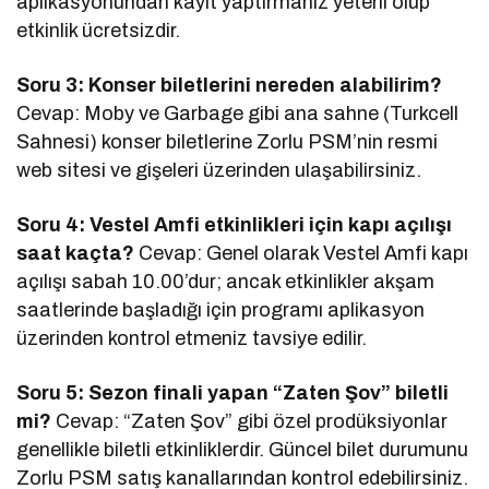
aplikasyonundan kayıt yaptırmanız yeterli olup
etkinlik ücretsizdir.
Soru 3: Konser biletlerini nereden alabilirim?
Cevap: Moby ve Garbage gibi ana sahne (Turkcell
Sahnesi) konser biletlerine Zorlu PSM’nin resmi
web sitesi ve gişeleri üzerinden ulaşabilirsiniz.
Soru 4: Vestel Amfi etkinlikleri için kapı açılışı
saat kaçta?
Cevap: Genel olarak Vestel Amfi kapı
açılışı sabah 10.00’dur; ancak etkinlikler akşam
saatlerinde başladığı için programı aplikasyon
üzerinden kontrol etmeniz tavsiye edilir.
Soru 5: Sezon finali yapan “Zaten Şov” biletli
mi?
Cevap: “Zaten Şov” gibi özel prodüksiyonlar
genellikle biletli etkinliklerdir. Güncel bilet durumunu
Zorlu PSM satış kanallarından kontrol edebilirsiniz.