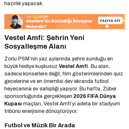
hazırlık yapacak.
Vestel Amfi: Şehrin Yeni
Sosyalleşme Alanı
Zorlu PSM’nin yaz aylarında şehre sunduğu en
büyük hediye kuşkusuz
Vestel Amfi
. Bu alan,
sadece konserlere değil; film gösterimlerinden quiz
gecelerine ve en önemlisi dev ekranda futbol
heyecanına ev sahipliği yapıyor. Bu hafta, Züber
sponsorluğunda gerçekleşen
2026 FIFA Dünya
Kupası
maçları, Vestel Amfi’yi adeta bir stadyum
tribünü enerjisine dönüştürüyor.
Futbol ve Müzik Bir Arada