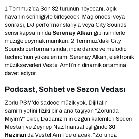
1 Temmuz’da Son 32 turunun heyecanı, açık
havanın serinliğiyle birleşecek. Maç öncesi veya
sonrası, DJ performanslarıyla veya City Sounds
serisi kapsamında
Serenay Alkan
gibi isimlerle
müziğe doymak mümkün. 2 Temmuz’daki City
Sounds performansında, indie dance ve melodic
techno’nun yükselen ismi Serenay Alkan, elektronik
müzikseverleri Vestel Amfi’nin dinamik ortamına
davet ediyor.
Podcast, Sohbet ve Sezon Vedası
Zorlu PSM’de sadece müzik yok. Dijitalin
samimiyetini fiziki bir alana taşıyan “Zorunda
Mıyım?” ekibi, Dadanizm’in özgün kalemleri Seden
Mestan ve Zeynep Naz İnansal eşliğinde
30
Haziran
’da Vestel Amfi’de olacak. “Zorunda