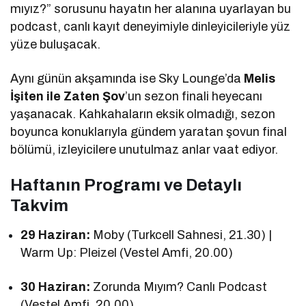
mıyız?” sorusunu hayatın her alanına uyarlayan bu
podcast, canlı kayıt deneyimiyle dinleyicileriyle yüz
yüze buluşacak.
Aynı günün akşamında ise Sky Lounge’da
Melis
İşiten ile Zaten Şov
’un sezon finali heyecanı
yaşanacak. Kahkahaların eksik olmadığı, sezon
boyunca konuklarıyla gündem yaratan şovun final
bölümü, izleyicilere unutulmaz anlar vaat ediyor.
Haftanın Programı ve Detaylı
Takvim
29 Haziran:
Moby (Turkcell Sahnesi, 21.30) |
Warm Up: Pleizel (Vestel Amfi, 20.00)
30 Haziran:
Zorunda Mıyım? Canlı Podcast
(Vestel Amfi, 20.00)