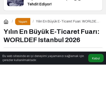
Tehdit Ediyor!
Yılın En Büyük E-Ticaret Fuarı: WORLDEF
Yaşam
Istanbul 2026
Yılın En Büyük E-Ticaret Fuarı:
WORLDEF Istanbul 2026
İhra News
tarafından yayınlandı
Bu web sitesinde en iyi deneyimi yaşamanızı sağlamak için
Kabul
çerezler kullanılmaktadır.
6dk, 2sn