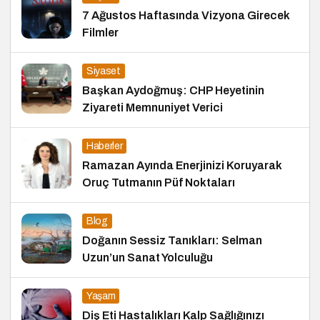
7 Ağustos Haftasında Vizyona Girecek
Filmler
Siyaset
Başkan Aydoğmuş: CHP Heyetinin
Ziyareti Memnuniyet Verici
Haberler
Ramazan Ayında Enerjinizi Koruyarak
Oruç Tutmanın Püf Noktaları
Blog
Doğanın Sessiz Tanıkları: Selman
Uzun’un Sanat Yolculuğu
Yaşam
Diş Eti Hastalıkları Kalp Sağlığınızı