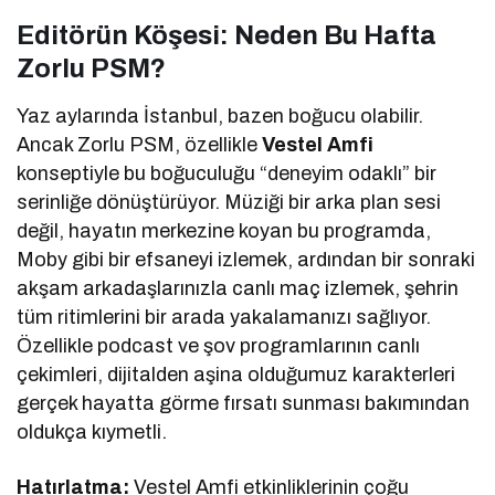
Editörün Köşesi: Neden Bu Hafta
Zorlu PSM?
Yaz aylarında İstanbul, bazen boğucu olabilir.
Ancak Zorlu PSM, özellikle
Vestel Amfi
konseptiyle bu boğuculuğu “deneyim odaklı” bir
serinliğe dönüştürüyor. Müziği bir arka plan sesi
değil, hayatın merkezine koyan bu programda,
Moby gibi bir efsaneyi izlemek, ardından bir sonraki
akşam arkadaşlarınızla canlı maç izlemek, şehrin
tüm ritimlerini bir arada yakalamanızı sağlıyor.
Özellikle podcast ve şov programlarının canlı
çekimleri, dijitalden aşina olduğumuz karakterleri
gerçek hayatta görme fırsatı sunması bakımından
oldukça kıymetli.
Hatırlatma:
Vestel Amfi etkinliklerinin çoğu