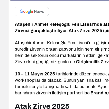
Ataşehir Ahmet Keleşoğlu Fen Lisesi’nde alan
Zirvesi gerçekleştiriliyor. Atak Zirve 2025 iç
Ataşehir Ahmet Keleşoğlu Fen Lisesi’nin girişim
süredir zirvenin organizasyonu için hem girişimc
hem de sektörün öncü markalarının etkinliğe ka
Zirve ekibi geçtiğimiz günlerde
Girişimcilik Zir
10 – 11 Mayıs 2025
tarihlerinde düzenlenecek z
workshop’lar da olacak. Bunun yanı sıra katılı
temsilcileriyle tanışma fırsatı da bulacak. Ayrıca
barındıran zirvenin iletişim partneri ise
Branding
Atak Zirve 2025