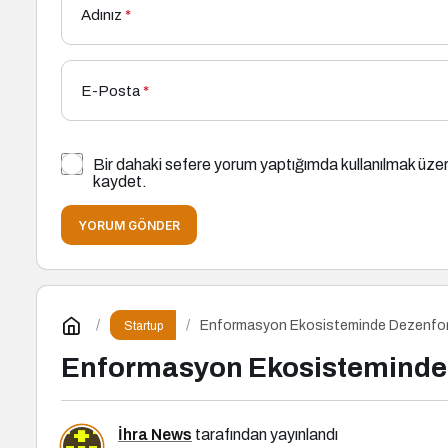
Adınız
*
E-Posta
*
Bir dahaki sefere yorum yaptığımda kullanılmak üzer
kaydet.
YORUM GÖNDER
Enformasyon Ekosisteminde Dezenfor
Startup
Enformasyon Ekosisteminde 
İhra News
tarafından yayınlandı