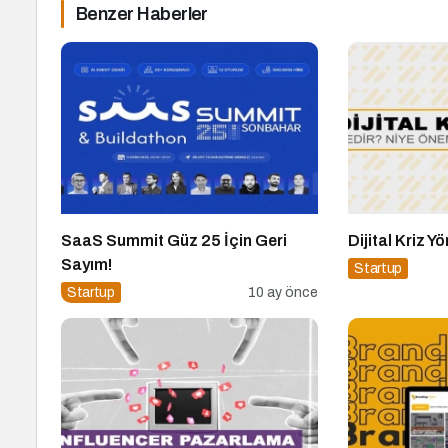
Benzer Haberler
SaaS Summit Güz 25 İçin Geri
Dijital Kriz Y
Sayım!
Startup
Startup
10 ay önce