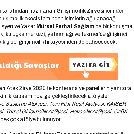
i tarafından hazırlanan
Girişimcilik Zirvesi
için geri
irişimcilik ekosisteminden isimlerin ağırlanacağı
isyen ve Yazar
Mürsel Ferhat Sağlam
da bir konuşma
, kuluçka merkezi, yatırım ağı ve tekmer’de girişimci
 kişisel girişimcilik hikayesinden de bahsedecek.
an Atak Zirve 2025’te konferans ve panellerin yanı sıra
inlik kapsamında gerçekleştirilecek atölyeler
ye Süsleme Atölyesi, Tein Fikir Keşif Atölyesi, KAISER
, Temel Girişimcilik Atölyesi, Havacılık Atölyesi, ÖzüX
pek çok atölye bulunuyor.