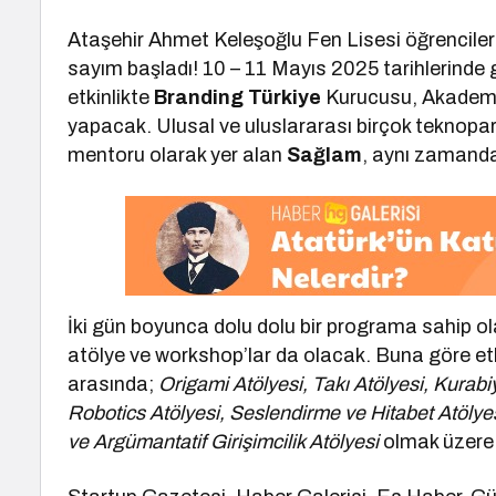
Ataşehir Ahmet Keleşoğlu Fen Lisesi öğrenciler
sayım başladı! 10 – 11 Mayıs 2025 tarihlerinde g
etkinlikte
Branding Türkiye
Kurucusu, Akadem
yapacak. Ulusal ve uluslararası birçok teknopark
mentoru olarak yer alan
Sağlam
, aynı zamanda
İki gün boyunca dolu dolu bir programa sahip ol
atölye ve workshop’lar da olacak. Buna göre etk
arasında;
Origami Atölyesi, Takı Atölyesi, Kurabi
Robotics Atölyesi, Seslendirme ve Hitabet Atölyesi
ve Argümantatif Girişimcilik Atölyesi
olmak üzere 