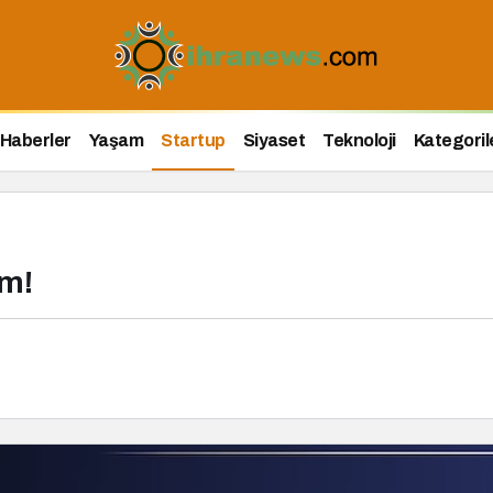
Haberler
Yaşam
Startup
Siyaset
Teknoloji
Kategoril
ım!