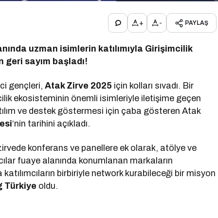
+
-
PAYLAŞ
ında uzman isimlerin katılımıyla Girişimcilik
in geri sayım başladı!
ci gençleri,
Atak Zirve 2025
için kolları sıvadı. Bir
ilik ekosisteminin önemli isimleriyle iletişime geçen
tılım ve destek göstermesi için çaba gösteren Atak
vesi
‘nin tarihini açıkladı.
irvede konferans ve panellere ek olarak, atölye ve
mcılar fuaye alanında konumlanan markaların
 katılımcıların birbiriyle network kurabileceği bir misyon
 Türkiye
oldu.