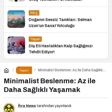
Blog
Doğanın Sessiz Tanıkları: Selman
Uzun’un Sanat Yolculuğu
Yaşam
Diş Eti Hastalıkları Kalp Sağlığınızı
Tehdit Ediyor!
Minimalist Beslenme: Az ile Daha Sağlıklı
Yaşam
Yaşamak
Minimalist Beslenme: Az ile
Daha Sağlıklı Yaşamak
İhra News
tarafından yayınlandı