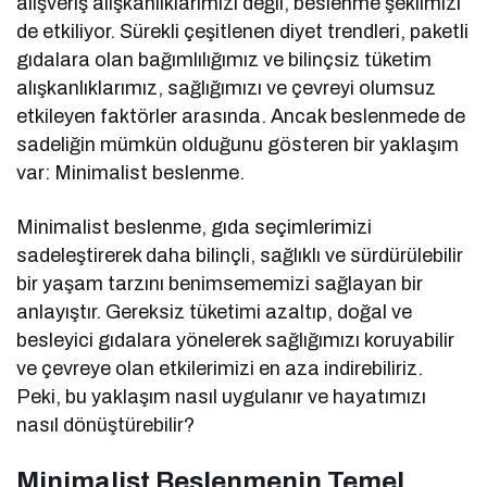
alışveriş alışkanlıklarımızı değil, beslenme şeklimizi
de etkiliyor. Sürekli çeşitlenen diyet trendleri, paketli
gıdalara olan bağımlılığımız ve bilinçsiz tüketim
alışkanlıklarımız, sağlığımızı ve çevreyi olumsuz
etkileyen faktörler arasında. Ancak beslenmede de
sadeliğin mümkün olduğunu gösteren bir yaklaşım
var: Minimalist beslenme.
Minimalist beslenme, gıda seçimlerimizi
sadeleştirerek daha bilinçli, sağlıklı ve sürdürülebilir
bir yaşam tarzını benimsememizi sağlayan bir
anlayıştır. Gereksiz tüketimi azaltıp, doğal ve
besleyici gıdalara yönelerek sağlığımızı koruyabilir
ve çevreye olan etkilerimizi en aza indirebiliriz.
Peki, bu yaklaşım nasıl uygulanır ve hayatımızı
nasıl dönüştürebilir?
Minimalist Beslenmenin Temel