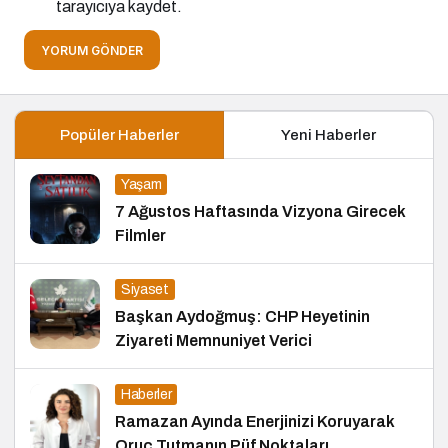
tarayıcıya kaydet.
YORUM GÖNDER
Popüler Haberler
Yeni Haberler
Yaşam
7 Ağustos Haftasında Vizyona Girecek
Filmler
Siyaset
Başkan Aydoğmuş: CHP Heyetinin
Ziyareti Memnuniyet Verici
Haberler
Ramazan Ayında Enerjinizi Koruyarak
Oruç Tutmanın Püf Noktaları