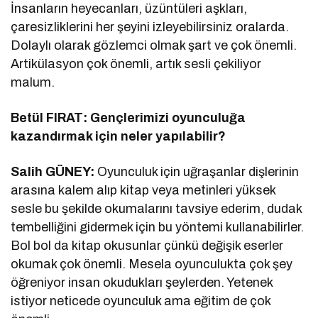
İnsanların heyecanları, üzüntüleri aşkları,
çaresizliklerini her şeyini izleyebilirsiniz oralarda.
Dolaylı olarak gözlemci olmak şart ve çok önemli.
Artikülasyon çok önemli, artık sesli çekiliyor
malum.
Betül FIRAT: Gençlerimizi oyunculuğa
kazandırmak için neler yapılabilir?
Salih GÜNEY:
Oyunculuk için uğraşanlar dişlerinin
arasına kalem alıp kitap veya metinleri yüksek
sesle bu şekilde okumalarını tavsiye ederim, dudak
tembelliğini gidermek için bu yöntemi kullanabilirler.
Bol bol da kitap okusunlar çünkü değişik eserler
okumak çok önemli. Mesela oyunculukta çok şey
öğreniyor insan okudukları şeylerden. Yetenek
istiyor neticede oyunculuk ama eğitim de çok