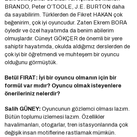
BRANDO, Peter O’TOOLE, J.E. BURTON daha
da sayabilirim. Türklerden de Fikret HAKAN çok
beğenirim, çok iyi oyuncudur. Zaten Ekrem BORA
öyledir ve özel hayatımda da benim abilerim
olmuşlardır. Cüneyt GÖKÇER de önemli bir yere
sahiptir hayatımda, okulda aldığımız derslerden de
çok iyi bir öğretmendi ve muhteşem bir oyuncu
olduğunu görmüştük.
Betül FIRAT: İyi bir oyuncu olmanın için bir
formül var mıdır? Oyuncu olmak isteyenlere
önerileriniz nelerdir?
Salih GÜNEY:
Oyuncunun gözlemci olması lazım.
Bütün toplumu izlemesi lazım. Özellikler
havalimanları, otogarlar, tren istasyonlarında çok
değişik insan motiflerine rastlamak mümkün.