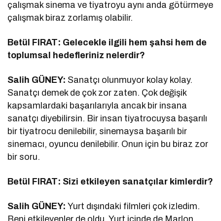
çalışmak sinema ve tiyatroyu aynı anda götürmeye
çalışmak biraz zorlamış olabilir.
Betül FIRAT: Gelecekle ilgili hem şahsi hem de
toplumsal hedefleriniz nelerdir?
Salih GÜNEY:
Sanatçı olunmuyor kolay kolay.
Sanatçı demek de çok zor zaten. Çok değişik
kapsamlardaki başarılarıyla ancak bir insana
sanatçı diyebilirsin. Bir insan tiyatrocuysa başarılı
bir tiyatrocu denilebilir, sinemaysa başarılı bir
sinemacı, oyuncu denilebilir. Onun için bu biraz zor
bir soru.
Betül FIRAT: Sizi etkileyen sanatçılar kimlerdir?
Salih GÜNEY:
Yurt dışındaki filmleri çok izledim.
Beni etkileyenler de oldu. Yurt içinde de Marlon