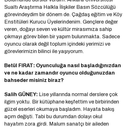
Sualtı Araştırma Halkla İlişkiler Basın Sözcülüğü
görevindeydim bir dönem de. Çağdaş eğitim ve Köy
Enstitüleri Kurucu Üyelerindenim. Gençlere değer
veren, doğayı seven ve kültür mirasımıza sahip
çıkmayı görev bilen bir yapım bulunmakta. Sadece
oyuncu olarak değil toplum içindeki yerimizi ve
görevlerimizin bilinci ile yaşıyorum.
Betül FIRAT: Oyunculuğa nasıl başladığınızdan
ve ne kadar zamandır oyuncu olduğunuzdan
bahseder misiniz biraz?
Salih GÜNEY:
Lise yıllarında normal derslere çok
ilgim yoktu. Bir kütüphane keşfettim ve birbirinden
güzel eserleri okumaya başladım. Hayata bakış
açım değişti. Tabi bu durumdan dolayı okul
hayatım zora girdi. Malum sanatçı bir aileden