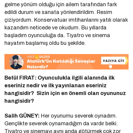
gelme yönüm olduğu için ailem tarafından fark
edildi durum ve sanata yönlendirildim. Resim
çiziyordum. Konservatuar imtihanlarını yatılı olarak
kazandım neticede ve okudum. Bu yıllarda
başladım oyunculuğa da. Tiyatro ve sinema
hayatım başlamış oldu bu şekilde.
Betül FIRAT: Oyunculukla ilgili alanında ilk
eseriniz nedir ve ilk yayınlanan eseriniz
hangisidir? Sizin için en önemli olan oyununuz
hangisidir?
Salih GÜNEY:
Her oyunumu severek oynadım.
Gençlikte severek oynamadığım da vardır belki.
Tiyatro ve sinemayı aynı anda götürmek çok zor