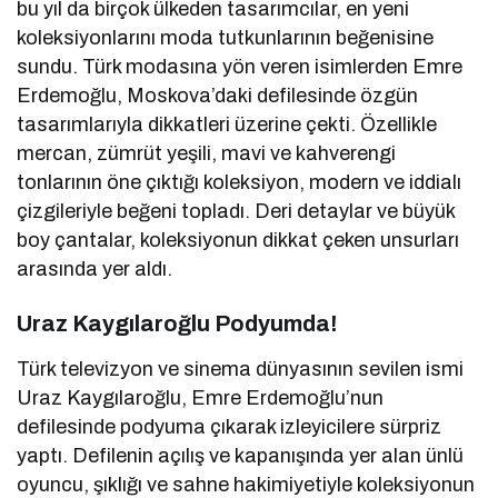
bu yıl da birçok ülkeden tasarımcılar, en yeni
koleksiyonlarını moda tutkunlarının beğenisine
sundu. Türk modasına yön veren isimlerden Emre
Erdemoğlu, Moskova’daki defilesinde özgün
tasarımlarıyla dikkatleri üzerine çekti. Özellikle
mercan, zümrüt yeşili, mavi ve kahverengi
tonlarının öne çıktığı koleksiyon, modern ve iddialı
çizgileriyle beğeni topladı. Deri detaylar ve büyük
boy çantalar, koleksiyonun dikkat çeken unsurları
arasında yer aldı.
Uraz Kaygılaroğlu Podyumda!
Türk televizyon ve sinema dünyasının sevilen ismi
Uraz Kaygılaroğlu, Emre Erdemoğlu’nun
defilesinde podyuma çıkarak izleyicilere sürpriz
yaptı. Defilenin açılış ve kapanışında yer alan ünlü
oyuncu, şıklığı ve sahne hakimiyetiyle koleksiyonun