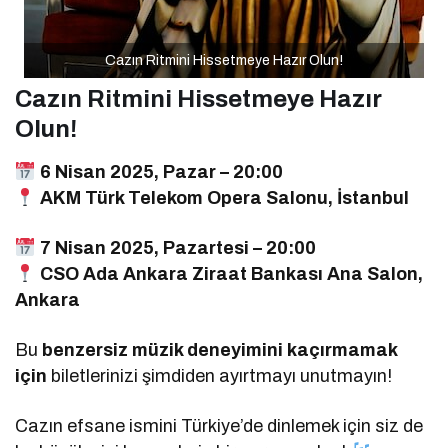
Cazın Ritmini Hissetmeye Hazır Olun!
Cazın Ritmini Hissetmeye Hazır
Olun!
6 Nisan 2025, Pazar – 20:00
AKM Türk Telekom Opera Salonu, İstanbul
7 Nisan 2025, Pazartesi – 20:00
CSO Ada Ankara Ziraat Bankası Ana Salon,
Ankara
Bu
benzersiz müzik deneyimini kaçırmamak
için
biletlerinizi şimdiden ayırtmayı unutmayın!
Cazın efsane ismini Türkiye’de dinlemek için siz de