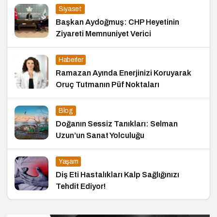
Siyaset
Başkan Aydoğmuş: CHP Heyetinin
Ziyareti Memnuniyet Verici
Haberler
Ramazan Ayında Enerjinizi Koruyarak
Oruç Tutmanın Püf Noktaları
Blog
Doğanın Sessiz Tanıkları: Selman
Uzun’un Sanat Yolculuğu
Yaşam
Diş Eti Hastalıkları Kalp Sağlığınızı
Tehdit Ediyor!