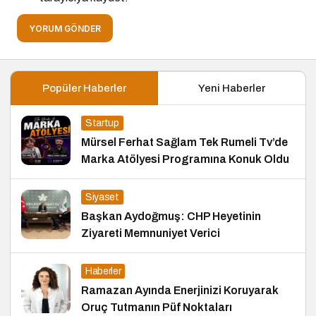
YORUM GÖNDER
Popüler Haberler
Yeni Haberler
Startup
Mürsel Ferhat Sağlam Tek Rumeli Tv’de
Marka Atölyesi Programına Konuk Oldu
Siyaset
Başkan Aydoğmuş: CHP Heyetinin
Ziyareti Memnuniyet Verici
Haberler
Ramazan Ayında Enerjinizi Koruyarak
Oruç Tutmanın Püf Noktaları