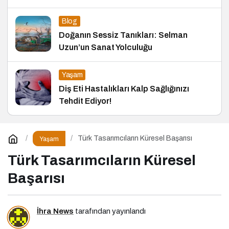
Blog
Doğanın Sessiz Tanıkları: Selman
Uzun’un Sanat Yolculuğu
Yaşam
Diş Eti Hastalıkları Kalp Sağlığınızı
Tehdit Ediyor!
Türk Tasarımcıların Küresel Başarısı
Yaşam
Türk Tasarımcıların Küresel
Başarısı
İhra News
tarafından yayınlandı