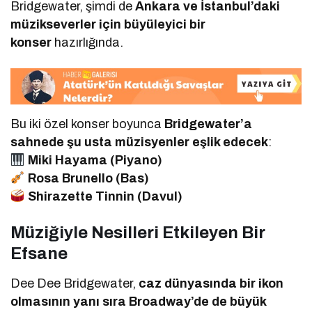
Bridgewater, şimdi de
Ankara ve İstanbul’daki
müzikseverler için büyüleyici bir
konser
hazırlığında.
Bu iki özel konser boyunca
Bridgewater’a
sahnede şu usta müzisyenler eşlik edecek
:
Miki Hayama (Piyano)
Rosa Brunello (Bas)
Shirazette Tinnin (Davul)
Müziğiyle Nesilleri Etkileyen Bir
Efsane
Dee Dee Bridgewater,
caz dünyasında bir ikon
olmasının yanı sıra Broadway’de de büyük