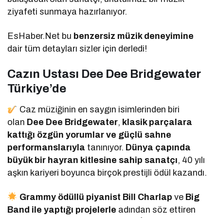
ziyafeti sunmaya hazırlanıyor.
EsHaber.Net bu
benzersiz müzik deneyimine
dair tüm detayları sizler için derledi!
Cazın Ustası Dee Dee Bridgewater
Türkiye’de
Caz müziğinin en saygın isimlerinden biri
olan
Dee Dee Bridgewater
,
klasik parçalara
kattığı özgün yorumlar ve güçlü sahne
performanslarıyla
tanınıyor.
Dünya çapında
büyük bir hayran kitlesine sahip sanatçı
, 40 yılı
aşkın kariyeri boyunca birçok prestijli ödül kazandı.
Grammy ödüllü piyanist Bill Charlap
ve
Big
Band ile yaptığı projelerle
adından söz ettiren