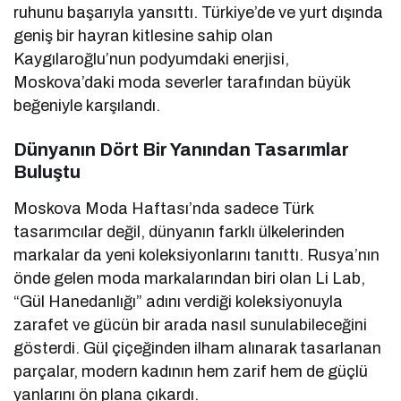
ruhunu başarıyla yansıttı. Türkiye’de ve yurt dışında
geniş bir hayran kitlesine sahip olan
Kaygılaroğlu’nun podyumdaki enerjisi,
Moskova’daki moda severler tarafından büyük
beğeniyle karşılandı.
Dünyanın Dört Bir Yanından Tasarımlar
Buluştu
Moskova Moda Haftası’nda sadece Türk
tasarımcılar değil, dünyanın farklı ülkelerinden
markalar da yeni koleksiyonlarını tanıttı. Rusya’nın
önde gelen moda markalarından biri olan Li Lab,
“Gül Hanedanlığı” adını verdiği koleksiyonuyla
zarafet ve gücün bir arada nasıl sunulabileceğini
gösterdi. Gül çiçeğinden ilham alınarak tasarlanan
parçalar, modern kadının hem zarif hem de güçlü
yanlarını ön plana çıkardı.