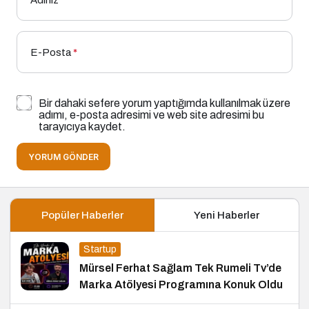
Adınız
*
E-Posta
*
Bir dahaki sefere yorum yaptığımda kullanılmak üzere
adımı, e-posta adresimi ve web site adresimi bu
tarayıcıya kaydet.
YORUM GÖNDER
Popüler Haberler
Yeni Haberler
Startup
Mürsel Ferhat Sağlam Tek Rumeli Tv’de
Marka Atölyesi Programına Konuk Oldu