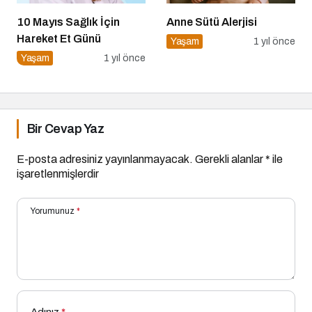
10 Mayıs Sağlık İçin
Anne Sütü Alerjisi
Hareket Et Günü
Yaşam
1 yıl önce
Yaşam
1 yıl önce
Bir Cevap Yaz
E-posta adresiniz yayınlanmayacak.
Gerekli alanlar
*
ile
işaretlenmişlerdir
Yorumunuz
*