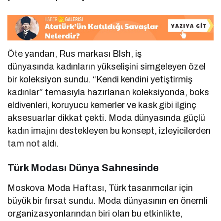
Öte yandan, Rus markası Blsh, iş
dünyasında kadınların yükselişini simgeleyen özel
bir koleksiyon sundu. “Kendi kendini yetiştirmiş
kadınlar” temasıyla hazırlanan koleksiyonda, boks
eldivenleri, koruyucu kemerler ve kask gibi ilginç
aksesuarlar dikkat çekti. Moda dünyasında güçlü
kadın imajını destekleyen bu konsept, izleyicilerden
tam not aldı.
Türk Modası Dünya Sahnesinde
Moskova Moda Haftası, Türk tasarımcılar için
büyük bir fırsat sundu. Moda dünyasının en önemli
organizasyonlarından biri olan bu etkinlikte,