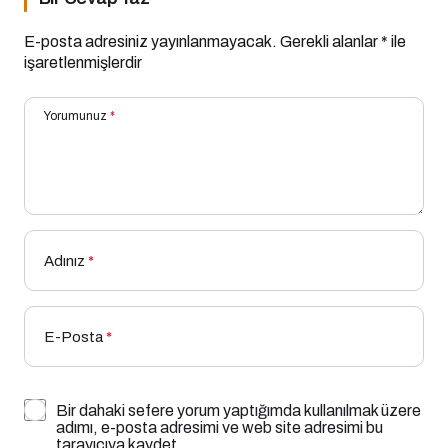
E-posta adresiniz yayınlanmayacak.
Gerekli alanlar
*
ile
işaretlenmişlerdir
Yorumunuz
*
Adınız
*
E-Posta
*
Bir dahaki sefere yorum yaptığımda kullanılmak üzere
adımı, e-posta adresimi ve web site adresimi bu
tarayıcıya kaydet.