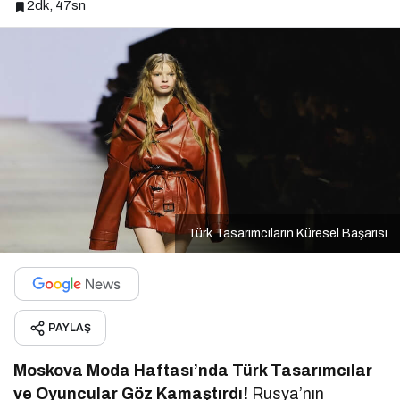
2dk, 47sn
Türk Tasarımcıların Küresel Başarısı
PAYLAŞ
Moskova Moda Haftası’nda Türk Tasarımcılar
ve Oyuncular Göz Kamaştırdı!
Rusya’nın