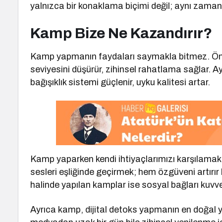
yalnızca bir konaklama biçimi değil; aynı zamand
Kamp Bize Ne Kazandırır?
Kamp yapmanın faydaları saymakla bitmez. Önc
seviyesini düşürür, zihinsel rahatlama sağlar.
bağışıklık sistemi güçlenir, uyku kalitesi artar.
Kamp yaparken kendi ihtiyaçlarımızı karşılamak
sesleri eşliğinde geçirmek; hem özgüveni artırır
halinde yapılan kamplar ise sosyal bağları kuvvet
Ayrıca kamp, dijital detoks yapmanın en doğal yo