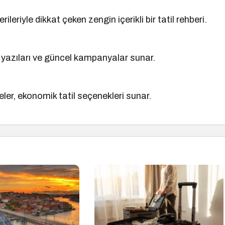
ileriyle dikkat çeken zengin içerikli bir tatil rehberi.
log yazıları ve güncel kampanyalar sunar.
steler, ekonomik tatil seçenekleri sunar.