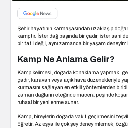
Şehir hayatının karmaşasından uzaklaşıp doğanın 
kamptır. İster dağ başında bir çadır, ister sahil
bir tatil değil, aynı zamanda bir yaşam deneyim
Kamp Ne Anlama Gelir?
Kamp kelimesi, doğada konaklama yapmak, geçic
çadır, karavan veya açık hava düzenekleriyle y
kurmasını sağlayan en etkili yöntemlerden biridi
zaman dağların eteğinde macera peşinde koşark
ruhsal bir yenilenme sunar.
Kamp, bireylerin doğada vakit geçirmesini teşvi
öğretir. Az eşya ile çok şey deneyimlemek, özg