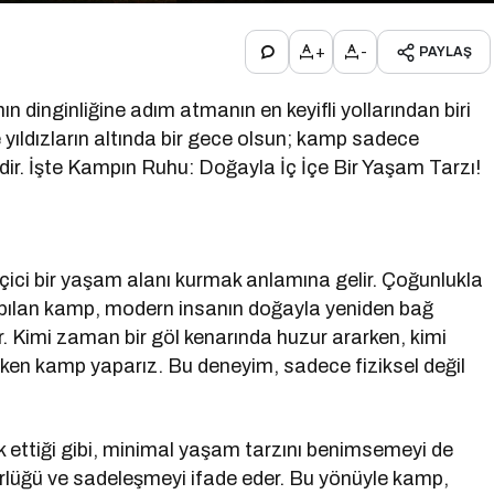
+
-
PAYLAŞ
dinginliğine adım atmanın en keyifli yollarından biri
de yıldızların altında bir gece olsun; kamp sadece
idir. İşte Kampın Ruhu: Doğayla İç İçe Bir Yaşam Tarzı!
i bir yaşam alanı kurmak anlamına gelir. Çoğunlukla
apılan kamp, modern insanın doğayla yeniden bağ
r. Kimi zaman bir göl kenarında huzur ararken, kimi
en kamp yaparız. Bu deneyim, sadece fiziksel değil
k ettiği gibi, minimal yaşam tarzını benimsemeyi de
ürlüğü ve sadeleşmeyi ifade eder. Bu yönüyle kamp,