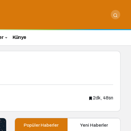
er
Künye
2dk, 48sn
Popüler Haberler
Yeni Haberler