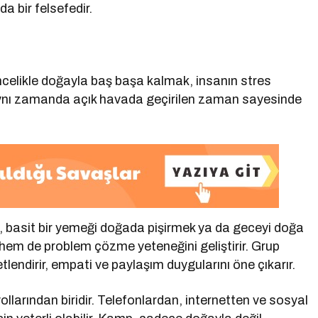
a bir felsefedir.
elikle doğayla baş başa kalmak, insanın stres
 Aynı zamanda açık havada geçirilen zaman sayesinde
, basit bir yemeği doğada pişirmek ya da geceyi doğa
 hem de problem çözme yeteneğini geliştirir. Grup
lendirir, empati ve paylaşım duygularını öne çıkarır.
llarından biridir. Telefonlardan, internetten ve sosyal