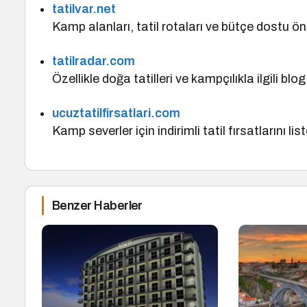
tatilvar.net
Kamp alanları, tatil rotaları ve bütçe dostu öner
tatilradar.com
Özellikle doğa tatilleri ve kampçılıkla ilgili b
ucuztatilfirsatlari.com
Kamp severler için indirimli tatil fırsatlarını li
Benzer Haberler