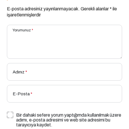
E-posta adresiniz yayınlanmayacak.
Gerekli alanlar
*
ile
işaretlenmişlerdir
Yorumunuz
*
Adınız
*
E-Posta
*
Bir dahaki sefere yorum yaptığımda kullanılmak üzere
adımı, e-posta adresimi ve web site adresimi bu
tarayıcıya kaydet.