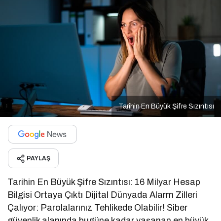
Tarihin En Büyük Şifre Sızıntısı
PAYLAŞ
Tarihin En Büyük Şifre Sızıntısı: 16 Milyar Hesap
Bilgisi Ortaya Çıktı Dijital Dünyada Alarm Zilleri
Çalıyor: Parolalarınız Tehlikede Olabilir! Siber
güvenlik alanında bugüne kadar yaşanan en büyük