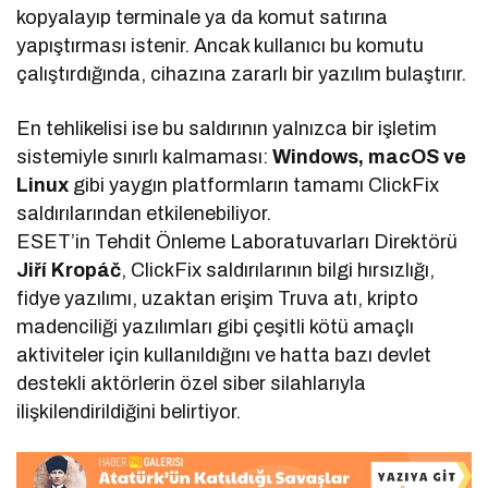
kopyalayıp terminale ya da komut satırına
yapıştırması istenir. Ancak kullanıcı bu komutu
çalıştırdığında, cihazına zararlı bir yazılım bulaştırır.
En tehlikelisi ise bu saldırının yalnızca bir işletim
sistemiyle sınırlı kalmaması:
Windows, macOS ve
Linux
gibi yaygın platformların tamamı ClickFix
saldırılarından etkilenebiliyor.
ESET’in Tehdit Önleme Laboratuvarları Direktörü
Jiří Kropáč
, ClickFix saldırılarının bilgi hırsızlığı,
fidye yazılımı, uzaktan erişim Truva atı, kripto
madenciliği yazılımları gibi çeşitli kötü amaçlı
aktiviteler için kullanıldığını ve hatta bazı devlet
destekli aktörlerin özel siber silahlarıyla
ilişkilendirildiğini belirtiyor.