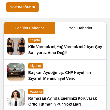
YORUM GÖNDER
Popüler Haberler
Yeni Haberler
Yaşam
Kilo Vermek mi, Yağ Vermek mi? Aynı Şey
Sanıyoruz Ama Değil!
Siyaset
Başkan Aydoğmuş: CHP Heyetinin
Ziyareti Memnuniyet Verici
Haberler
Ramazan Ayında Enerjinizi Koruyarak
Oruç Tutmanın Püf Noktaları