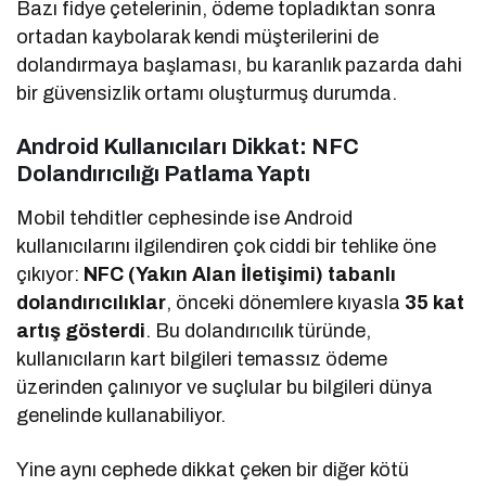
Bazı fidye çetelerinin, ödeme topladıktan sonra
ortadan kaybolarak kendi müşterilerini de
dolandırmaya başlaması, bu karanlık pazarda dahi
bir güvensizlik ortamı oluşturmuş durumda.
Android Kullanıcıları Dikkat: NFC
Dolandırıcılığı Patlama Yaptı
Mobil tehditler cephesinde ise Android
kullanıcılarını ilgilendiren çok ciddi bir tehlike öne
çıkıyor:
NFC (Yakın Alan İletişimi) tabanlı
dolandırıcılıklar
, önceki dönemlere kıyasla
35 kat
artış gösterdi
. Bu dolandırıcılık türünde,
kullanıcıların kart bilgileri temassız ödeme
üzerinden çalınıyor ve suçlular bu bilgileri dünya
genelinde kullanabiliyor.
Yine aynı cephede dikkat çeken bir diğer kötü