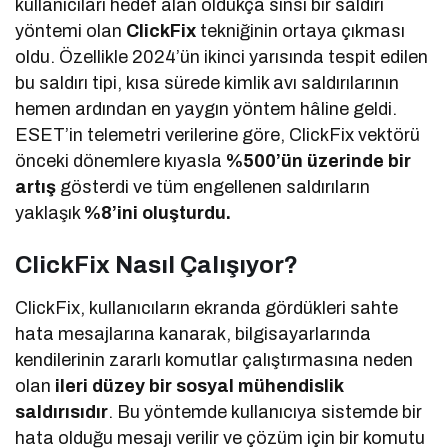
kullanıcıları hedef alan oldukça sinsi bir saldırı
yöntemi olan
ClickFix
tekniğinin ortaya çıkması
oldu. Özellikle 2024’ün ikinci yarısında tespit edilen
bu saldırı tipi, kısa sürede kimlik avı saldırılarının
hemen ardından en yaygın yöntem hâline geldi.
ESET’in telemetri verilerine göre, ClickFix vektörü
önceki dönemlere kıyasla
%500’ün üzerinde bir
artış
gösterdi ve tüm engellenen saldırıların
yaklaşık
%8’ini oluşturdu.
ClickFix Nasıl Çalışıyor?
ClickFix, kullanıcıların ekranda gördükleri sahte
hata mesajlarına kanarak, bilgisayarlarında
kendilerinin zararlı komutlar çalıştırmasına neden
olan
ileri düzey bir sosyal mühendislik
saldırısıdır
. Bu yöntemde kullanıcıya sistemde bir
hata olduğu mesajı verilir ve çözüm için bir komutu