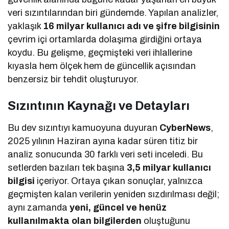
veri sızıntılarından biri gündemde. Yapılan analizler,
yaklaşık
16 milyar kullanıcı adı ve şifre bilgisinin
çevrim içi ortamlarda dolaşıma girdiğini ortaya
koydu. Bu gelişme, geçmişteki veri ihlallerine
kıyasla hem ölçek hem de güncellik açısından
benzersiz bir tehdit oluşturuyor.
Sızıntının Kaynağı ve Detayları
Bu dev sızıntıyı kamuoyuna duyuran
CyberNews
,
2025 yılının Haziran ayına kadar süren titiz bir
analiz sonucunda 30 farklı veri seti inceledi. Bu
setlerden bazıları tek başına
3,5 milyar kullanıcı
bilgisi
içeriyor. Ortaya çıkan sonuçlar, yalnızca
geçmişten kalan verilerin yeniden sızdırılması değil;
aynı zamanda
yeni, güncel ve henüz
kullanılmakta olan bilgilerden
oluştuğunu