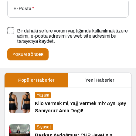
E-Posta
*
Bir dahaki sefere yorum yaptığımda kullanılmak üzere
adımı, e-posta adresimi ve web site adresimi bu
tarayıcıya kaydet.
YORUM GÖNDER
Popüler Haberler
Yeni Haberler
Yaşam
Kilo Vermek mi, Yağ Vermek mi? Aynı Şey
Sanıyoruz Ama Değil!
Siyaset
Başkan Aydoğmuş: CHP Heyetinin