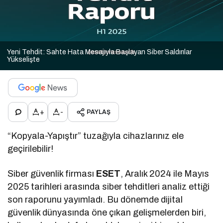
Yeni Tehdit: Sahte Hata Mesajıyla Başlayan Siber Saldırılar
Yükselişte
+
-
PAYLAŞ
“Kopyala-Yapıştır” tuzağıyla cihazlarınız ele
geçirilebilir!
Siber güvenlik firması
ESET
, Aralık 2024 ile Mayıs
2025 tarihleri arasında siber tehditleri analiz ettiği
son raporunu yayımladı. Bu dönemde dijital
güvenlik dünyasında öne çıkan gelişmelerden biri,