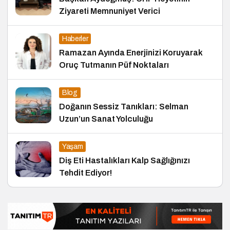
Ziyareti Memnuniyet Verici
Haberler
Ramazan Ayında Enerjinizi Koruyarak
Oruç Tutmanın Püf Noktaları
Blog
Doğanın Sessiz Tanıkları: Selman
Uzun’un Sanat Yolculuğu
Yaşam
Diş Eti Hastalıkları Kalp Sağlığınızı
Tehdit Ediyor!