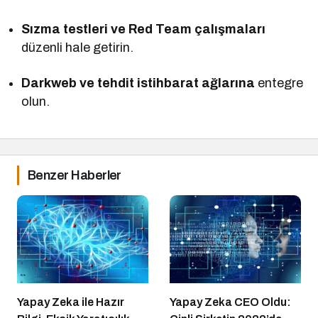
Sızma testleri ve Red Team çalışmaları
düzenli hale getirin.
Darkweb ve tehdit istihbarat ağlarına
entegre
olun.
Benzer Haberler
Yapay Zeka ile Hazır
Yapay Zeka CEO Oldu: