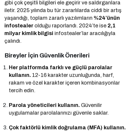
gibi çok çeşitli bilgileri ele geçirir ve saldırganlara
iletir. 2025 yılında bu tür zararlılarda ciddi bir artış
yaşandığı, toplam zararlı yazılımların
%24’ünün
infostealer
olduğu raporlandı. 2024’te ise
2,1
milyar kimlik bilgisi
infostealer’lar aracılığıyla
çalındı.
Bireyler İçin Güvenlik Önerileri
Her platformda farklı ve güçlü parolalar
kullanın.
12-16 karakter uzunluğunda, harf,
rakam ve özel karakter içeren kombinasyonlar
tercih edin.
Parola yöneticileri kullanın.
Güvenilir
uygulamalar parolalarınızı güvenle saklar.
Çok faktörlü kimlik doğrulama (MFA) kullanın.