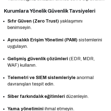
Kurumlara Yönelik Güvenlik Tavsiyeleri
Sıfır Güven (Zero Trust)
yaklaşımını
benimseyin.
Ayrıcalıklı Erişim Yönetimi (PAM)
sistemlerini
uygulayın.
Gelişmiş güvenlik çözümleri
(EDR, MDR,
WAF) kullanın.
Telemetri ve SIEM sistemleriyle
anormal
davranışları tespit edin.
Siber farkındalık eğitimleri
düzenleyin.
Yama yönetimini
ihmal etmeyin.