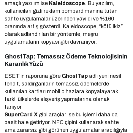
amaçlı yazılım ise
Kaleidoscope
. Bu yazılım,
kullanıcıları gizli reklam bombardımanına tutan
sahte uygulamalar üzerinden yayıldı ve %160
oranında artış gösterdi. Kaleidoscope, “kötü ikiz”
olarak adlandırılan bir yöntemle, meşru
uygulamaların kopyası gibi davranıyor.
GhostTap: Temassız Ödeme Teknolojisinin
Karanlık Yüzü
ESET’in raporuna göre
GhostTap
adlı yeni nesil
tehdit, saldırganların temassız ödemelerde
kullanılan kartları mobil cihazlara kopyalayarak
farklı ülkelerde alışveriş yapmalarına olanak
tanıyor.
SuperCard X
gibi araçlar ise bu işlemi daha da
basit hale getiriyor. NFC çipini kullanarak sahte
ama zararsız gibi görünen uygulamalar aracılığıyla