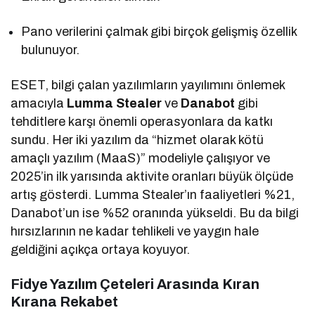
Pano verilerini çalmak gibi birçok gelişmiş özellik
bulunuyor.
ESET, bilgi çalan yazılımların yayılımını önlemek
amacıyla
Lumma Stealer
ve
Danabot
gibi
tehditlere karşı önemli operasyonlara da katkı
sundu. Her iki yazılım da “hizmet olarak kötü
amaçlı yazılım (MaaS)” modeliyle çalışıyor ve
2025’in ilk yarısında aktivite oranları büyük ölçüde
artış gösterdi. Lumma Stealer’ın faaliyetleri %21,
Danabot’un ise %52 oranında yükseldi. Bu da bilgi
hırsızlarının ne kadar tehlikeli ve yaygın hale
geldiğini açıkça ortaya koyuyor.
Fidye Yazılım Çeteleri Arasında Kıran
Kırana Rekabet