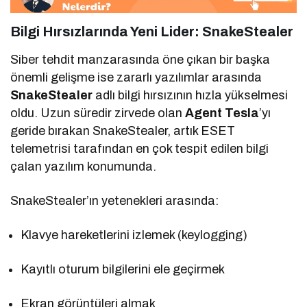
Bilgi Hırsızlarında Yeni Lider:
SnakeStealer
Siber tehdit manzarasında öne çıkan bir başka
önemli gelişme ise zararlı yazılımlar arasında
SnakeStealer
adlı bilgi hırsızının hızla yükselmesi
oldu. Uzun süredir zirvede olan
Agent Tesla
’yı
geride bırakan SnakeStealer, artık ESET
telemetrisi tarafından en çok tespit edilen bilgi
çalan yazılım konumunda.
SnakeStealer’ın yetenekleri arasında:
Klavye hareketlerini izlemek (keylogging)
Kayıtlı oturum bilgilerini ele geçirmek
Ekran görüntüleri almak