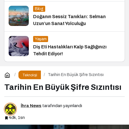
Blog
Doğanın Sessiz Tanıkları: Selman
Uzun’un Sanat Yolculuğu
Yaşam
Diş Eti Hastalıkları Kalp Sağlığınızı
Tehdit Ediyor!
Tarihin En Büyük Şifre Sızıntısı
Teknoloji
Tarihin En Büyük Şifre Sızıntısı
İhra News
tarafından yayınlandı
4dk, 1sn