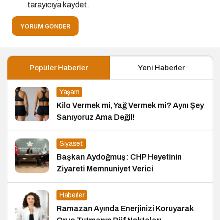
tarayıcıya kaydet.
YORUM GÖNDER
Popüler Haberler
Yeni Haberler
Yaşam
Kilo Vermek mi, Yağ Vermek mi? Aynı Şey
Sanıyoruz Ama Değil!
Siyaset
Başkan Aydoğmuş: CHP Heyetinin
Ziyareti Memnuniyet Verici
Haberler
Ramazan Ayında Enerjinizi Koruyarak