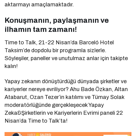
aktarmayı amaçlamaktadır.
Konuşmanın, paylaşmanın ve
ilhamın tam zamanı!
Time to Talk, 21-22 Nisan’da Barceló Hotel
Taksim’de dopdolu bir programla sizlerle.
Söyleşiler, paneller ve unutulmaz anlar için takipte
kalın!
Yapay zekanın dönüştürdüğü dünyada şirketler ve
kariyerler nereye evriliyor? Ahu Bade Özkan, Altan
Atabarut, Ozan Tezer’in katılımı ve Tümay Solak
moderatörlüğünde gerçekleşecek Yapay
Zeka&Şirketlerin ve Kariyerlerin Evrimi paneli 22
Nisan’da Time to Talk’ta!