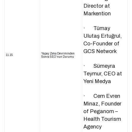
Director at
Markention
· Tümay
Ulutaş Ertuğrul,
Co-Founder of
GCS Network
Yapay Zeka Devriminden
11.15
Sonra SEO’nun Durumu
· Sümeyra
Teymur, CEO at
Yeni Medya
· Cem Evren
Minaz, Founder
of Peganom –
Health Tourism
Agency