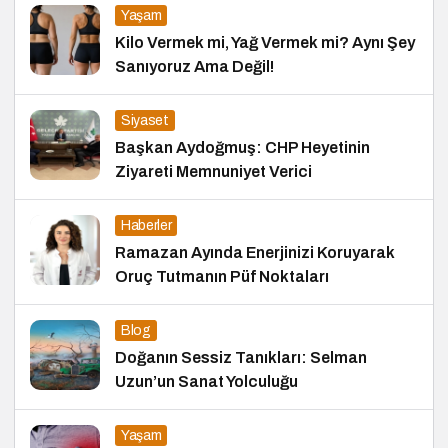
Yaşam
Kilo Vermek mi, Yağ Vermek mi? Aynı Şey
Sanıyoruz Ama Değil!
Siyaset
Başkan Aydoğmuş: CHP Heyetinin
Ziyareti Memnuniyet Verici
Haberler
Ramazan Ayında Enerjinizi Koruyarak
Oruç Tutmanın Püf Noktaları
Blog
Doğanın Sessiz Tanıkları: Selman
Uzun’un Sanat Yolculuğu
Yaşam