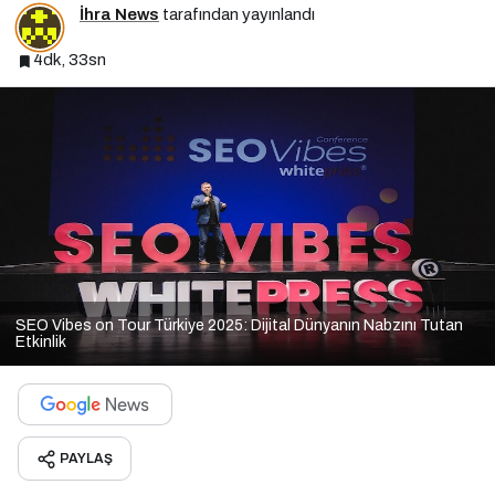
İhra News
tarafından yayınlandı
4dk, 33sn
SEO Vibes on Tour Türkiye 2025: Dijital Dünyanın Nabzını Tutan
Etkinlik
PAYLAŞ