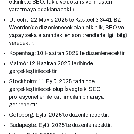
etkinlikte SEO, takip ve potansiyel müşteri
yaratmaya odaklanacaktır.
Utrecht: 22 Mayıs 2025’te Kasteel 3 3441 BZ
Woerden’de düzenlenecek olan etkinlik, SEO ve
yapay zeka alanındaki en son trendlerle ilgili bilgi
verecektir.
Kopenhag: 10 Haziran 2025’te düzenlenecektir.
Malmö: 12 Haziran 2025 tarihinde
gerçekleştirilecektir.
Stockholm: 11 Eylül 2025 tarihinde
gerçekleştirilecek olup İsveçte’ki SEO
profesyonelleri ile katılımcıları bir araya
getirecektir.
Göteborg: Eylül 2025’te düzenlenecektir.
Budapeşte: Eylül 2025’te düzenlenecektir.