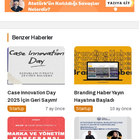
Benzer Haberler
Case Innovation Day
Branding Haber Yayın
2025 İçin Geri Sayım!
Hayatına Başladı
Startup
7 ay önce
Startup
10 ay önce