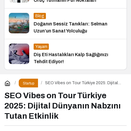
Oruç Tutmanın Püf Noktaları
Blog
Doğanın Sessiz Tanıkları: Selman
Uzun’un Sanat Yolculuğu
Yaşam
Diş Eti Hastalıkları Kalp Sağlığınızı
Tehdit Ediyor!
SEO Vibes on Tour Türkiye 2025: Dijital
Startup
Dünyanın Nabzını Tutan Etkinlik
SEO Vibes on Tour Türkiye
2025: Dijital Dünyanın Nabzını
Tutan Etkinlik