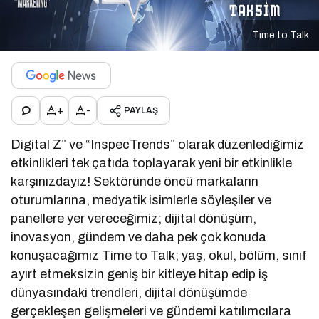
Time to Talk
+
-
PAYLAŞ
Digital Z” ve “InspecTrends” olarak düzenlediğimiz
etkinlikleri tek çatıda toplayarak yeni bir etkinlikle
karşınızdayız! Sektöründe öncü markaların
oturumlarına, medyatik isimlerle söyleşiler ve
panellere yer vereceğimiz; dijital dönüşüm,
inovasyon, gündem ve daha pek çok konuda
konuşacağımız Time to Talk; yaş, okul, bölüm, sınıf
ayırt etmeksizin geniş bir kitleye hitap edip iş
dünyasındaki trendleri, dijital dönüşümde
gerçekleşen gelişmeleri ve gündemi katılımcılara